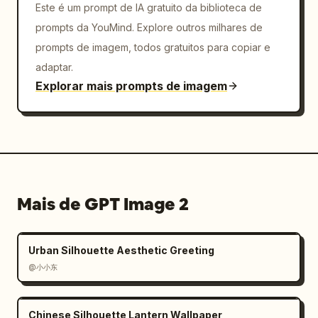
Este é um prompt de IA gratuito da biblioteca de
prompts da YouMind. Explore outros milhares de
prompts de imagem, todos gratuitos para copiar e
adaptar.
Explorar mais prompts de imagem
Mais de GPT Image 2
Urban Silhouette Aesthetic Greeting
@小小东
Chinese Silhouette Lantern Wallpaper