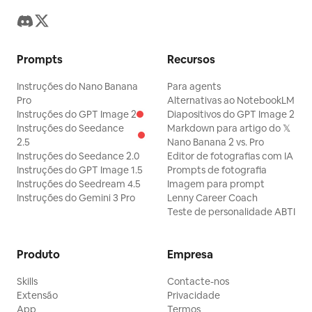
Prompts
Recursos
Instruções do Nano Banana
Para agents
Pro
Alternativas ao NotebookLM
Instruções do GPT Image 2
Diapositivos do GPT Image 2
Instruções do Seedance
Markdown para artigo do 𝕏
2.5
Nano Banana 2 vs. Pro
Instruções do Seedance 2.0
Editor de fotografias com IA
Instruções do GPT Image 1.5
Prompts de fotografia
Instruções do Seedream 4.5
Imagem para prompt
Instruções do Gemini 3 Pro
Lenny Career Coach
Teste de personalidade ABTI
Produto
Empresa
Skills
Contacte-nos
Extensão
Privacidade
App
Termos