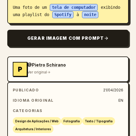
Uma foto de um 
tela de computador
 exibindo 
Blogue
uma playlist do 
Spotify
 à 
noite
Atualizações
GERAR IMAGEM COM PROMPT
@Pietro Schirano
P
Ver original
PUBLICADO
21/04/2026
IDIOMA ORIGINAL
EN
CATEGORIAS
Design de Aplicações / Web
Fotografia
Texto / Tipografia
Arquitetura / Interiores