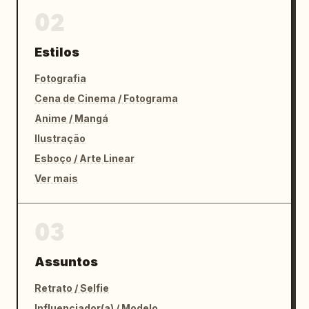
02
Estilos
Fotografia
Cena de Cinema / Fotograma
Anime / Mangá
Ilustração
Esboço / Arte Linear
Ver mais
03
Assuntos
Retrato / Selfie
Influenciador(a) / Modelo