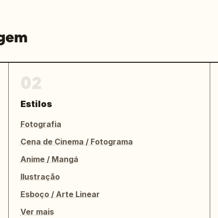
agem
02
Estilos
Fotografia
Cena de Cinema / Fotograma
Anime / Mangá
Ilustração
Esboço / Arte Linear
Ver mais