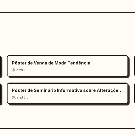
Pôster de Venda de Moda Tendência
@Jared Liu
Póster de Seminário Informativo sobre Alterações Climáticas
@Jared Liu