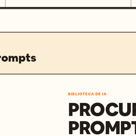
prompts
BIBLIOTECA DE IA
PROCU
PROMP