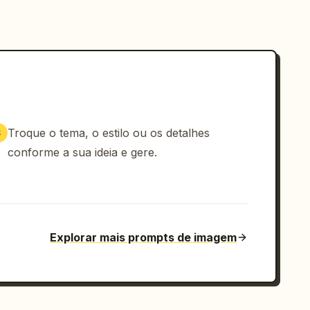
Troque o tema, o estilo ou os detalhes
3
conforme a sua ideia e gere.
Explorar mais prompts de imagem