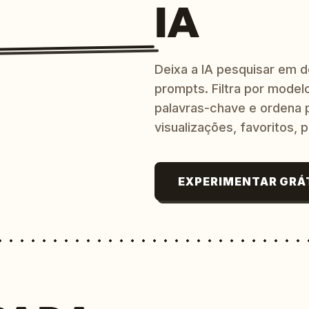
IA
Deixa a IA pesquisar em 
prompts. Filtra por modelo
palavras-chave e ordena p
visualizações, favoritos, p
EXPERIMENTAR GRÁ