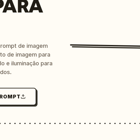
PARA
prompt de imagem
ito de imagem para
lo e iluminação para
ndos.
PROMPT