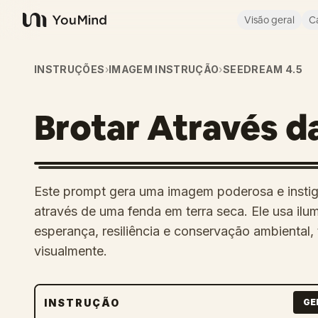
Visão geral
C
YouMind
INSTRUÇÕES
›
IMAGEM INSTRUÇÃO
›
SEEDREAM 4.5
Brotar Através d
Este prompt gera uma imagem poderosa e instig
através de uma fenda em terra seca. Ele usa ilu
esperança, resiliência e conservação ambiental
visualmente.
INSTRUÇÃO
GE