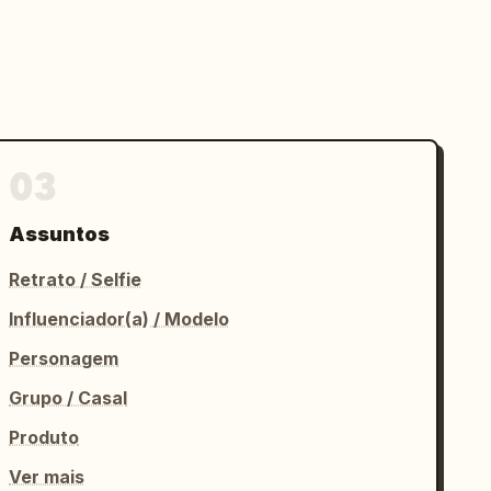
03
Assuntos
Retrato / Selfie
Influenciador(a) / Modelo
Personagem
Grupo / Casal
Produto
Ver mais