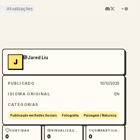
e
Atualizações
@Jared Liu
J
PUBLICADO
10/12/2025
IDIOMA ORIGINAL
EN
CATEGORIAS
Publicação em Redes Sociais
Fotografia
Paisagem / Natureza
CURTIDAS
VISUALIZAÇÕES
COMPARTILHAMENTOS
0
0
0