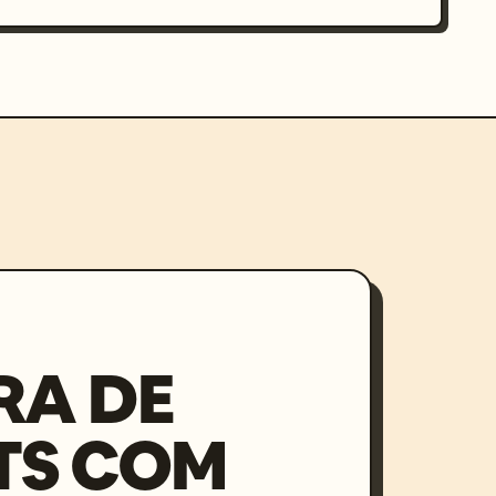
RA DE
TS COM