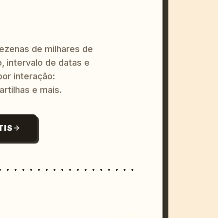
dezenas de milhares de
, intervalo de datas e
or interação:
artilhas e mais.
TIS