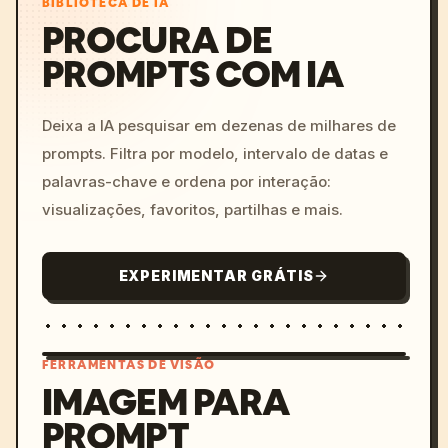
BIBLIOTECA DE IA
PROCURA DE
PROMPTS COM IA
Deixa a IA pesquisar em dezenas de milhares de
prompts. Filtra por modelo, intervalo de datas e
palavras-chave e ordena por interação:
visualizações, favoritos, partilhas e mais.
EXPERIMENTAR GRÁTIS
FERRAMENTAS DE VISÃO
IMAGEM PARA
PROMPT
/imagine prompt: cinemati