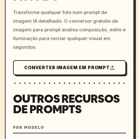
c, cyberpunk sunset, neon
colors, 8k --v 6.0
Transforme qualquer foto num prompt de
imagem IA detalhado. O conversor gratuito de
imagem para prompt analisa composição, estilo e
iluminação para recriar qualquer visual em
segundos.
CONVERTER IMAGEM EM PROMPT
OUTROS RECURSOS
DE PROMPTS
POR MODELO