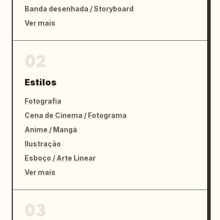
Banda desenhada / Storyboard
Ver mais
02
Estilos
Fotografia
Cena de Cinema / Fotograma
Anime / Mangá
Ilustração
Esboço / Arte Linear
Ver mais
03