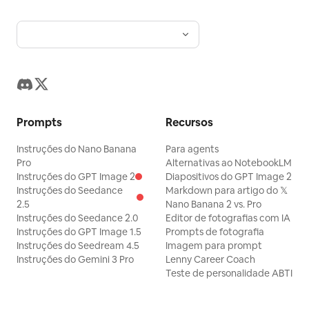
Prompts
Recursos
Instruções do Nano Banana
Para agents
Pro
Alternativas ao NotebookLM
Instruções do GPT Image 2
Diapositivos do GPT Image 2
Instruções do Seedance
Markdown para artigo do 𝕏
2.5
Nano Banana 2 vs. Pro
Instruções do Seedance 2.0
Editor de fotografias com IA
Instruções do GPT Image 1.5
Prompts de fotografia
Instruções do Seedream 4.5
Imagem para prompt
Instruções do Gemini 3 Pro
Lenny Career Coach
Teste de personalidade ABTI