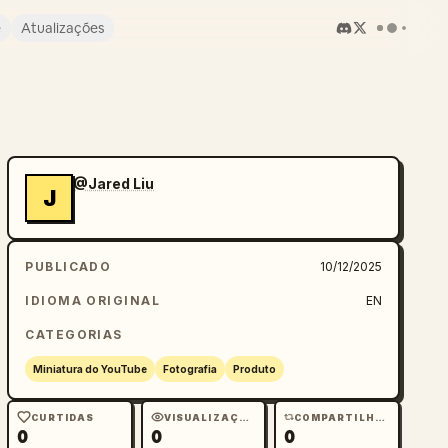
e
Atualizações
@Jared Liu
J
PUBLICADO
10/12/2025
IDIOMA ORIGINAL
EN
CATEGORIAS
Miniatura do YouTube
Fotografia
Produto
CURTIDAS
VISUALIZAÇÕES
COMPARTILHAMENTOS
0
0
0