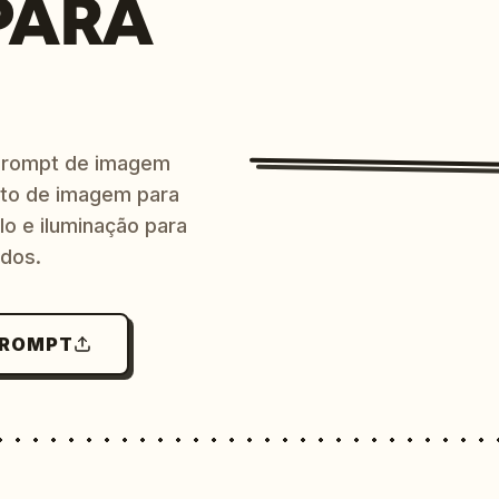
PARA
prompt de imagem
ito de imagem para
lo e iluminação para
ndos.
PROMPT