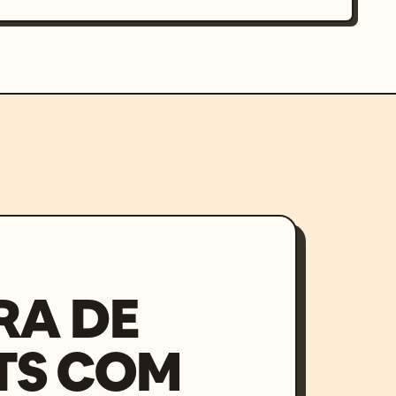
RA DE
TS COM