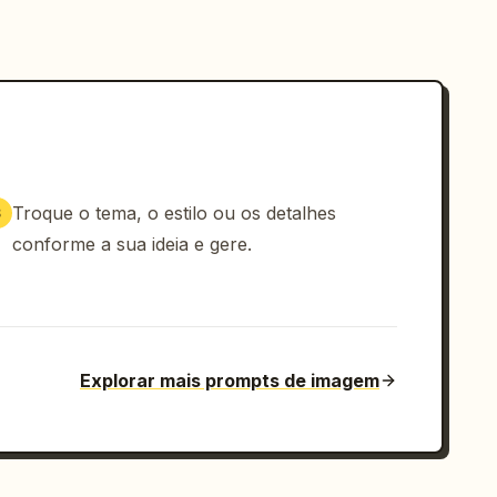
Troque o tema, o estilo ou os detalhes
3
conforme a sua ideia e gere.
Explorar mais prompts de imagem