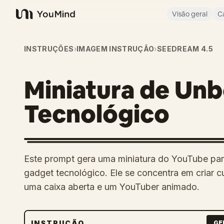
Visão geral
C
YouMind
INSTRUÇÕES
›
IMAGEM INSTRUÇÃO
›
SEEDREAM 4.5
Miniatura de Un
Tecnológico
Este prompt gera uma miniatura do YouTube pa
gadget tecnológico. Ele se concentra em criar 
uma caixa aberta e um YouTuber animado.
INSTRUÇÃO
GE