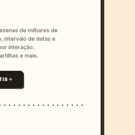
dezenas de milhares de
, intervalo de datas e
or interação:
artilhas e mais.
TIS