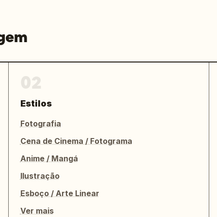
agem
02
Estilos
Fotografia
Cena de Cinema / Fotograma
Anime / Mangá
Ilustração
Esboço / Arte Linear
Ver mais