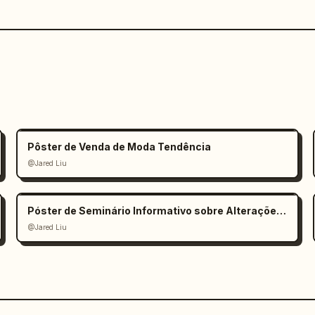
Pôster de Venda de Moda Tendência
@Jared Liu
Póster de Seminário Informativo sobre Alterações Climáticas
@Jared Liu