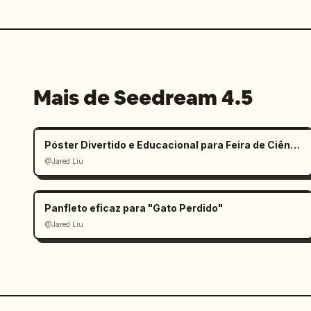
Mais de Seedream 4.5
Póster Divertido e Educacional para Feira de Ciências Infantil
@Jared Liu
Panfleto eficaz para "Gato Perdido"
@Jared Liu