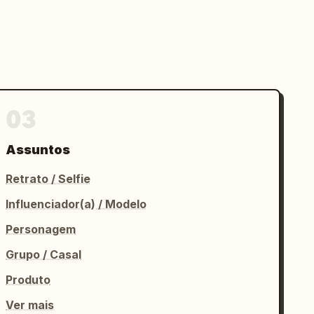
03
Assuntos
Retrato / Selfie
Influenciador(a) / Modelo
Personagem
Grupo / Casal
Produto
Ver mais