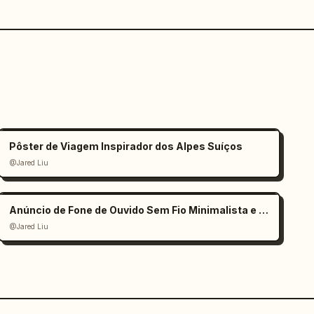
Pôster de Viagem Inspirador dos Alpes Suíços
@Jared Liu
Anúncio de Fone de Ouvido Sem Fio Minimalista e Elegante
@Jared Liu