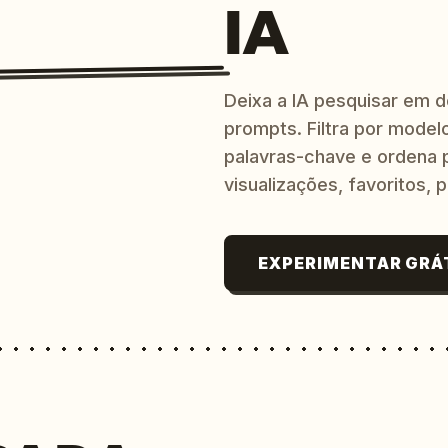
IA
Deixa a IA pesquisar em 
prompts. Filtra por modelo
palavras-chave e ordena p
visualizações, favoritos, p
EXPERIMENTAR GRÁ