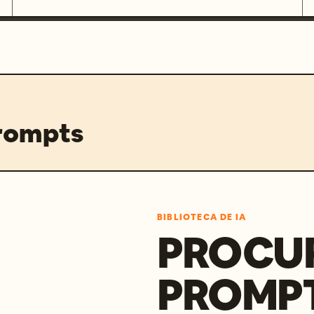
prompts
BIBLIOTECA DE IA
PROCU
PROMP