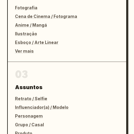
Fotografia
Cena de Cinema / Fotograma
Anime / Mangá
Ilustração
Esboço / Arte Linear
Ver mais
03
Assuntos
Retrato / Selfie
Influenciador(a) / Modelo
Personagem
Grupo / Casal
Produto