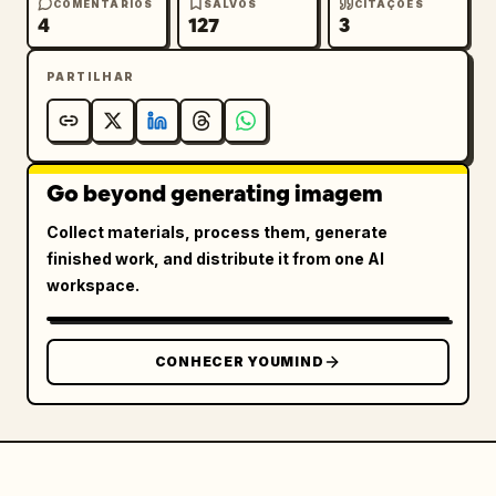
COMENTÁRIOS
SALVOS
CITAÇÕES
4
127
3
PARTILHAR
Go beyond generating imagem
Collect materials, process them, generate
finished work, and distribute it from one AI
workspace.
CONHECER YOUMIND