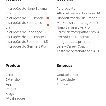
Instruções do Nano Banana
Para agents
Pro
Alternativas ao NotebookLM
Instruções do GPT Image 2
Diapositivos do GPT Image 2
Instruções do Seedance
Markdown para artigo do 𝕏
2.5
Nano Banana 2 vs. Pro
Instruções do Seedance 2.0
Editor de fotografias com IA
Instruções do GPT Image 1.5
Prompts de fotografia
Instruções do Seedream 4.5
Imagem para prompt
Instruções do Gemini 3 Pro
Lenny Career Coach
Teste de personalidade ABTI
Produto
Empresa
Skills
Contacte-nos
Extensão
Privacidade
App
Termos
Preços
Blogs
Atualizações