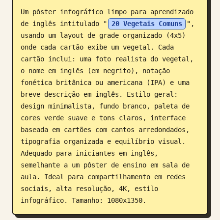
Um pôster infográfico limpo para aprendizado 
Blogue
de inglês intitulado "
20 Vegetais Comuns
", 
usando um layout de grade organizado (4x5) 
Atualizações
onde cada cartão exibe um vegetal. Cada 
cartão inclui: uma foto realista do vegetal, 
o nome em inglês (em negrito), notação 
fonética britânica ou americana (IPA) e uma 
breve descrição em inglês. Estilo geral: 
design minimalista, fundo branco, paleta de 
cores verde suave e tons claros, interface 
baseada em cartões com cantos arredondados, 
tipografia organizada e equilíbrio visual. 
Adequado para iniciantes em inglês, 
semelhante a um pôster de ensino em sala de 
aula. Ideal para compartilhamento em redes 
sociais, alta resolução, 4K, estilo 
infográfico. Tamanho: 1080x1350.