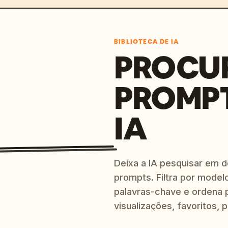
BIBLIOTECA DE IA
PROCU
PROMP
IA
Deixa a IA pesquisar em 
prompts. Filtra por modelo
palavras-chave e ordena p
visualizações, favoritos, p