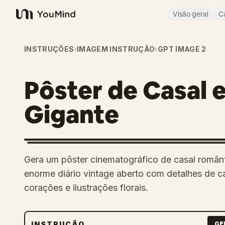
Visão geral
C
YouMind
INSTRUÇÕES
›
IMAGEM INSTRUÇÃO
›
GPT IMAGE 2
Pôster de Casal 
Gigante
Gera um pôster cinematográfico de casal român
enorme diário vintage aberto com detalhes de c
corações e ilustrações florais.
INSTRUÇÃO
GE