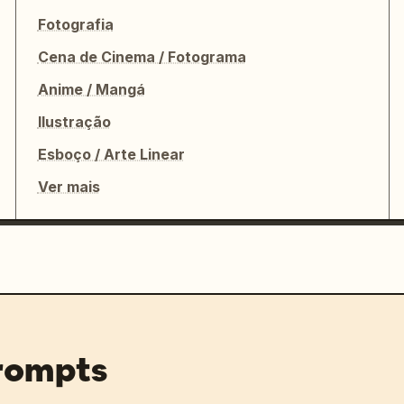
Fotografia
Cena de Cinema / Fotograma
Anime / Mangá
Ilustração
Esboço / Arte Linear
Ver mais
prompts