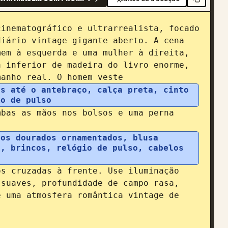
inematográfico e ultrarrealista, focado 
iário vintage gigante aberto. A cena 
em à esquerda e uma mulher à direita, 
 inferior de madeira do livro enorme, 
manho real. O homem veste 
s até o antebraço, calça preta, cinto 
io de pulso
bas as mãos nos bolsos e uma perna 
os dourados ornamentados, blusa 
, brincos, relógio de pulso, cabelos 
s cruzadas à frente. Use iluminação 
suaves, profundidade de campo rasa, 
 uma atmosfera romântica vintage de 