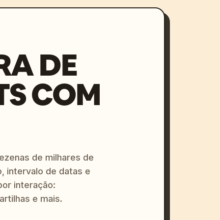
RA DE
TS COM
dezenas de milhares de
, intervalo de datas e
or interação:
artilhas e mais.