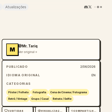
e
Atualizações
@Mr. Tariq
M
Ver original
PUBLICADO
2/06/2026
IDIOMA ORIGINAL
EN
CATEGORIAS
Pôster / Folheto
Fotografia
Cena de Cinema / Fotograma
Retrô / Vintage
Grupo / Casal
Retrato / Selfie
CURTIDAS
VISUALIZAÇÕES
COMPARTILHAMENTOS