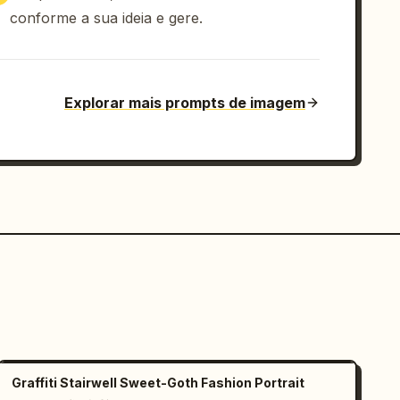
conforme a sua ideia e gere.
Explorar mais prompts de imagem
Graffiti Stairwell Sweet-Goth Fashion Portrait