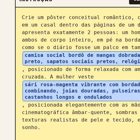
Crie um pôster conceitual romântico, c
em um casal dentro das páginas de um d
apresenta exatamente 2 pessoas: um hom
ambos de corpo inteiro, em pé na borda
como se o diário fosse um palco em ta
camisa social bordô de mangas dobrada
preto, sapatos sociais pretos, relóg
, posicionado de forma relaxada com am
cruzada. A mulher veste 
sári rosa-magenta vibrante com bordad
combinando, joias douradas, pulseiras
castanhos longos e ondulados
, posicionada elegantemente com as mão
cinematográfica âmbar-quente, sombras 
texturas realistas de pele e tecido, e
sonho.
