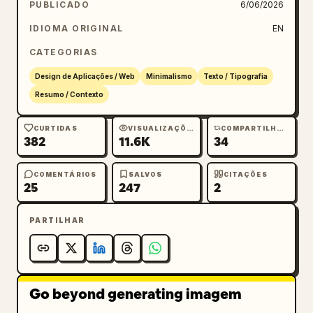
PUBLICADO
6/06/2026
IDIOMA ORIGINAL
EN
CATEGORIAS
Design de Aplicações / Web
Minimalismo
Texto / Tipografia
Resumo / Contexto
CURTIDAS
VISUALIZAÇÕES
COMPARTILHAMENTOS
382
11.6K
34
COMENTÁRIOS
SALVOS
CITAÇÕES
25
247
2
PARTILHAR
Go beyond generating imagem