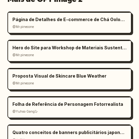
Página de Detalhes de E-commerce de Chá Oolong Estilo Zen
@Mr.pinecone
Hero do Site para Workshop de Materiais Sustentáveis
@Mr.pinecone
Proposta Visual de Skincare Blue Weather
@Mr.pinecone
Folha de Referência de Personagem Fotorrealista
@Yuhoo Gang🦭
Quatro conceitos de banners publicitários japoneses