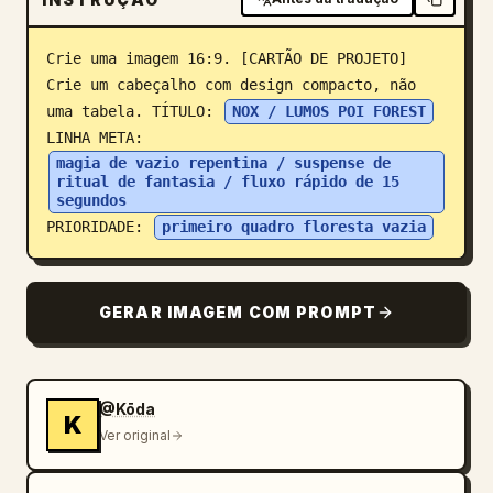
Blogue
Crie uma imagem 16:9. [CARTÃO DE PROJETO] 
Crie um cabeçalho com design compacto, não 
Atualizações
uma tabela. TÍTULO: 
NOX / LUMOS POI FOREST
LINHA META: 
magia de vazio repentina / suspense de 
ritual de fantasia / fluxo rápido de 15 
segundos
PRIORIDADE: 
primeiro quadro floresta vazia
GERAR IMAGEM COM PROMPT
@Kōda
K
Ver original