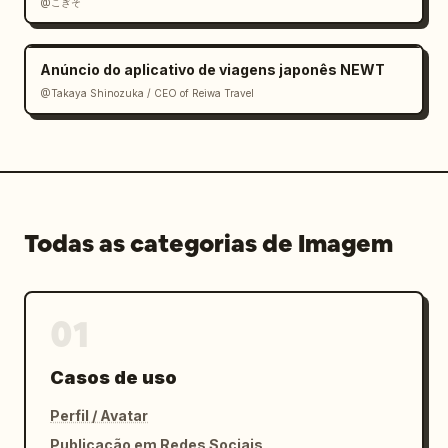
@こぎそ
Anúncio do aplicativo de viagens japonês NEWT
@Takaya Shinozuka / CEO of Reiwa Travel
Todas as categorias de Imagem
01
Casos de uso
Perfil / Avatar
Publicação em Redes Sociais