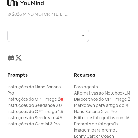
©
2026
MIND MOTOR PTE. LTD.
Prompts
Recursos
Instruções do Nano Banana
Para agents
Pro
Alternativas ao NotebookLM
Instruções do GPT Image 2
Diapositivos do GPT Image 2
Instruções do Seedance 2.0
Markdown para artigo do 𝕏
Instruções do GPT Image 1.5
Nano Banana 2 vs. Pro
Instruções do Seedream 4.5
Editor de fotografias com IA
Instruções do Gemini 3 Pro
Prompts de fotografia
Imagem para prompt
Lenny Career Coach