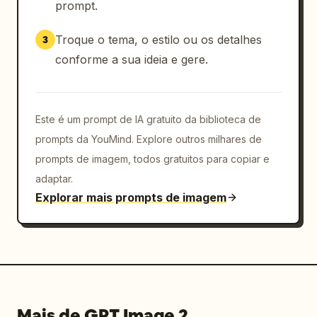
prompt.
Troque o tema, o estilo ou os detalhes
3
conforme a sua ideia e gere.
Este é um prompt de IA gratuito da biblioteca de
prompts da YouMind. Explore outros milhares de
prompts de imagem, todos gratuitos para copiar e
adaptar.
Explorar mais prompts de imagem
Mais de GPT Image 2