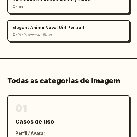
@Kōda
Elegant Anime Naval Girl Portrait
@グリグリ＠ゲーム・艦これ
Todas as categorias de Imagem
01
Casos de uso
Perfil / Avatar