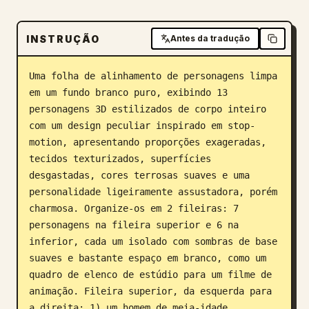
Blogue
INSTRUÇÃO
Antes da tradução
Atualizações
Uma folha de alinhamento de personagens limpa 
em um fundo branco puro, exibindo 13 
personagens 3D estilizados de corpo inteiro 
com um design peculiar inspirado em stop-
motion, apresentando proporções exageradas, 
tecidos texturizados, superfícies 
desgastadas, cores terrosas suaves e uma 
personalidade ligeiramente assustadora, porém 
charmosa. Organize-os em 2 fileiras: 7 
personagens na fileira superior e 6 na 
inferior, cada um isolado com sombras de base 
suaves e bastante espaço em branco, como um 
quadro de elenco de estúdio para um filme de 
animação. Fileira superior, da esquerda para 
a direita: 1) um homem de meia-idade 