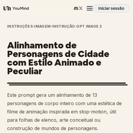
Iniciar sessão
YouMind
Visão geral
INSTRUÇÕES
›
IMAGEM INSTRUÇÃO
›
GPT IMAGE 2
Alinhamento de
Casos de uso
Personagens de Cidade
com Estilo Animado e
Habilidades
Peculiar
Prompts
Este prompt gera um alinhamento de 13
Preços
personagens de corpo inteiro com uma estética de
filme de animação inspirada em stop-motion, útil
para folhas de elenco, arte conceitual ou
Transferir
construção de mundos de personagens.