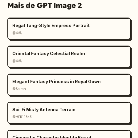
Mais de GPT Image 2
Regal Tang-Style Empress Portrait
@李岳
Oriental Fantasy Celestial Realm
@李岳
Elegant Fantasy Princess in Royal Gown
@Sairah
Sci-Fi Misty Antenna Terrain
@HER19845
Cinematic Character Identity Board