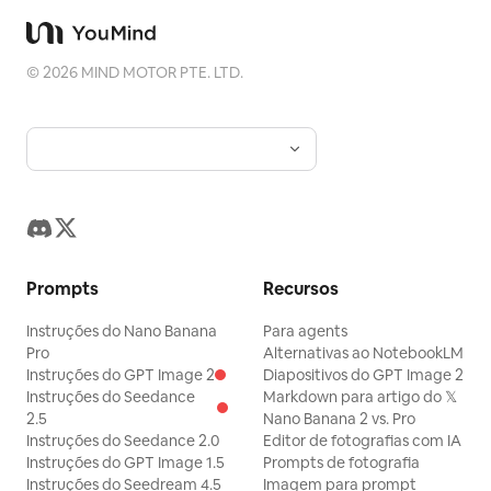
©
2026
MIND MOTOR PTE. LTD.
Prompts
Recursos
Instruções do Nano Banana
Para agents
Pro
Alternativas ao NotebookLM
Instruções do GPT Image 2
Diapositivos do GPT Image 2
Instruções do Seedance
Markdown para artigo do 𝕏
2.5
Nano Banana 2 vs. Pro
Instruções do Seedance 2.0
Editor de fotografias com IA
Instruções do GPT Image 1.5
Prompts de fotografia
Instruções do Seedream 4.5
Imagem para prompt