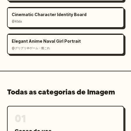
Cinematic Character Identity Board
@Kōda
Elegant Anime Naval Girl Portrait
@グリグリ＠ゲーム・艦これ
Todas as categorias de Imagem
01