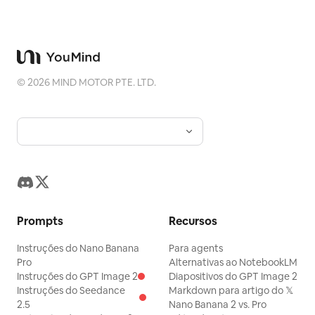
©
2026
MIND MOTOR PTE. LTD.
Prompts
Recursos
Instruções do Nano Banana
Para agents
Pro
Alternativas ao NotebookLM
Instruções do GPT Image 2
Diapositivos do GPT Image 2
Instruções do Seedance
Markdown para artigo do 𝕏
2.5
Nano Banana 2 vs. Pro