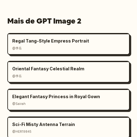
Mais de GPT Image 2
Regal Tang-Style Empress Portrait
@李岳
Oriental Fantasy Celestial Realm
@李岳
Elegant Fantasy Princess in Royal Gown
@Sairah
Sci-Fi Misty Antenna Terrain
@HER19845