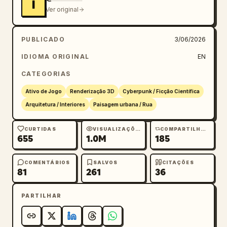
I
Ver original
PUBLICADO
3/06/2026
IDIOMA ORIGINAL
EN
CATEGORIAS
Ativo de Jogo
Renderização 3D
Cyberpunk / Ficção Científica
Arquitetura / Interiores
Paisagem urbana / Rua
CURTIDAS
VISUALIZAÇÕES
COMPARTILHAMENTOS
655
1.0M
185
COMENTÁRIOS
SALVOS
CITAÇÕES
81
261
36
PARTILHAR