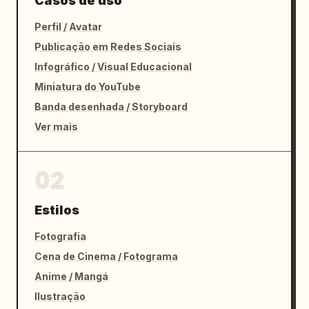
Casos de uso
Perfil / Avatar
Publicação em Redes Sociais
Infográfico / Visual Educacional
Miniatura do YouTube
Banda desenhada / Storyboard
Ver mais
02
Estilos
Fotografia
Cena de Cinema / Fotograma
Anime / Mangá
Ilustração