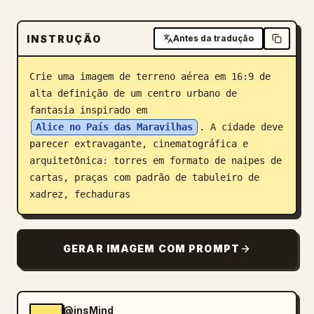
Blogue
INSTRUÇÃO
Antes da tradução
Atualizações
Crie uma imagem de terreno aérea em 16:9 de 
alta definição de um centro urbano de 
fantasia inspirado em 
Alice no País das Maravilhas
. A cidade deve 
parecer extravagante, cinematográfica e 
arquitetônica: torres em formato de naipes de 
cartas, praças com padrão de tabuleiro de 
xadrez, fechaduras
GERAR IMAGEM COM PROMPT
@insMind