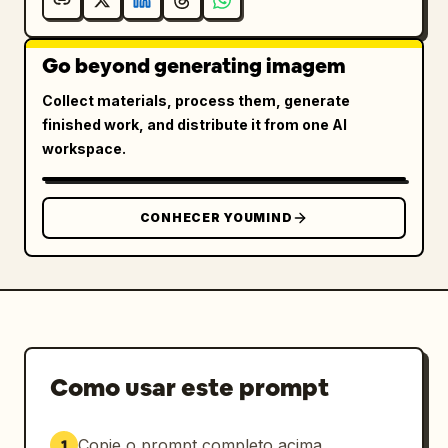
Go beyond generating imagem
Collect materials, process them, generate
finished work, and distribute it from one AI
workspace.
CONHECER YOUMIND
Como usar este prompt
Copie o prompt completo acima.
1