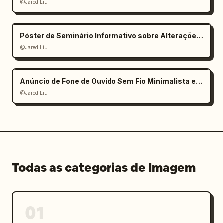
@Jared Liu
Póster de Seminário Informativo sobre Alterações Climáticas
@Jared Liu
Anúncio de Fone de Ouvido Sem Fio Minimalista e Elegante
@Jared Liu
Todas as categorias de Imagem
01