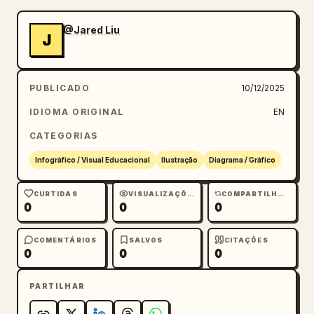
@Jared Liu
J
PUBLICADO
10/12/2025
IDIOMA ORIGINAL
EN
CATEGORIAS
Infográfico / Visual Educacional
Ilustração
Diagrama / Gráfico
CURTIDAS
VISUALIZAÇÕES
COMPARTILHAMENTOS
0
0
0
COMENTÁRIOS
SALVOS
CITAÇÕES
0
0
0
PARTILHAR