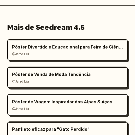
Mais de Seedream 4.5
Póster Divertido e Educacional para Feira de Ciências Infantil
@Jared Liu
Pôster de Venda de Moda Tendência
@Jared Liu
Pôster de Viagem Inspirador dos Alpes Suíços
@Jared Liu
Panfleto eficaz para "Gato Perdido"