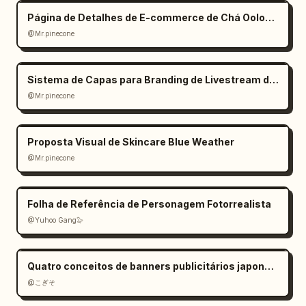
Página de Detalhes de E-commerce de Chá Oolong Estilo Zen
@Mr.pinecone
Sistema de Capas para Branding de Livestream de Sobremesas
@Mr.pinecone
Proposta Visual de Skincare Blue Weather
@Mr.pinecone
Folha de Referência de Personagem Fotorrealista
@Yuhoo Gang🦭
Quatro conceitos de banners publicitários japoneses
@こぎそ