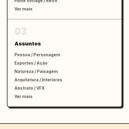
Filme Vintage / Retrô
Ver mais
03
Assuntos
Pessoa / Personagem
Esportes / Ação
Natureza / Paisagem
Arquitetura / Interiores
Abstrato / VFX
Ver mais