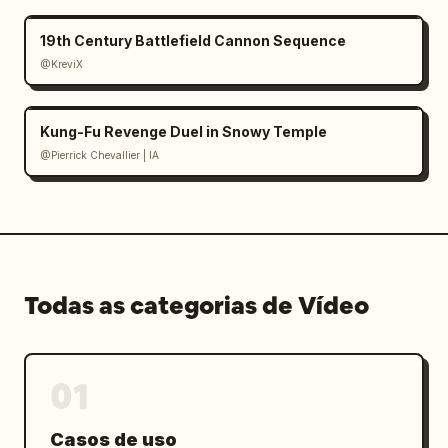
19th Century Battlefield Cannon Sequence
@KreviX
Kung-Fu Revenge Duel in Snowy Temple
@Pierrick Chevallier | IA
Todas as categorias de Vídeo
01
Casos de uso