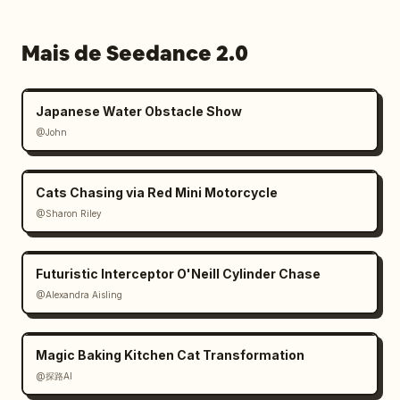
Mais de Seedance 2.0
Japanese Water Obstacle Show
@John
Cats Chasing via Red Mini Motorcycle
@Sharon Riley
Futuristic Interceptor O'Neill Cylinder Chase
@Alexandra Aisling
Magic Baking Kitchen Cat Transformation
@探路AI