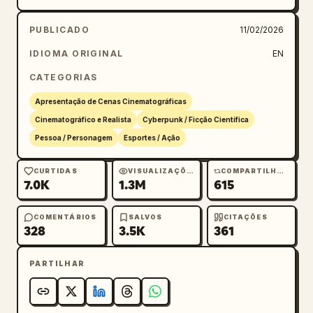
PUBLICADO
11/02/2026
IDIOMA ORIGINAL
EN
CATEGORIAS
Apresentação de Cenas Cinematográficas
Cinematográfico e Realista
Cyberpunk / Ficção Científica
Pessoa / Personagem
Esportes / Ação
CURTIDAS
VISUALIZAÇÕES
COMPARTILHAMENTOS
7.0K
1.3M
615
COMENTÁRIOS
SALVOS
CITAÇÕES
328
3.5K
361
PARTILHAR