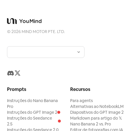
©
2026
MIND MOTOR PTE. LTD.
Prompts
Recursos
Instruções do Nano Banana
Para agents
Pro
Alternativas ao NotebookLM
Instruções do GPT Image 2
Diapositivos do GPT Image 2
Instruções do Seedance
Markdown para artigo do 𝕏
2.5
Nano Banana 2 vs. Pro
Instruções do Seedance 2.0
Editor de fotografias com IA