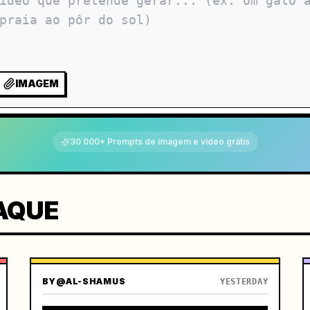
IMAGEM
30 000+ Prompts de imagem e vídeo grátis
AQUE
BY
@AL-SHAMUS
YESTERDAY