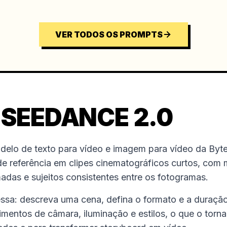
VER TODOS OS PROMPTS
 SEEDANCE 2.0
elo de texto para vídeo e imagem para vídeo da By
 referência em clipes cinematográficos curtos, com 
adas e sujeitos consistentes entre os fotogramas.
ressa: descreva uma cena, defina o formato e a duraçã
entos de câmara, iluminação e estilos, o que o torna út