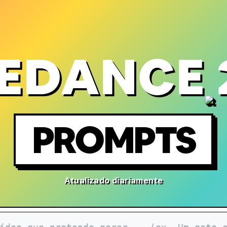
EDANCE 
PROMPTS
Atualizado diariamente