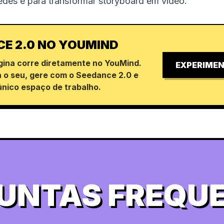
redes e para transformar storyboard em vídeo.
CE 2.0 NO YOUMIND
ina corre diretamente no YouMind.
EXPERIMEN
 o seu, gere com o Seedance 2.0 e
único espaço de trabalho.
UNTAS FREQU