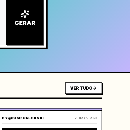
GERAR
VER TUDO
BY
@SIMEON-SANAI
2 DAYS AGO