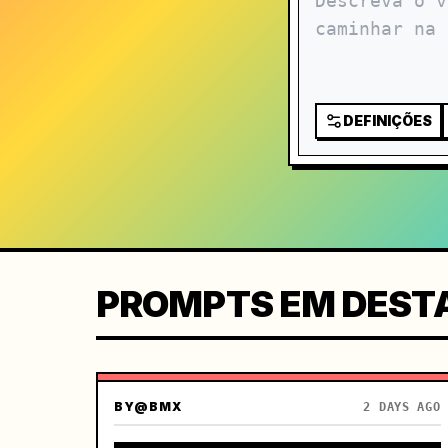
DEFINIÇÕES
PROMPTS EM DEST
BY
@BMX
2 DAYS AGO