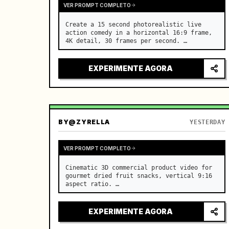
VER PROMPT COMPLETO
Create a 15 second photorealistic live 
action comedy in a horizontal 16:9 frame, 
4K detail, 30 frames per second. …
EXPERIMENTE AGORA
BY
@ZYRELLA
YESTERDAY
VER PROMPT COMPLETO
Cinematic 3D commercial product video for 
gourmet dried fruit snacks, vertical 9:16 
aspect ratio. …
EXPERIMENTE AGORA