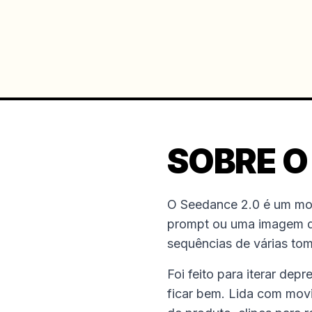
SOBRE O
O Seedance 2.0 é um mod
prompt ou uma imagem de
sequências de várias tom
Foi feito para iterar dep
ficar bem. Lida com movim