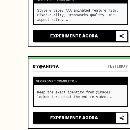
Style & Vibe: AAA animated feature film, 
Pixar-quality, DreamWorks-quality, 16:9 
aspect ratio. …
EXPERIMENTE AGORA
BY
@ANISSA
YESTERDAY
VER PROMPT COMPLETO
Keep the exact identity from @image1 
locked throughout the entire video. …
EXPERIMENTE AGORA