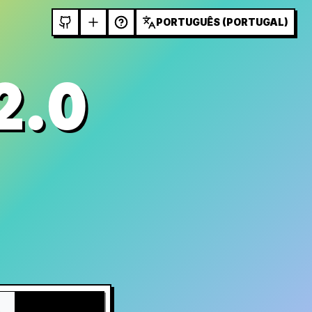
PORTUGUÊS (PORTUGAL)
2.0