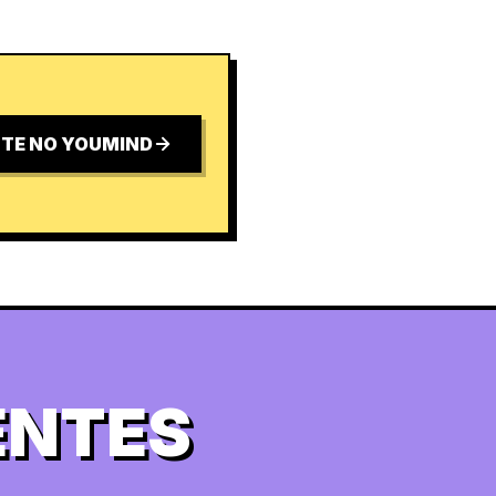
TE NO YOUMIND
ENTES