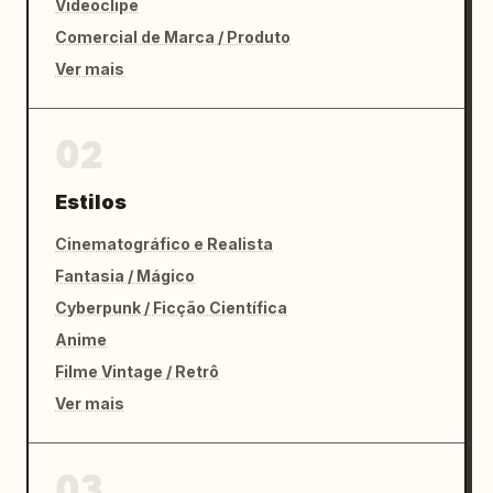
Videoclipe
Comercial de Marca / Produto
Ver mais
02
Estilos
Cinematográfico e Realista
Fantasia / Mágico
Cyberpunk / Ficção Científica
Anime
Filme Vintage / Retrô
Ver mais
03