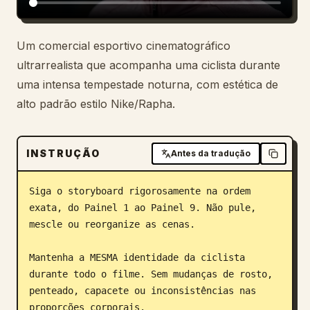
Blogue
Um comercial esportivo cinematográfico
ultrarrealista que acompanha uma ciclista durante
Atualizações
uma intensa tempestade noturna, com estética de
alto padrão estilo Nike/Rapha.
INSTRUÇÃO
Antes da tradução
Siga o storyboard rigorosamente na ordem 
exata, do Painel 1 ao Painel 9. Não pule, 
mescle ou reorganize as cenas.

Mantenha a MESMA identidade da ciclista 
durante todo o filme. Sem mudanças de rosto, 
penteado, capacete ou inconsistências nas 
proporções corporais.
