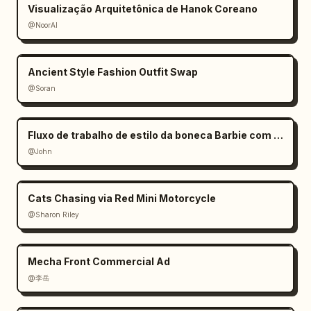
Visualização Arquitetônica de Hanok Coreano
@NoorAI
Ancient Style Fashion Outfit Swap
@Soran
Fluxo de trabalho de estilo da boneca Barbie com mãos gigantes
@John
Cats Chasing via Red Mini Motorcycle
@Sharon Riley
Mecha Front Commercial Ad
@李岳