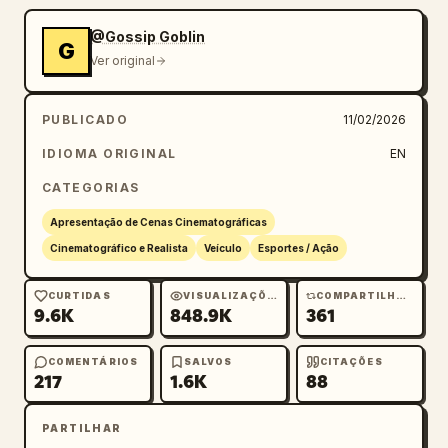
@Gossip Goblin
G
Ver original
PUBLICADO
11/02/2026
IDIOMA ORIGINAL
EN
CATEGORIAS
Apresentação de Cenas Cinematográficas
Cinematográfico e Realista
Veículo
Esportes / Ação
CURTIDAS
VISUALIZAÇÕES
COMPARTILHAMENTOS
9.6K
848.9K
361
COMENTÁRIOS
SALVOS
CITAÇÕES
217
1.6K
88
PARTILHAR