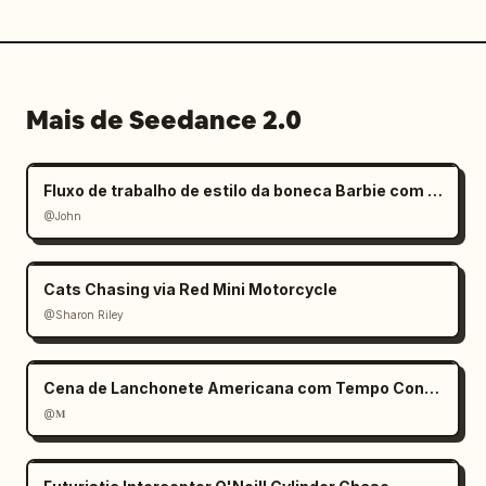
Mais de Seedance 2.0
Fluxo de trabalho de estilo da boneca Barbie com mãos gigantes
@John
Cats Chasing via Red Mini Motorcycle
@Sharon Riley
Cena de Lanchonete Americana com Tempo Congelado
@𝐌