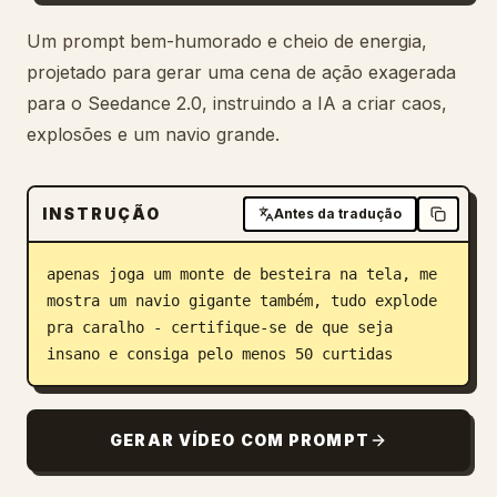
Blogue
Um prompt bem-humorado e cheio de energia,
projetado para gerar uma cena de ação exagerada
para o Seedance 2.0, instruindo a IA a criar caos,
Atualizações
explosões e um navio grande.
INSTRUÇÃO
Antes da tradução
apenas joga um monte de besteira na tela, me 
mostra um navio gigante também, tudo explode 
pra caralho - certifique-se de que seja 
insano e consiga pelo menos 50 curtidas
GERAR VÍDEO COM PROMPT