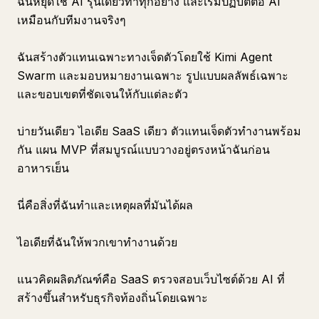
ฉันหยุดใช้ AI รุ่นเดียวทำทุกอย่าง และเริ่มปฏิบัติต่อ AI
เหมือนกับทีมงานจริงๆ
ฉันสร้างตัวแทนเฉพาะทางเจ็ดตัวโดยใช้ Kimi Agent
Swarm และมอบหมายงานเฉพาะ รูปแบบผลลัพธ์เฉพาะ
และขอบเขตที่ชัดเจนให้กับแต่ละตัว
บ่ายวันเดียว ไอเดีย SaaS เดียว ตัวแทนเจ็ดตัวทำงานพร้อม
กัน แผน MVP ที่สมบูรณ์แบบวางอยู่ตรงหน้าฉันก่อน
อาหารเย็น
นี่คือสิ่งที่ฉันทำและเหตุผลที่มันได้ผล
ไอเดียที่ฉันให้พวกเขาทำงานด้วย
แนวคิดผลิตภัณฑ์คือ SaaS ตรวจสอบเว็บไซต์ด้วย AI ที่
สร้างขึ้นสำหรับธุรกิจท้องถิ่นโดยเฉพาะ