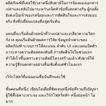
ผลิตภัณฑ์ที่เคยใช้เวลาหนึ่งสัปดาห์ในการจ้องมองเอกสาร
เปล่าและสลับไปมาระหว่างเจ็ดหัวข้อที่แตกต่างกัน ผู้ก่อตั้ง
ยังคงเป็นเจ้าของรสนิยมและการตัดสินใจและการส่งมอบ
จริง สิ่งที่เปลี่ยนแปลงคือจุดเริ่มต้น
แทนที่จะเริ่มต้นด้วยหน้าที่ว่างเปล่าและเกลียวความวิตก
กังวล คุณเริ่มต้นด้วยผลการวิจัย ข้อมูลจำเพาะของ
ผลิตภัณฑ์ ระบบการให้คะแนน ลำดับ UI และแผนเปิดตัว
ภาระทางความคิดลดลงทันที การตัดสินใจในช่วงแรก
ทำได้เร็วขึ้นเพราะความคิดมีโครงสร้างแล้ว สัปดาห์ให้
ความรู้สึกแตกต่างอย่างสิ้นเชิงตั้งแต่ชั่วโมงแรก
เวิร์กโฟลว์ที่แน่นอนเพื่อบันทึกและใช้
ขั้นตอนที่หนึ่ง: เขียนไอเดียที่ชัดเจนหนึ่งข้อที่รวมถึงปัญหา
ผู้ใช้ที่เฉพาะเจาะจง และเวิร์กโฟลว์หลัก หนึ่งย่อหน้า ไม่
มาก