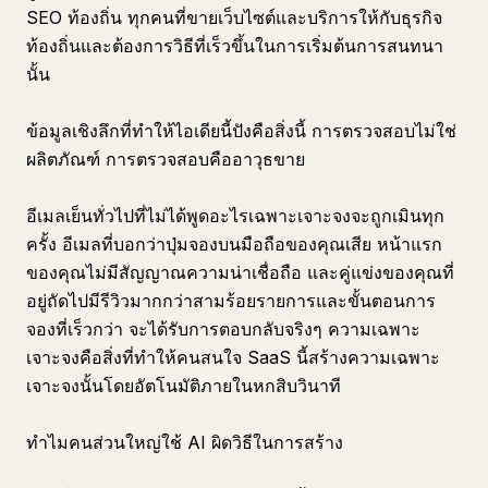
SEO ท้องถิ่น ทุกคนที่ขายเว็บไซต์และบริการให้กับธุรกิจ
ท้องถิ่นและต้องการวิธีที่เร็วขึ้นในการเริ่มต้นการสนทนา
นั้น
ข้อมูลเชิงลึกที่ทำให้ไอเดียนี้ปังคือสิ่งนี้ การตรวจสอบไม่ใช่
ผลิตภัณฑ์ การตรวจสอบคืออาวุธขาย
อีเมลเย็นทั่วไปที่ไม่ได้พูดอะไรเฉพาะเจาะจงจะถูกเมินทุก
ครั้ง อีเมลที่บอกว่าปุ่มจองบนมือถือของคุณเสีย หน้าแรก
ของคุณไม่มีสัญญาณความน่าเชื่อถือ และคู่แข่งของคุณที่
อยู่ถัดไปมีรีวิวมากกว่าสามร้อยรายการและขั้นตอนการ
จองที่เร็วกว่า จะได้รับการตอบกลับจริงๆ ความเฉพาะ
เจาะจงคือสิ่งที่ทำให้คนสนใจ SaaS นี้สร้างความเฉพาะ
เจาะจงนั้นโดยอัตโนมัติภายในหกสิบวินาที
ทำไมคนส่วนใหญ่ใช้ AI ผิดวิธีในการสร้าง