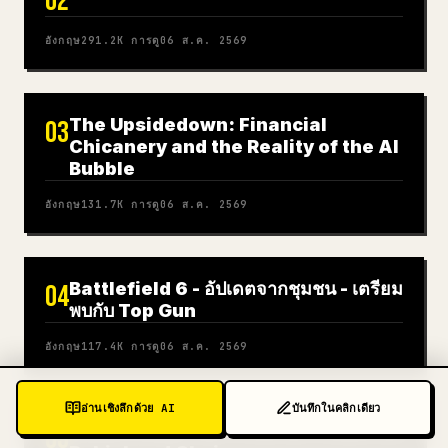
02
อังกฤษ
291.2K
การดู
06 ส.ค. 2569
The Upsidedown: Financial
03
Chicanery and the Reality of the AI
Bubble
อังกฤษ
131.7K
การดู
06 ส.ค. 2569
Battlefield 6 - อัปเดตจากชุมชน - เตรียม
04
พบกับ Top Gun
อังกฤษ
117.4K
การดู
06 ส.ค. 2569
อ่านเชิงลึกด้วย AI
บันทึกในคลิกเดียว
Pools.trade: วิธีการใหม่ในการเปิดตัวบน
05