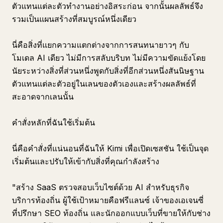
ตัวแทนแต่ละตัวทำงานอย่างอิสระก่อน จากนั้นผลลัพธ์จึง
รวมเป็นแผนสร้างที่สมบูรณ์หนึ่งเดียว
นี่คือสิ่งที่แยกความแตกต่างจากการสนทนายาวๆ กับ
โมเดล AI เดียว ไม่มีการสลับบริบท ไม่มีความขัดแย้งโดย
นัยระหว่างสิ่งที่ส่วนหนึ่งพูดกับสิ่งที่อีกส่วนหนึ่งสันนิษฐาน
ตัวแทนแต่ละตัวอยู่ในเลนของตัวเองและสร้างผลลัพธ์ที่
สะอาดจากเลนนั้น
คำสั่งหลักที่ฉันใช้เริ่มต้น
นี่คือคำสั่งที่แน่นอนที่ฉันให้ Kimi เพื่อเปิดเซสชัน ใช้เป็นจุด
เริ่มต้นและปรับให้เข้ากับสิ่งที่คุณกำลังสร้าง
"สร้าง SaaS ตรวจสอบเว็บไซต์ด้วย AI สำหรับธุรกิจ
บริการท้องถิ่น ผู้ใช้เป้าหมายคือฟรีแลนซ์ เจ้าของเอเจนซี่
ที่ปรึกษา SEO ท้องถิ่น และนักออกแบบเว็บที่ขายให้กับช่าง