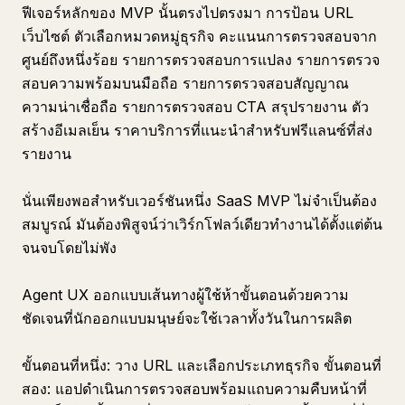
ฟีเจอร์หลักของ MVP นั้นตรงไปตรงมา การป้อน URL
เว็บไซต์ ตัวเลือกหมวดหมู่ธุรกิจ คะแนนการตรวจสอบจาก
ศูนย์ถึงหนึ่งร้อย รายการตรวจสอบการแปลง รายการตรวจ
สอบความพร้อมบนมือถือ รายการตรวจสอบสัญญาณ
ความน่าเชื่อถือ รายการตรวจสอบ CTA สรุปรายงาน ตัว
สร้างอีเมลเย็น ราคาบริการที่แนะนำสำหรับฟรีแลนซ์ที่ส่ง
รายงาน
นั่นเพียงพอสำหรับเวอร์ชันหนึ่ง SaaS MVP ไม่จำเป็นต้อง
สมบูรณ์ มันต้องพิสูจน์ว่าเวิร์กโฟลว์เดียวทำงานได้ตั้งแต่ต้น
จนจบโดยไม่พัง
Agent UX ออกแบบเส้นทางผู้ใช้ห้าขั้นตอนด้วยความ
ชัดเจนที่นักออกแบบมนุษย์จะใช้เวลาทั้งวันในการผลิต
ขั้นตอนที่หนึ่ง: วาง URL และเลือกประเภทธุรกิจ ขั้นตอนที่
สอง: แอปดำเนินการตรวจสอบพร้อมแถบความคืบหน้าที่