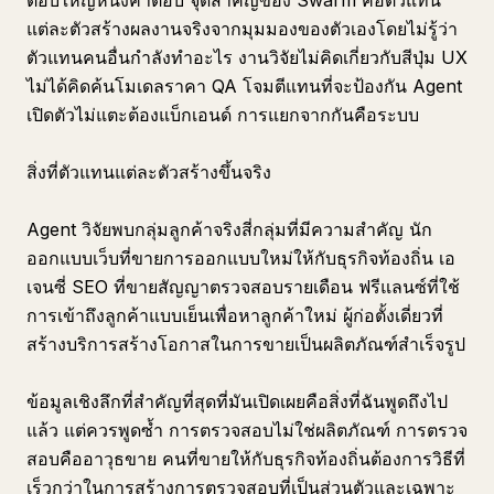
ตอบใหญ่หนึ่งคำตอบ จุดสำคัญของ Swarm คือตัวแทน
แต่ละตัวสร้างผลงานจริงจากมุมมองของตัวเองโดยไม่รู้ว่า
ตัวแทนคนอื่นกำลังทำอะไร งานวิจัยไม่คิดเกี่ยวกับสีปุ่ม UX
ไม่ได้คิดค้นโมเดลราคา QA โจมตีแทนที่จะป้องกัน Agent
เปิดตัวไม่แตะต้องแบ็กเอนด์ การแยกจากกันคือระบบ
สิ่งที่ตัวแทนแต่ละตัวสร้างขึ้นจริง
Agent วิจัยพบกลุ่มลูกค้าจริงสี่กลุ่มที่มีความสำคัญ นัก
ออกแบบเว็บที่ขายการออกแบบใหม่ให้กับธุรกิจท้องถิ่น เอ
เจนซี่ SEO ที่ขายสัญญาตรวจสอบรายเดือน ฟรีแลนซ์ที่ใช้
การเข้าถึงลูกค้าแบบเย็นเพื่อหาลูกค้าใหม่ ผู้ก่อตั้งเดี่ยวที่
สร้างบริการสร้างโอกาสในการขายเป็นผลิตภัณฑ์สำเร็จรูป
ข้อมูลเชิงลึกที่สำคัญที่สุดที่มันเปิดเผยคือสิ่งที่ฉันพูดถึงไป
แล้ว แต่ควรพูดซ้ำ การตรวจสอบไม่ใช่ผลิตภัณฑ์ การตรวจ
สอบคืออาวุธขาย คนที่ขายให้กับธุรกิจท้องถิ่นต้องการวิธีที่
เร็วกว่าในการสร้างการตรวจสอบที่เป็นส่วนตัวและเฉพาะ