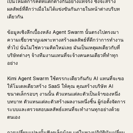
เป็นโหมดการคิดที่แตกต่างกันอย่างแท้จริง ซึ่งจะสร้าง
ผลลัพธ์ที่ดีกว่าเมื่อไม่ได้แข่งขันกันภายในหน้าต่างบริบท
เดียวกัน
ข้อมูลเชิงลึกเบื้องหลัง Agent Swarm นั้นตรงไปตรงมา
ความเชี่ยวชาญเฉพาะทางสร้างผลลัพธ์ที่ดีกว่าการทำงาน
ทั่วไป นั่นไม่ใช่ความคิดใหม่เลย มันเป็นเหตุผลเดียวกับที่
บริษัทต่างๆ จ้างทีมงานแทนที่จะจ้างคนคนเดียวที่ทำทุก
อย่าง
Kimi Agent Swarm ใช้ตรรกะเดียวกันกับ AI แทนที่จะขอ
ให้โมเดลเดียวสร้าง SaaS ให้คุณ คุณสร้างบริษัท AI
ขนาดเล็กรอบๆ งานนั้น ตัวแทนแต่ละตัวเป็นเจ้าของหนึ่ง
บทบาท ตัวแทนแต่ละตัวสร้างผลงานหนึ่งชิ้น ผู้ก่อตั้งจัดการ
ระบบและตรวจสอบผลลัพธ์แทนที่จะทำงานทุกอย่างด้วย
ตนเอง
การเปลี่ยนแปลงนั้นฟังดูเล็กน้อย แต่ในทางปฏิบัติมันเปลี่ยน