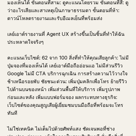
มองเห็นได้ ขั้นตอนที่สาม: ดูคะแนนโดยรวม ขั้นตอนที่สี่: ดู
ว่าอะไรเสียและสาเหตุเป็นภาษาธรรมดา ขั้นตอนที่ห้า:
ดาวน์โหลดรายงานและรับอีเมลเย็นที่พร้อมส่ง
เลย์เอาต์รายงานที่ Agent UX สร้างขึ้นเป็นชิ้นที่ทำให้ฉัน
ประหลาดใจจริงๆ
คะแนนเว็บไซต์: 62 จาก 100 สิ่งที่ทำให้คุณเสียลูกค้า: ไม่มี
ปุ่มจองที่มองเห็นได้ เลย์เอาต์มือถืออ่อนแอ ไม่มีส่วนรีวิว
Google ไม่มี CTA บริการฉุกเฉิน การสร้างความไว้วางใจ
ช้าเหนือรอยพับ ชัยชนะด่วน: เพิ่มปุ่มคลิกเพื่อโทร ย้ายรีวิว
ไปด้านบนของหน้า เพิ่มส่วนพื้นที่ให้บริการ เพิ่มรูปภาพ
ก่อนและหลัง เพิ่มแบบฟอร์มจอง ผลกระทบทางธุรกิจ:
เว็บไซต์ของคุณสูญเสียผู้เยี่ยมชมบนมือถือที่พร้อมจะโทร
ทันที
ไม่ใช่เทคนิค ไม่เต็มไปด้วยศัพท์แสง ชัดเจนพอที่ช่าง