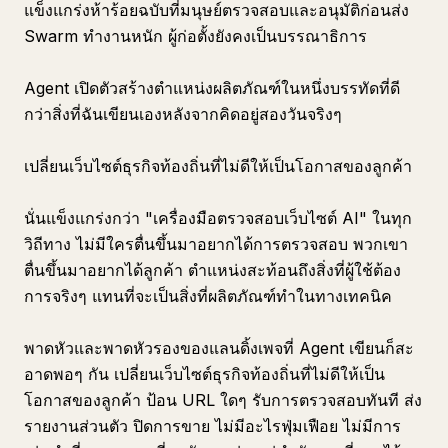
แข็งแกร่งห้าร้อยฉบับที่มนุษย์ตรวจสอบและอนุมัติก่อนส่ง
Swarm ทำงานหนัก ผู้ก่อตั้งยังคงเป็นบรรณาธิการ
Agent เปิดตัวสร้างตำแหน่งผลิตภัณฑ์ในหนึ่งบรรทัดที่ดี
กว่าสิ่งที่ฉันเขียนเองหลังจากคิดอยู่สองวันจริงๆ
เปลี่ยนเว็บไซต์ธุรกิจท้องถิ่นที่ไม่ดีให้เป็นโอกาสของลูกค้า
นั่นแข็งแกร่งกว่า "เครื่องมือตรวจสอบเว็บไซต์ AI" ในทุก
วิถีทาง ไม่มีใครตื่นขึ้นมาอยากได้การตรวจสอบ พวกเขา
ตื่นขึ้นมาอยากได้ลูกค้า ตำแหน่งสะท้อนถึงสิ่งที่ผู้ใช้ต้อง
การจริงๆ แทนที่จะเป็นสิ่งที่ผลิตภัณฑ์ทำในทางเทคนิค
พาดหัวและพาดหัวรองของแลนดิ้งเพจที่ Agent เขียนก็สะ
อาดพอๆ กัน เปลี่ยนเว็บไซต์ธุรกิจท้องถิ่นที่ไม่ดีให้เป็น
โอกาสของลูกค้า ป้อน URL ใดๆ รับการตรวจสอบทันที ส่ง
รายงานส่วนตัว ปิดการขาย ไม่มีอะไรฟุ่มเฟือย ไม่มีการ