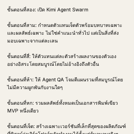
ขั้นตอนที่สอง: เปิด Kimi Agent Swarm
ขั้นตอนที่สาม: กำหนดตัวแทนเจ็ดตัวพร้อมบทบาทเฉพาะ
และผลลัพธ์เฉพาะ ไม่ใช่คำแนะนำทั่วไป แต่เป็นสิ่งที่ส่ง
มอบเฉพาะจากแต่ละเลน
ขั้นตอนที่สี่: ให้ตัวแทนแต่ละตัวสร้างผลงานของตัวเอง
อย่างอิสระโดยสมบูรณ์โดยไม่อ้างอิงถึงตัวอื่น
ขั้นตอนที่ห้า: ให้ Agent QA โจมตีแผนรวมที่สมบูรณ์โดย
ไม่มีความผูกพันกับงานใดๆ
ขั้นตอนที่หก: รวมผลลัพธ์ทั้งหมดเป็นเอกสารพิมพ์เขียว
MVP หนึ่งเดียว
ขั้นตอนที่เจ็ด: สร้างเฉพาะเวอร์ชันที่เล็กที่สุดของผลิตภัณฑ์