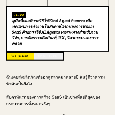
บล็อก
TL;DR
คู่มือนี้จะอธิบายวิธีใช้ Kimi Agent Swarm เพื่อ
อัปเดต
ทดแทนการทำงานในสัปดาห์แรกของการพัฒนา
SaaS ด้วยการใช้ AI Agents เฉพาะทางสำหรับงาน
วิจัย, การจัดการผลิตภัณฑ์, UX, วิศวกรรม และการ
ตลาด
ไทย (แปลแล้ว)
อังกฤษ (ต้นฉบับ)
ฉันเคยส่งผลิตภัณฑ์ออกสู่ตลาดมาหลายปี ฉันรู้ดีว่าความ
ช้ามันเป็นยังไง
สัปดาห์แรกของการสร้าง SaaS เป็นช่วงที่แย่ที่สุดของ
กระบวนการทั้งหมดจริงๆ