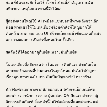
ก่อนที่ฉันจะลงลึกในเวิร์กโฟลว์ ส่วนนี้สำคัญเพราะมัน
อธิบายว่าเหตุใดแนวทางนี้จึงได้ผล
ผู้ก่อตั้งส่วนใหญ่ใช้ AI เหมือนแชทบอทที่ทรงพลังกว่าเล็ก
น้อย พวกเขาให้โมเดลเดียวพร้อมคำสั่งที่ใหญ่มากให้
ค้นคว้าตลาด ออกแบบ UI สร้างแบ็กเอนด์ เขียนแลนดิ้งเพจ
และวางแผนการเปิดตัวทั้งหมดในครั้งเดียว
ผลลัพธ์ที่ได้ออกมาดูตื้นเขินเพราะมันตื้นเขิน
โมเดลเดียวที่สลับระหว่างโหมดการคิดที่แตกต่างกันเจ็ด
แบบจะสร้างงานที่ปานกลางในทุกโหมด มันไม่ใช่ปัญหา
เรื่องคุณภาพของโมเดล มันเป็นปัญหาเชิงโครงสร้าง
นักวิจัยคิดแตกต่างจากนักออกแบบ วิศวกรแบ็กเอนด์คิด
แตกต่างจากนักการตลาด ผู้ทดสอบ QA คิดแตกต่างจากผู้
จัดการผลิตภัณฑ์ สิ่งเหล่านี้ไม่ใช่แค่งานที่แตกต่างกัน แต่