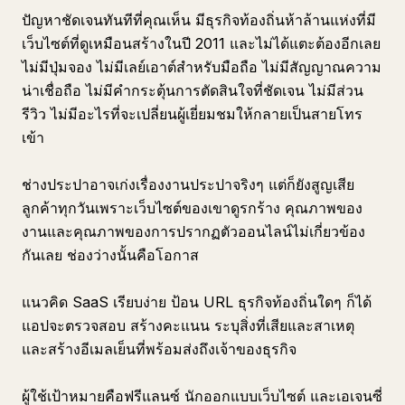
ปัญหาชัดเจนทันทีที่คุณเห็น มีธุรกิจท้องถิ่นห้าล้านแห่งที่มี
เว็บไซต์ที่ดูเหมือนสร้างในปี 2011 และไม่ได้แตะต้องอีกเลย
ไม่มีปุ่มจอง ไม่มีเลย์เอาต์สำหรับมือถือ ไม่มีสัญญาณความ
น่าเชื่อถือ ไม่มีคำกระตุ้นการตัดสินใจที่ชัดเจน ไม่มีส่วน
รีวิว ไม่มีอะไรที่จะเปลี่ยนผู้เยี่ยมชมให้กลายเป็นสายโทร
เข้า
ช่างประปาอาจเก่งเรื่องงานประปาจริงๆ แต่ก็ยังสูญเสีย
ลูกค้าทุกวันเพราะเว็บไซต์ของเขาดูรกร้าง คุณภาพของ
งานและคุณภาพของการปรากฏตัวออนไลน์ไม่เกี่ยวข้อง
กันเลย ช่องว่างนั้นคือโอกาส
แนวคิด SaaS เรียบง่าย ป้อน URL ธุรกิจท้องถิ่นใดๆ ก็ได้
แอปจะตรวจสอบ สร้างคะแนน ระบุสิ่งที่เสียและสาเหตุ
และสร้างอีเมลเย็นที่พร้อมส่งถึงเจ้าของธุรกิจ
ผู้ใช้เป้าหมายคือฟรีแลนซ์ นักออกแบบเว็บไซต์ และเอเจนซี่