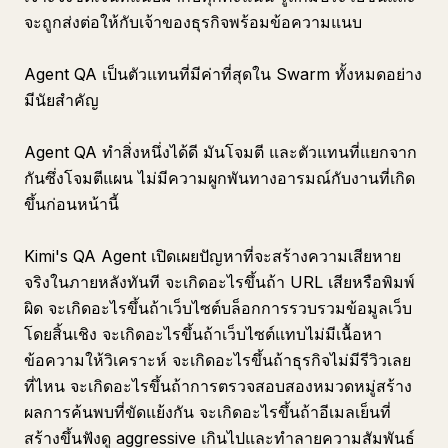
จะถูกส่งต่อให้กับเจ้าของธุรกิจพร้อมข้อความแนบ
Agent QA เป็นตัวแทนที่มีค่าที่สุดใน Swarm ทั้งหมดอย่าง
มีนัยสำคัญ
Agent QA ทำสิ่งหนึ่งได้ดี มันโจมตี และตัวแทนที่แยกจาก
กันซึ่งโจมตีแผน ไม่มีความผูกพันทางอารมณ์กับงานที่เกิด
ขึ้นก่อนหน้านี้
Kimi's QA Agent เปิดเผยปัญหาที่จะสร้างความเสียหาย
จริงในภายหลังทันที จะเกิดอะไรขึ้นถ้า URL เสียหรือพิมพ์
ผิด จะเกิดอะไรขึ้นถ้าเว็บไซต์บล็อกการรวบรวมข้อมูลเว็บ
โดยสิ้นเชิง จะเกิดอะไรขึ้นถ้าเว็บไซต์แทบไม่มีเนื้อหา
ข้อความให้วิเคราะห์ จะเกิดอะไรขึ้นถ้าธุรกิจไม่มีรีวิวเลย
ที่ไหน จะเกิดอะไรขึ้นถ้าการตรวจสอบสองหมวดหมู่สร้าง
ผลการค้นพบที่ขัดแย้งกัน จะเกิดอะไรขึ้นถ้าอีเมลเย็นที่
สร้างขึ้นฟังดู aggressive เกินไปและทำลายความสัมพันธ์