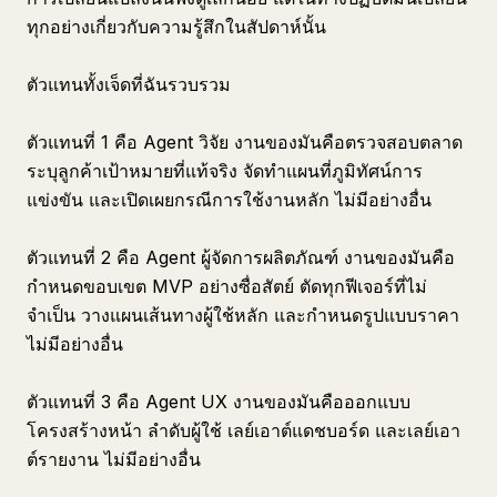
ทุกอย่างเกี่ยวกับความรู้สึกในสัปดาห์นั้น
ตัวแทนทั้งเจ็ดที่ฉันรวบรวม
ตัวแทนที่ 1 คือ Agent วิจัย งานของมันคือตรวจสอบตลาด
ระบุลูกค้าเป้าหมายที่แท้จริง จัดทำแผนที่ภูมิทัศน์การ
แข่งขัน และเปิดเผยกรณีการใช้งานหลัก ไม่มีอย่างอื่น
ตัวแทนที่ 2 คือ Agent ผู้จัดการผลิตภัณฑ์ งานของมันคือ
กำหนดขอบเขต MVP อย่างซื่อสัตย์ ตัดทุกฟีเจอร์ที่ไม่
จำเป็น วางแผนเส้นทางผู้ใช้หลัก และกำหนดรูปแบบราคา
ไม่มีอย่างอื่น
ตัวแทนที่ 3 คือ Agent UX งานของมันคือออกแบบ
โครงสร้างหน้า ลำดับผู้ใช้ เลย์เอาต์แดชบอร์ด และเลย์เอา
ต์รายงาน ไม่มีอย่างอื่น