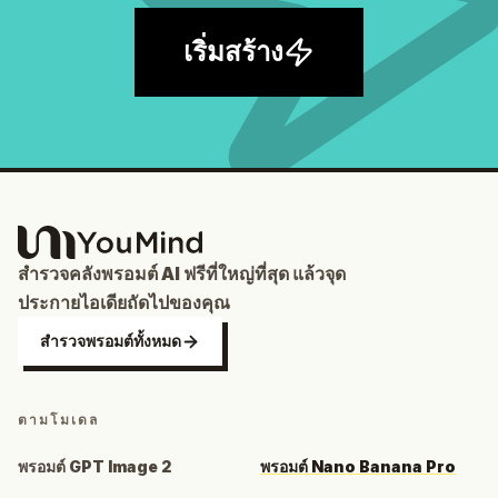
เริ่มสร้าง
สำรวจคลังพรอมต์ AI ฟรีที่ใหญ่ที่สุด แล้วจุด
ประกายไอเดียถัดไปของคุณ
สำรวจพรอมต์ทั้งหมด
ตามโมเดล
พรอมต์ GPT Image 2
พรอมต์ Nano Banana Pro