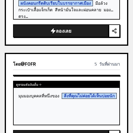
ผนังคอนกรีตดิบเรียบในบรรยากาศเมือง
 มือล้วง
กระเป๋าเสื้อแจ็กเก็ต สีหน้ามั่นใจและผ่อนคลาย มอง
ตรง…
ลองเลย
โดย
@
FOFR
5 วันที่ผ่านมา
ดูพรอมต์ฉบับเต็ม
มุมมองบุคคลที่หนึ่งของ 
สิ่งที่คุณไม่ค่อยได้เห็นบ่อยนัก