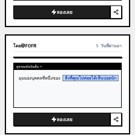
ลองเลย
โดย
@
FOFR
5 วันที่ผ่านมา
ดูพรอมต์ฉบับเต็ม
มุมมองบุคคลที่หนึ่งของ 
สิ่งที่คุณไม่ค่อยได้เห็นบ่อยนัก
ลองเลย