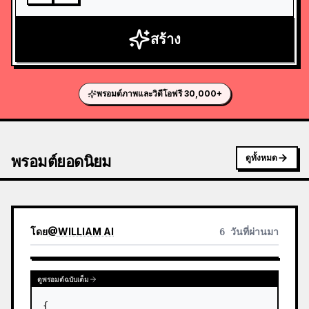
สร้าง
พรอมต์ภาพและวิดีโอฟรี 30,000+
พรอมต์ยอดนิยม
ดูทั้งหมด
โดย
@
WILLIAM AI
6 วันที่ผ่านมา
ดูพรอมต์ฉบับเต็ม
{
