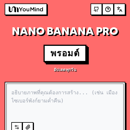
NANO BANANA PRO
พรอมต์
อัปเดตทุกวัน