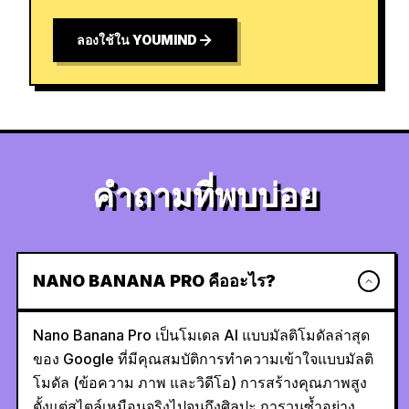
ลองใช้ใน YOUMIND
คำถามที่พบบ่อย
NANO BANANA PRO คืออะไร?
Nano Banana Pro เป็นโมเดล AI แบบมัลติโมดัลล่าสุด
ของ Google ที่มีคุณสมบัติการทำความเข้าใจแบบมัลติ
โมดัล (ข้อความ ภาพ และวิดีโอ) การสร้างคุณภาพสูง
ตั้งแต่สไตล์เหมือนจริงไปจนถึงศิลปะ การวนซ้ำอย่าง