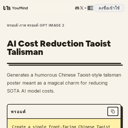
ลงชื่อเข้าใช้
YouMind
ภาพรวม
พรอมต์
›
ภาพ พรอมต์
›
GPT IMAGE 2
AI Cost Reduction Taoist
กรณีการใช้งาน
Talisman
ทักษะ
Generates a humorous Chinese Taoist-style talisman
พรอมต์
poster meant as a magical charm for reducing
SOTA AI model costs.
ราคา
พรอมต์
ดาวน์โหลด
Create a single front-facing Chinese Taoist 