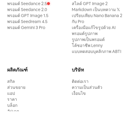
พรอมต์ Seedance 2.5
สไลด์ GPT Image 2
พรอมต์ Seedance 2.0
Markdown เป็นบทความ 𝕏
พรอมต์ GPT Image 1.5
เปรียบเทียบ Nano Banana 2
พรอมต์ Seedream 4.5
กับ Pro
พรอมต์ Gemini 3 Pro
เครื่องมือแก้ไขรูปด้วย AI
พรอมต์รูปภาพ
รูปภาพเป็นพรอมต์
โค้ชอาชีพ Lenny
แบบทดสอบบุคลิกภาพ ABTI
ผลิตภัณฑ์
บริษัท
สกิล
ติดต่อเรา
ส่วนขยาย
ความเป็นส่วนตัว
แอป
เงื่อนไข
ราคา
บล็อก
อัปเดต