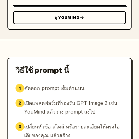
ดู YOUMIND
วิธีใช้ prompt นี้
คัดลอก prompt เต็มด้านบน
1
เปิดแพลตฟอร์มที่รองรับ GPT Image 2 เช่น
2
YouMind แล้ววาง prompt ลงไป
เปลี่ยนหัวข้อ สไตล์ หรือรายละเอียดให้ตรงไอ
3
เดียของคุณ แล้วสร้าง