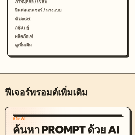
ภาพบุคคล / เซลฟี่
อินฟลูเอนเซอร์ / นางแบบ
ตัวละคร
กลุ่ม / คู่
ผลิตภัณฑ์
ดูเพิ่มเติม
ฟีเจอร์พรอมต์เพิ่มเติม
คลัง AI
ค้นหา PROMPT ด้วย AI