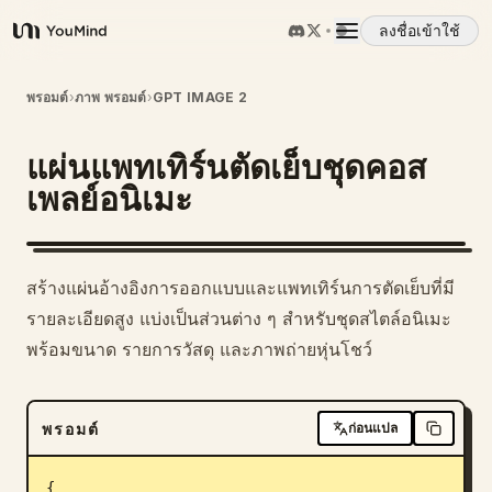
ลงชื่อเข้าใช้
YouMind
ภาพรวม
พรอมต์
›
ภาพ พรอมต์
›
GPT IMAGE 2
แผ่นแพทเทิร์นตัดเย็บชุดคอส
กรณีการใช้งาน
เพลย์อนิเมะ
ทักษะ
สร้างแผ่นอ้างอิงการออกแบบและแพทเทิร์นการตัดเย็บที่มี
พรอมต์
รายละเอียดสูง แบ่งเป็นส่วนต่าง ๆ สำหรับชุดสไตล์อนิเมะ
พร้อมขนาด รายการวัสดุ และภาพถ่ายหุ่นโชว์
ราคา
พรอมต์
ก่อนแปล
ดาวน์โหลด
{
