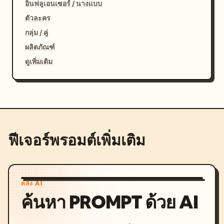
อินฟลูเอนเซอร์ / นางแบบ
ตัวละคร
กลุ่ม / คู่
ผลิตภัณฑ์
ดูเพิ่มเติม
ฟีเจอร์พรอมต์เพิ่มเติม
คลัง AI
ค้นหา PROMPT ด้วย AI