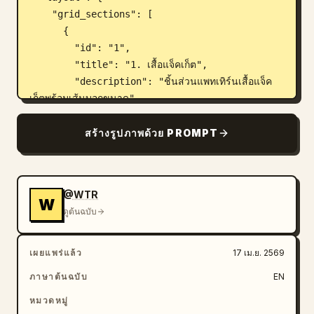
    "grid_sections": [

      {

        "id": "1",

        "title": "1. เสื้อแจ็คเก็ต",

        "description": "ชิ้นส่วนแพทเทิร์นเสื้อแจ็ค
เก็ตพร้อมเส้นบอกขนาด",

        "piece_count": 8,

        "labels": ["ชิ้นหน้า", "ชิ้นหน้า (ซับใน)", 
สร้างรูปภาพด้วย PROMPT
"ชิ้นหลัง", "ชิ้นหลัง (ซับใน)", "แขนเสื้อ", "ปกเสื้อ", 
"กระเป๋า", "สาบกระเป๋า"]

      },

@WTR
      {

W
ดูต้นฉบับ
        "id": "2",

        "title": "2. เสื้อกั๊ก (ตัวใน)",

        "description": "ชิ้นส่วนแพทเทิร์นเสื้อกั๊กลาย
เผยแพร่แล้ว
17 เม.ย. 2569
สก็อต",

ภาษาต้นฉบับ
EN
        "piece_count": 2,

        "labels": ["ชิ้นหน้า", "ชิ้นหลัง"]

หมวดหมู่