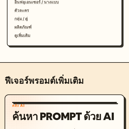
อินฟลูเอนเซอร์ / นางแบบ
ตัวละคร
กลุ่ม / คู่
ผลิตภัณฑ์
ดูเพิ่มเติม
ฟีเจอร์พรอมต์เพิ่มเติม
คลัง AI
ค้นหา PROMPT ด้วย AI