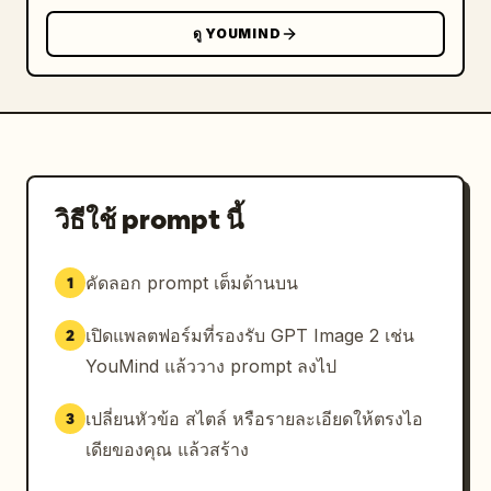
ดู YOUMIND
วิธีใช้ prompt นี้
คัดลอก prompt เต็มด้านบน
1
เปิดแพลตฟอร์มที่รองรับ GPT Image 2 เช่น
2
YouMind แล้ววาง prompt ลงไป
เปลี่ยนหัวข้อ สไตล์ หรือรายละเอียดให้ตรงไอ
3
เดียของคุณ แล้วสร้าง