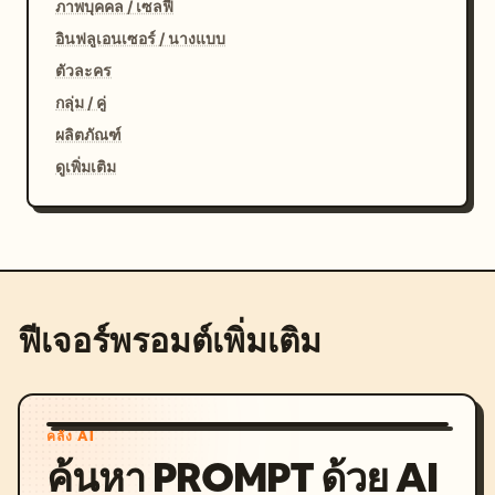
ภาพบุคคล / เซลฟี่
อินฟลูเอนเซอร์ / นางแบบ
ตัวละคร
กลุ่ม / คู่
ผลิตภัณฑ์
ดูเพิ่มเติม
ฟีเจอร์พรอมต์เพิ่มเติม
คลัง AI
ค้นหา PROMPT ด้วย AI