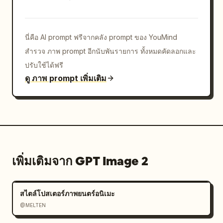
นี่คือ AI prompt ฟรีจากคลัง prompt ของ YouMind
สำรวจ ภาพ prompt อีกนับพันรายการ ทั้งหมดคัดลอกและ
ปรับใช้ได้ฟรี
ดู ภาพ prompt เพิ่มเติม
เพิ่มเติมจาก GPT Image 2
สไตล์โปสเตอร์ภาพยนตร์อนิเมะ
@MELTEN