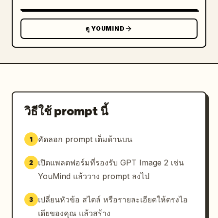
ดู YOUMIND
วิธีใช้ prompt นี้
คัดลอก prompt เต็มด้านบน
1
เปิดแพลตฟอร์มที่รองรับ GPT Image 2 เช่น
2
YouMind แล้ววาง prompt ลงไป
เปลี่ยนหัวข้อ สไตล์ หรือรายละเอียดให้ตรงไอ
3
เดียของคุณ แล้วสร้าง