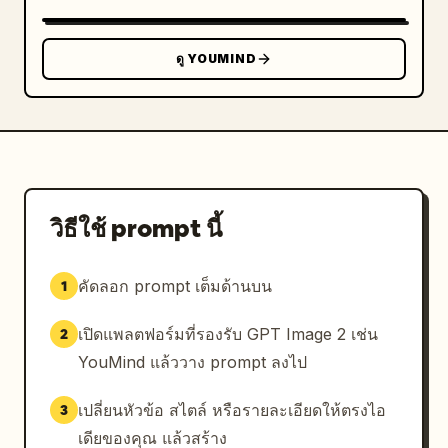
ดู YOUMIND
วิธีใช้ prompt นี้
คัดลอก prompt เต็มด้านบน
1
เปิดแพลตฟอร์มที่รองรับ GPT Image 2 เช่น
2
YouMind แล้ววาง prompt ลงไป
เปลี่ยนหัวข้อ สไตล์ หรือรายละเอียดให้ตรงไอ
3
เดียของคุณ แล้วสร้าง