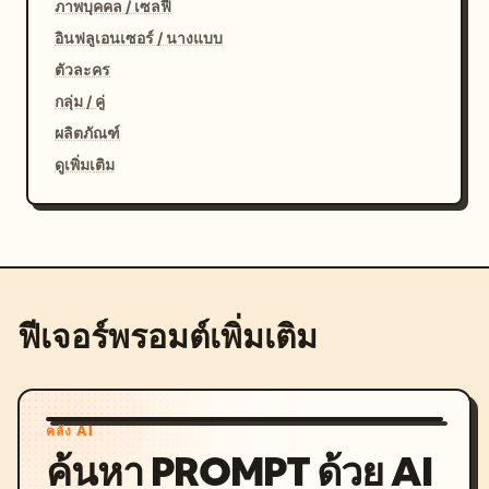
ภาพบุคคล / เซลฟี่
อินฟลูเอนเซอร์ / นางแบบ
ตัวละคร
กลุ่ม / คู่
ผลิตภัณฑ์
ดูเพิ่มเติม
ฟีเจอร์พรอมต์เพิ่มเติม
คลัง AI
ค้นหา PROMPT ด้วย AI