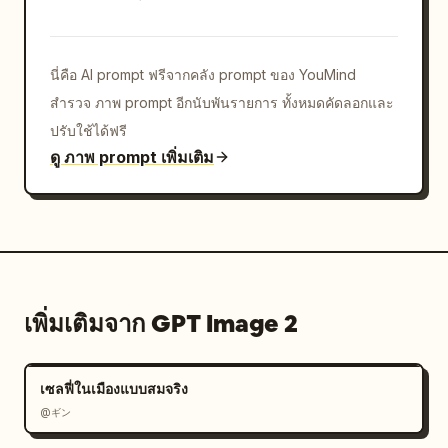
นี่คือ AI prompt ฟรีจากคลัง prompt ของ YouMind
สำรวจ ภาพ prompt อีกนับพันรายการ ทั้งหมดคัดลอกและ
ปรับใช้ได้ฟรี
ดู ภาพ prompt เพิ่มเติม
เพิ่มเติมจาก GPT Image 2
เซลฟี่ในเมืองแบบสมจริง
@ギン