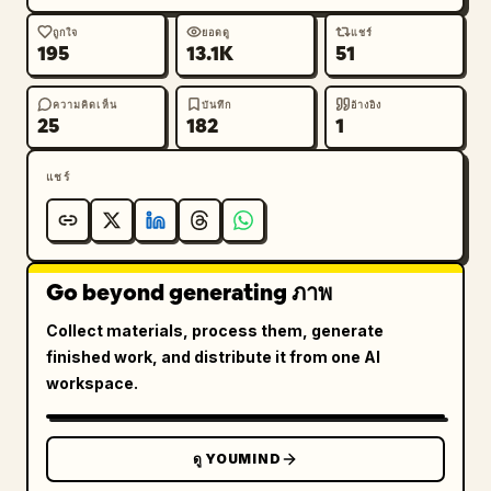
ถูกใจ
ยอดดู
แชร์
195
13.1K
51
ความคิดเห็น
บันทึก
อ้างอิง
25
182
1
แชร์
Go beyond generating ภาพ
Collect materials, process them, generate
finished work, and distribute it from one AI
workspace.
ดู YOUMIND