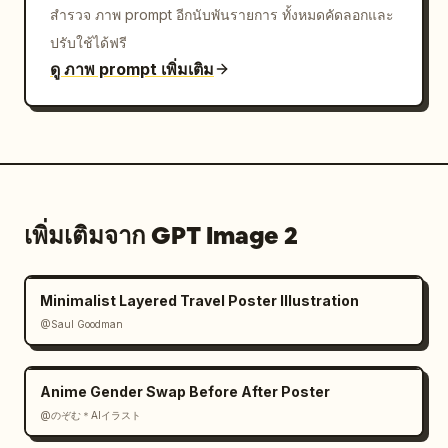
สำรวจ ภาพ prompt อีกนับพันรายการ ทั้งหมดคัดลอกและ
ปรับใช้ได้ฟรี
ดู ภาพ prompt เพิ่มเติม
เพิ่มเติมจาก GPT Image 2
Minimalist Layered Travel Poster Illustration
@Saul Goodman
Anime Gender Swap Before After Poster
@のぞむ＊AIイラスト