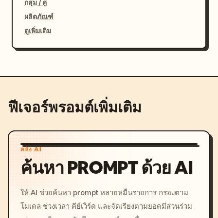
กลุ่ม / คู่
ผลิตภัณฑ์
ดูเพิ่มเติม
ฟีเจอร์พรอมต์เพิ่มเติม
คลัง AI
ค้นหา PROMPT ด้วย AI
ให้ AI ช่วยค้นหา prompt หลายหมื่นรายการ กรองตาม
โมเดล ช่วงเวลา คีย์เวิร์ด และจัดเรียงตามยอดมีส่วนร่วม