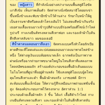
ของ 
หญิงสาว
 ที่กำลังนั่งอย่างสง่างามบนพื้นสตูดิโอขัด
บล็อก
เงาสีเข้ม เห็นภาพเต็มตัว จัดท่าทางนั่งขัดสมาธิโดยยกเข่า
ขึ้นหนึ่งข้างและพับขาอีกข้างไว้ด้านล่าง รักษาใบหน้าให้ดู
อัปเดต
เป็นธรรมชาติหรือคงเค้าโครงเดิมไว้ ไม่แสดงสีหน้าเกินจริง 
เธอสวมเสื้อแขนยาวเข้ารูปสีดำแบบมีร่องพร้อมดีไซน์เว้าไหล่
รูปวงรี กางเกงยีนส์ทรงหลวมสีเทาฟอก และรองเท้าผ้าใบส้น
ตึกสีเทาสลับขาว ผมของเธอมี 
สีน้ำตาลนมลอนยาวถึงเอว
 จัดทรงแบบครึ่งหัวโดยถักเปีย
คาดศีรษะที่โดดเด่นและปล่อยผมลอนยาวลงมาพาดไหล่ข้าง
หนึ่ง ใส่ต่างหูเงินแบบห้อยขนาดเล็ก ฉากหลังเป็นภาพวาด
ฝาผนังหรือฉากถ่ายภาพขนาดใหญ่ในโทนสีเทาที่แสดงภาพ
โคลสอัพของผมถัก สร้างองค์ประกอบของพื้นผิวเส้นผมแบบ
โมโนโครมที่ดูน่าทึ่งอยู่ด้านหลัง ใช้แสงสตูดิโอแบบมู้ดโทน 
คุมโทนสีเทาและดำ พื้นผิวผ้าสมจริง เงาซอฟต์ มีการ
สะท้อนบนพื้นเล็กน้อย ให้ความรู้สึกเหมือนภาพถ่ายแฟชั่นชั้น
สูง จัดองค์ประกอบภาพไว้ตรงกลาง อัตราส่วน 1:1 
ประกอบด้วยเสื้อผ้าหลัก 3 ชิ้น ได้แก่ เสื้อสีดำเว้าไหล่ กาง
เกงยีนส์ทรงหลวมสีเทา และรองเท้าผ้าใบส้นตึกสีเทาสลับ