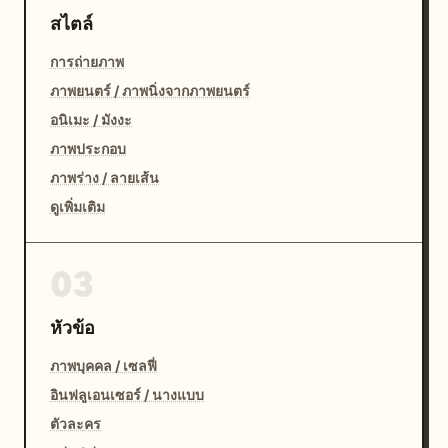
สไตล์
การถ่ายภาพ
ภาพยนตร์ / ภาพนิ่งจากภาพยนตร์
อนิเมะ / มังงะ
ภาพประกอบ
ภาพร่าง / ลายเส้น
ดูเพิ่มเติม
03
หัวข้อ
ภาพบุคคล / เซลฟี่
อินฟลูเอนเซอร์ / นางแบบ
ตัวละคร