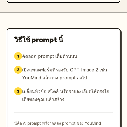
วิธีใช้ prompt นี้
คัดลอก prompt เต็มด้านบน
1
เปิดแพลตฟอร์มที่รองรับ GPT Image 2 เช่น
2
YouMind แล้ววาง prompt ลงไป
เปลี่ยนหัวข้อ สไตล์ หรือรายละเอียดให้ตรงไอ
3
เดียของคุณ แล้วสร้าง
นี่คือ AI prompt ฟรีจากคลัง prompt ของ YouMind