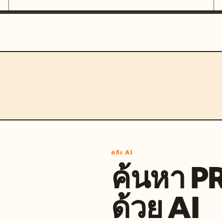
คลัง AI
ค้นหา 
ด้วย AI