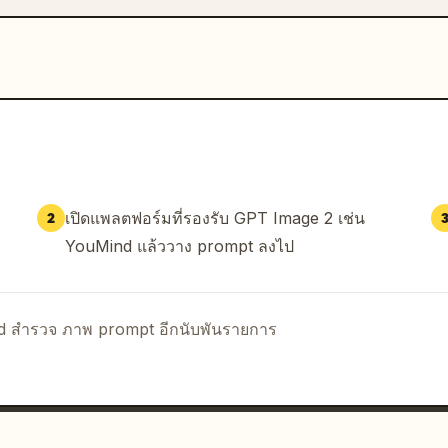
เปิดแพลตฟอร์มที่รองรับ GPT Image 2 เช่น
2
YouMind แล้ววาง prompt ลงไป
nd สำรวจ ภาพ prompt อีกนับพันรายการ