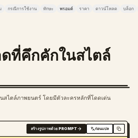
ม
กรณีการใช้งาน
ทักษะ
พรอมต์
ราคา
ดาวน์โหลด
บล็อก
ที่คึกคักในสไตล์
สไตล์ภาพยนตร์ โดยมีตัวละครหลักที่โดดเด่น
สร้างรูปภาพด้วย PROMPT
ก่อนแปล