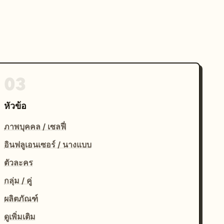
03
หัวข้อ
ภาพบุคคล / เซลฟี่
อินฟลูเอนเซอร์ / นางแบบ
ตัวละคร
กลุ่ม / คู่
ผลิตภัณฑ์
ดูเพิ่มเติม