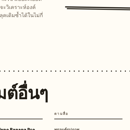
จะวิเคราะห์องค์
คเดิมซ้ำได้ในไม่กี่
ต์อื่นๆ
ตามสื่อ
 Nano Banana Pro
พรอมต์รูปภาพ