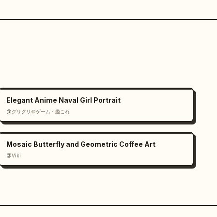
Elegant Anime Naval Girl Portrait
@グリグリ＠ゲーム・艦これ
Mosaic Butterfly and Geometric Coffee Art
@Viki