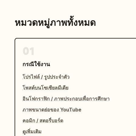
หมวดหมู่ภาพทั้งหมด
01
กรณีใช้งาน
โปรไฟล์ / รูปประจำตัว
โพสต์บนโซเชียลมีเดีย
อินโฟกราฟิก / ภาพประกอบเพื่อการศึกษา
ภาพขนาดย่อของ YouTube
คอมิก / สตอรี่บอร์ด
ดูเพิ่มเติม