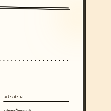
/imagine prompt: cinematic, cyberpunk s
unset, neon colors, 8k --v 6.0
เครื่องมือ AI
รูปภาพเป็นพรอมต์