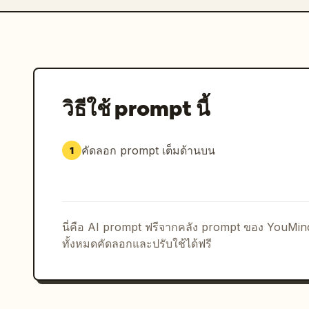
วิธีใช้ prompt นี้
คัดลอก prompt เต็มด้านบน
1
นี่คือ AI prompt ฟรีจากคลัง prompt ของ YouMi
ทั้งหมดคัดลอกและปรับใช้ได้ฟรี