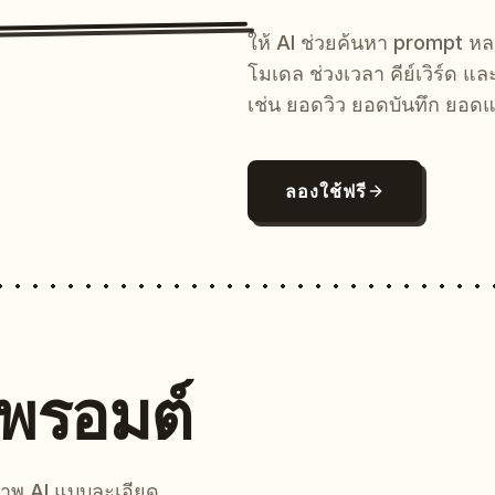
ให้ AI ช่วยค้นหา prompt 
โมเดล ช่วงเวลา คีย์เวิร์ด แ
เช่น ยอดวิว ยอดบันทึก ยอดแ
ลองใช้ฟรี
นพรอมต์
์ภาพ AI แบบละเอียด