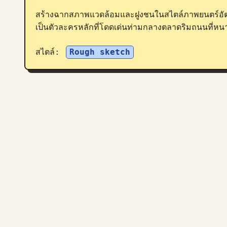
สร้างฉากสภาพแวดล้อมและฝูงชนในสไตล์ภาพยนตร์อั
เป็นตัวละครหลักที่โดดเด่นท่ามกลางตลาดริมถนนที่หนา
สไตล์: 
Rough sketch