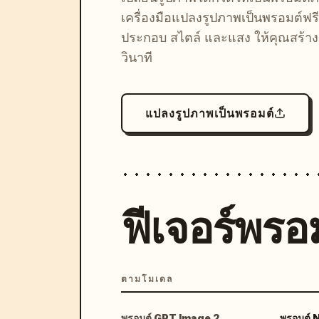
เครื่องมือแปลงรูปภาพเป็นพรอมต์ฟรี
ประกอบ สไตล์ และแสง ให้คุณสร้างลุ
วินาที
แปลงรูปภาพเป็นพรอมต์
ฟีเจอร์พรอม
ตามโมเดล
พรอมต์ GPT Image 2
พรอมต์