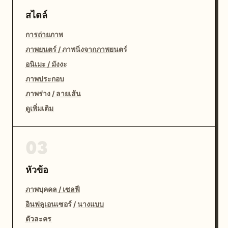
สไตล์
การถ่ายภาพ
ภาพยนตร์ / ภาพนิ่งจากภาพยนตร์
อนิเมะ / มังงะ
ภาพประกอบ
ภาพร่าง / ลายเส้น
ดูเพิ่มเติม
03
หัวข้อ
ภาพบุคคล / เซลฟี่
อินฟลูเอนเซอร์ / นางแบบ
ตัวละคร