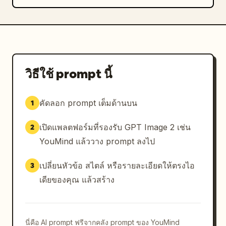
วิธีใช้ prompt นี้
คัดลอก prompt เต็มด้านบน
1
เปิดแพลตฟอร์มที่รองรับ GPT Image 2 เช่น
2
YouMind แล้ววาง prompt ลงไป
เปลี่ยนหัวข้อ สไตล์ หรือรายละเอียดให้ตรงไอ
3
เดียของคุณ แล้วสร้าง
นี่คือ AI prompt ฟรีจากคลัง prompt ของ YouMind