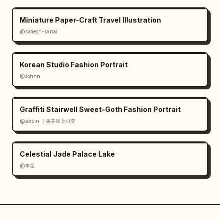
Miniature Paper-Craft Travel Illustration
@simeon-sanai
Korean Studio Fashion Portrait
@Johnn
Graffiti Stairwell Sweet-Goth Fashion Portrait
@serein ｜买美股上币安
Celestial Jade Palace Lake
@李岳