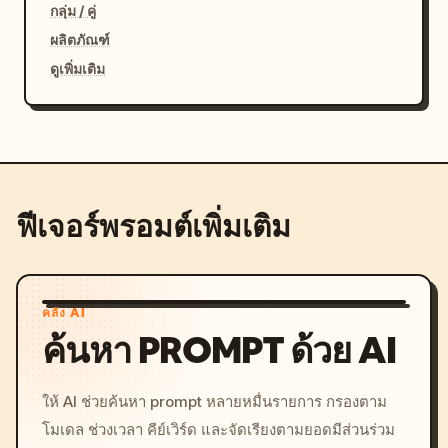
กลุ่ม / คู่
ผลิตภัณฑ์
ดูเพิ่มเติม
ฟีเจอร์พรอมต์เพิ่มเติม
คลัง AI
ค้นหา PROMPT ด้วย AI
ให้ AI ช่วยค้นหา prompt หลายหมื่นรายการ กรองตาม
โมเดล ช่วงเวลา คีย์เวิร์ด และจัดเรียงตามยอดมีส่วนร่วม