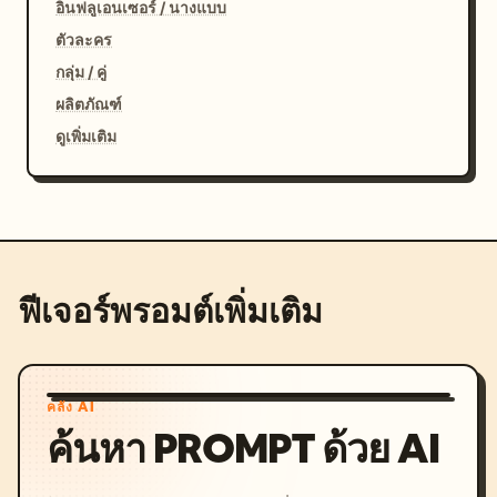
อินฟลูเอนเซอร์ / นางแบบ
ตัวละคร
กลุ่ม / คู่
ผลิตภัณฑ์
ดูเพิ่มเติม
ฟีเจอร์พรอมต์เพิ่มเติม
คลัง AI
ค้นหา PROMPT ด้วย AI