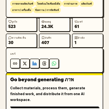
การตลาดผลิตภัณฑ์
โพสต์บนโซเชียลมีเดีย
การถ่ายภาพ
ผลิตภัณฑ์
อาหาร / เครื่องดื่ม
ข้อความ / การจัดพิมพ์
ถูกใจ
ยอดดู
แชร์
523
24.3K
61
ความคิดเห็น
บันทึก
อ้างอิง
30
407
1
แชร์
Go beyond generating ภาพ
Collect materials, process them, generate
finished work, and distribute it from one AI
workspace.