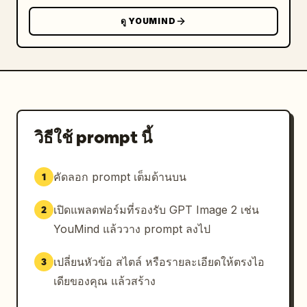
ดู YOUMIND
วิธีใช้ prompt นี้
คัดลอก prompt เต็มด้านบน
1
เปิดแพลตฟอร์มที่รองรับ GPT Image 2 เช่น
2
YouMind แล้ววาง prompt ลงไป
เปลี่ยนหัวข้อ สไตล์ หรือรายละเอียดให้ตรงไอ
3
เดียของคุณ แล้วสร้าง