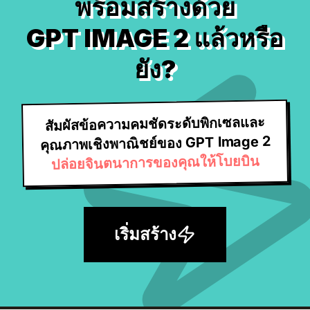
พร้อมสร้างด้วย
GPT IMAGE 2 แล้วหรือ
ยัง?
สัมผัสข้อความคมชัดระดับพิกเซลและ
คุณภาพเชิงพาณิชย์ของ GPT Image 2
ปล่อยจินตนาการของคุณให้โบยบิน
เริ่มสร้าง