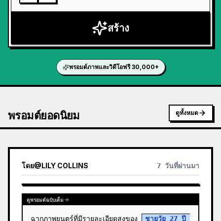
สร้าง
พรอมต์ภาพและวิดีโอฟรี 30,000+
พรอมต์ยอดนิยม
ดูทั้งหมด
โดย
@
LILY COLLINS
7 วันที่ผ่านมา
ดูพรอมต์ฉบับเต็ม
ฉากภาพยนตร์ที่มีรายละเอียดสูงของ 
ชายวัย 27 ปี 