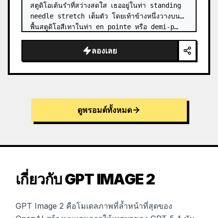
สตูดิโอเต้นรำที่สว่างสดใส เธออยู่ในท่า standing 
needle stretch เต็มตัว โดยเท้าข้างหนึ่งวางบน
พื้นสตูดิโอสีเทาในท่า en pointe หรือ demi-p…
ลองเลย
ดูพรอมต์ทั้งหมด
เกี่ยวกับ GPT IMAGE 2
GPT Image 2 คือโมเดลภาพที่ล้ำหน้าที่สุดของ