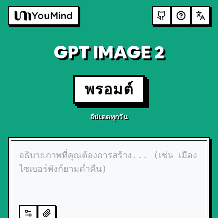
GPT IMAGE 2
พรอมต์
อัปเดตทุกวัน