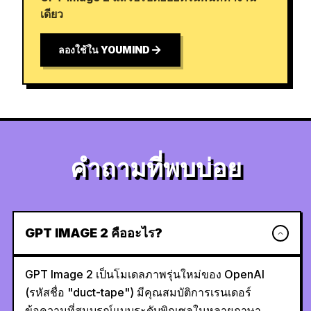
เดียว
ลองใช้ใน YOUMIND
คำถามที่พบบ่อย
GPT IMAGE 2 คืออะไร?
GPT Image 2 เป็นโมเดลภาพรุ่นใหม่ของ OpenAI
(รหัสชื่อ "duct-tape") มีคุณสมบัติการเรนเดอร์
ข้อความที่สมบูรณ์แบบระดับพิกเซลในหลายภาษา