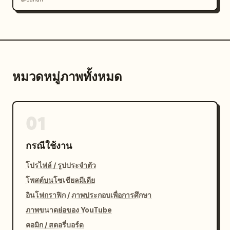
หมวดหมู่ภาพทั้งหมด
01
กรณีใช้งาน
โปรไฟล์ / รูปประจำตัว
โพสต์บนโซเชียลมีเดีย
อินโฟกราฟิก / ภาพประกอบเพื่อการศึกษา
ภาพขนาดย่อของ YouTube
คอมิก / สตอรี่บอร์ด