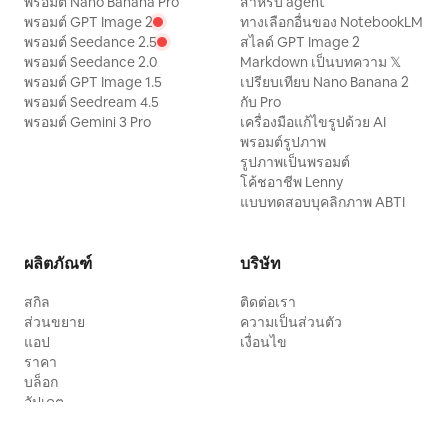
พรอมต์ Nano Banana Pro
สำหรับ agent
พรอมต์ GPT Image 2
ทางเลือกอื่นของ NotebookLM
พรอมต์ Seedance 2.5
สไลด์ GPT Image 2
พรอมต์ Seedance 2.0
Markdown เป็นบทความ 𝕏
พรอมต์ GPT Image 1.5
เปรียบเทียบ Nano Banana 2
พรอมต์ Seedream 4.5
กับ Pro
พรอมต์ Gemini 3 Pro
เครื่องมือแก้ไขรูปด้วย AI
พรอมต์รูปภาพ
รูปภาพเป็นพรอมต์
โค้ชอาชีพ Lenny
แบบทดสอบบุคลิกภาพ ABTI
ผลิตภัณฑ์
บริษัท
สกิล
ติดต่อเรา
ส่วนขยาย
ความเป็นส่วนตัว
แอป
เงื่อนไข
ราคา
บล็อก
อัปเดต