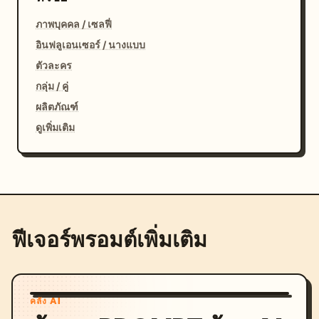
ภาพบุคคล / เซลฟี่
อินฟลูเอนเซอร์ / นางแบบ
ตัวละคร
กลุ่ม / คู่
ผลิตภัณฑ์
ดูเพิ่มเติม
ฟีเจอร์พรอมต์เพิ่มเติม
คลัง AI