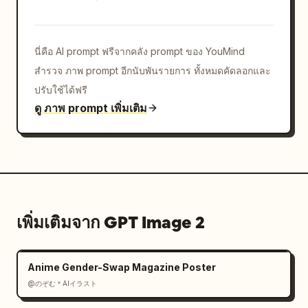
นี่คือ AI prompt ฟรีจากคลัง prompt ของ YouMind
สำรวจ ภาพ prompt อีกนับพันรายการ ทั้งหมดคัดลอกและ
ปรับใช้ได้ฟรี
ดู ภาพ prompt เพิ่มเติม
เพิ่มเติมจาก GPT Image 2
Anime Gender-Swap Magazine Poster
@のぞむ＊AIイラスト