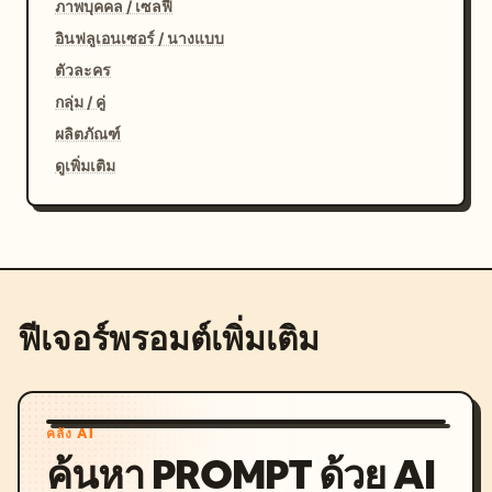
ภาพบุคคล / เซลฟี่
อินฟลูเอนเซอร์ / นางแบบ
ตัวละคร
กลุ่ม / คู่
ผลิตภัณฑ์
ดูเพิ่มเติม
ฟีเจอร์พรอมต์เพิ่มเติม
คลัง AI
ค้นหา PROMPT ด้วย AI