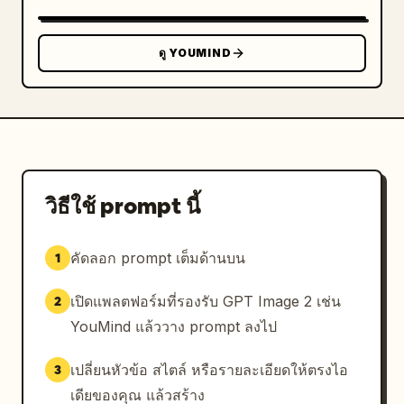
ดู YOUMIND
วิธีใช้ prompt นี้
คัดลอก prompt เต็มด้านบน
1
เปิดแพลตฟอร์มที่รองรับ GPT Image 2 เช่น
2
YouMind แล้ววาง prompt ลงไป
เปลี่ยนหัวข้อ สไตล์ หรือรายละเอียดให้ตรงไอ
3
เดียของคุณ แล้วสร้าง