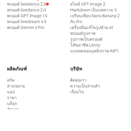
พรอมต์ Seedance 2.5
สไลด์ GPT Image 2
พรอมต์ Seedance 2.0
Markdown เป็นบทความ 𝕏
พรอมต์ GPT Image 1.5
เปรียบเทียบ Nano Banana 2
พรอมต์ Seedream 4.5
กับ Pro
พรอมต์ Gemini 3 Pro
เครื่องมือแก้ไขรูปด้วย AI
พรอมต์รูปภาพ
รูปภาพเป็นพรอมต์
โค้ชอาชีพ Lenny
แบบทดสอบบุคลิกภาพ ABTI
ผลิตภัณฑ์
บริษัท
สกิล
ติดต่อเรา
ส่วนขยาย
ความเป็นส่วนตัว
แอป
เงื่อนไข
ราคา
บล็อก
อัปเดต