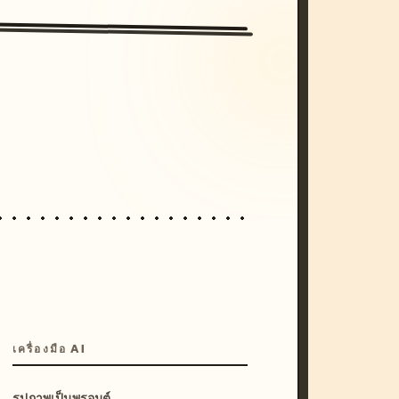
/imagine prompt: cinematic, cyberpunk s
unset, neon colors, 8k --v 6.0
เครื่องมือ AI
รูปภาพเป็นพรอมต์