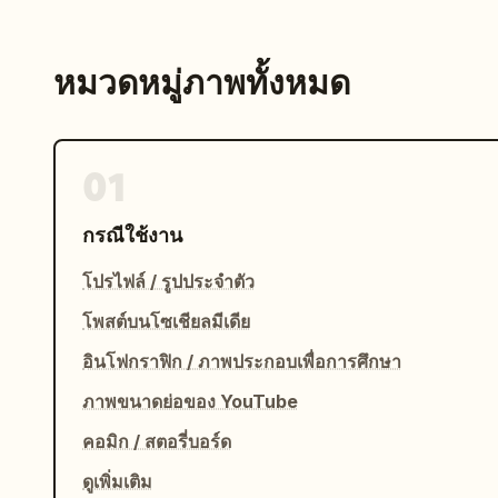
หมวดหมู่ภาพทั้งหมด
01
กรณีใช้งาน
โปรไฟล์ / รูปประจำตัว
โพสต์บนโซเชียลมีเดีย
อินโฟกราฟิก / ภาพประกอบเพื่อการศึกษา
ภาพขนาดย่อของ YouTube
คอมิก / สตอรี่บอร์ด
ดูเพิ่มเติม