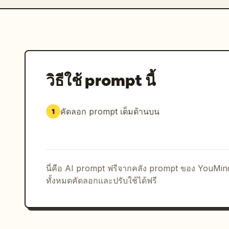
วิธีใช้ prompt นี้
คัดลอก prompt เต็มด้านบน
1
นี่คือ AI prompt ฟรีจากคลัง prompt ของ YouMi
ทั้งหมดคัดลอกและปรับใช้ได้ฟรี