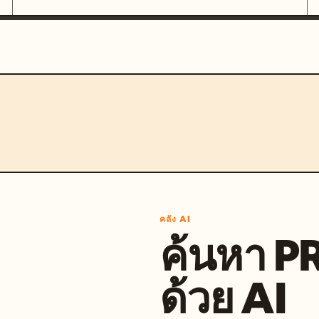
คลัง AI
ค้นหา 
ด้วย AI