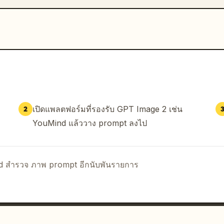
เปิดแพลตฟอร์มที่รองรับ GPT Image 2 เช่น
2
YouMind แล้ววาง prompt ลงไป
nd สำรวจ ภาพ prompt อีกนับพันรายการ