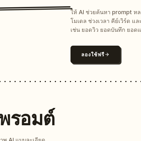
ให้ AI ช่วยค้นหา prompt 
โมเดล ช่วงเวลา คีย์เวิร์ด แ
เช่น ยอดวิว ยอดบันทึก ยอดแ
ลองใช้ฟรี
นพรอมต์
์ภาพ AI แบบละเอียด