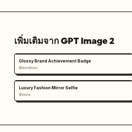
เพิ่มเติมจาก GPT Image 2
Glossy Brand Achievement Badge
@AmirMušić
Luxury Fashion Mirror Selfie
@Eesha