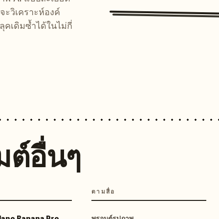
จะวิเคราะห์องค์
คเดิมซ้ำได้ในไม่กี่
ต์อื่นๆ
ตามสื่อ
 Nano Banana Pro
พรอมต์รูปภาพ