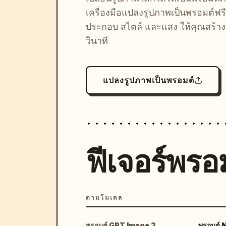
เครื่องมือแปลงรูปภาพเป็นพรอมต์ฟรี
ประกอบ สไตล์ และแสง ให้คุณสร้างลุ
วินาที
แปลงรูปภาพเป็นพรอมต์
ฟีเจอร์พรอม
ตามโมเดล
พรอมต์ GPT Image 2
พรอมต์