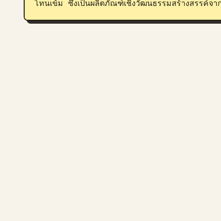
โทนเข้ม ซึ่งเป็นผลิตภัณฑ์เชิงวัฒนธรรมสร้างสรรค์จาก