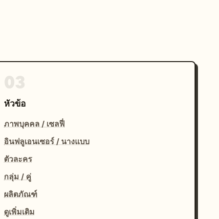
03
หัวข้อ
ภาพบุคคล / เซลฟี่
อินฟลูเอนเซอร์ / นางแบบ
ตัวละคร
กลุ่ม / คู่
ผลิตภัณฑ์
ดูเพิ่มเติม