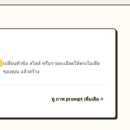
เปลี่ยนหัวข้อ สไตล์ หรือรายละเอียดให้ตรงไอเดีย
3
ของคุณ แล้วสร้าง
ดู ภาพ prompt เพิ่มเติม