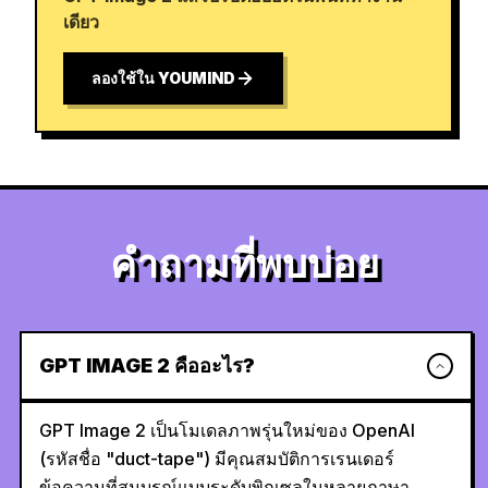
เดียว
ลองใช้ใน YOUMIND
คำถามที่พบบ่อย
GPT IMAGE 2 คืออะไร?
GPT Image 2 เป็นโมเดลภาพรุ่นใหม่ของ OpenAI
(รหัสชื่อ "duct-tape") มีคุณสมบัติการเรนเดอร์
ข้อความที่สมบูรณ์แบบระดับพิกเซลในหลายภาษา