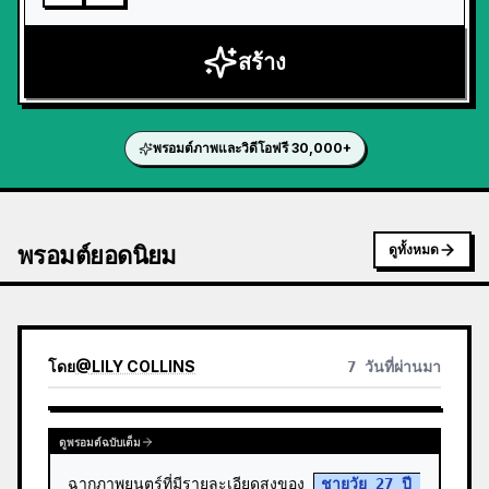
สร้าง
พรอมต์ภาพและวิดีโอฟรี 30,000+
พรอมต์ยอดนิยม
ดูทั้งหมด
โดย
@
LILY COLLINS
7 วันที่ผ่านมา
ดูพรอมต์ฉบับเต็ม
ฉากภาพยนตร์ที่มีรายละเอียดสูงของ 
ชายวัย 27 ปี 