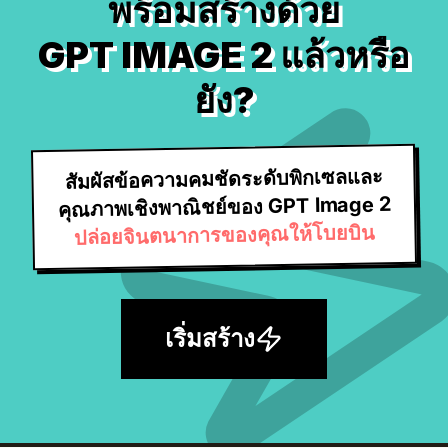
พร้อมสร้างด้วย
GPT IMAGE 2 แล้วหรือ
ยัง?
สัมผัสข้อความคมชัดระดับพิกเซลและ
คุณภาพเชิงพาณิชย์ของ GPT Image 2
ปล่อยจินตนาการของคุณให้โบยบิน
เริ่มสร้าง