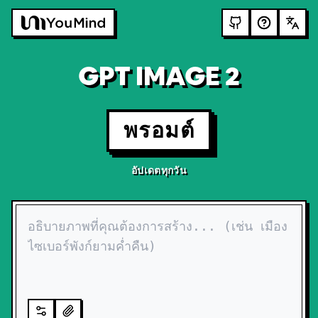
GPT IMAGE 2
พรอมต์
อัปเดตทุกวัน