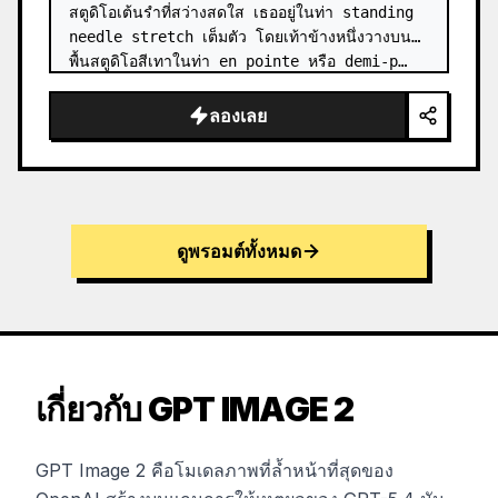
สตูดิโอเต้นรำที่สว่างสดใส เธออยู่ในท่า standing 
needle stretch เต็มตัว โดยเท้าข้างหนึ่งวางบน
พื้นสตูดิโอสีเทาในท่า en pointe หรือ demi-p…
ลองเลย
ดูพรอมต์ทั้งหมด
เกี่ยวกับ GPT IMAGE 2
GPT Image 2 คือโมเดลภาพที่ล้ำหน้าที่สุดของ