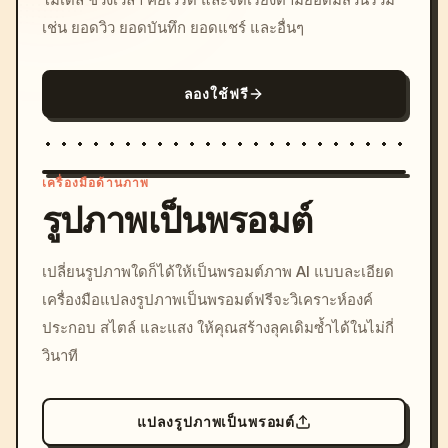
เช่น ยอดวิว ยอดบันทึก ยอดแชร์ และอื่นๆ
ลองใช้ฟรี
เครื่องมือด้านภาพ
รูปภาพเป็นพรอมต์
/imagine prompt: cinemati
เปลี่ยนรูปภาพใดก็ได้ให้เป็นพรอมต์ภาพ AI แบบละเอียด
c, cyberpunk sunset, neon
เครื่องมือแปลงรูปภาพเป็นพรอมต์ฟรีจะวิเคราะห์องค์
colors, 8k --v 6.0
ประกอบ สไตล์ และแสง ให้คุณสร้างลุคเดิมซ้ำได้ในไม่กี่
วินาที
แปลงรูปภาพเป็นพรอมต์