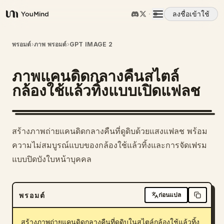
ลงชื่อเข้าใช้
YouMind
ภาพรวม
พรอมต์
›
ภาพ พรอมต์
›
GPT IMAGE 2
ภาพแคนดิดกลางคืนสไตล์
กรณีการใช้งาน
กล้องใช้แล้วทิ้งแบบเปิดแฟลช
ทักษะ
สร้างภาพถ่ายแคนดิดกลางคืนที่ดูดิบด้วยแสงแฟลช พร้อม
พรอมต์
ความไม่สมบูรณ์แบบของกล้องใช้แล้วทิ้งและการจัดเฟรม
แบบปิดบังใบหน้าบุคคล
ราคา
พรอมต์
ก่อนแปล
ดาวน์โหลด
สร้างภาพถ่ายแคนดิดกลางคืนที่ดูดิบในสไตล์กล้องใช้แล้วทิ้ง 