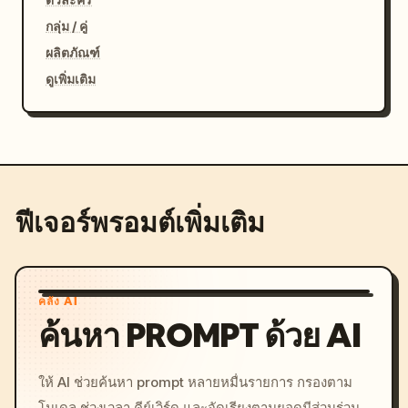
กลุ่ม / คู่
ผลิตภัณฑ์
ดูเพิ่มเติม
ฟีเจอร์พรอมต์เพิ่มเติม
คลัง AI
ค้นหา PROMPT ด้วย AI
ให้ AI ช่วยค้นหา prompt หลายหมื่นรายการ กรองตาม
โมเดล ช่วงเวลา คีย์เวิร์ด และจัดเรียงตามยอดมีส่วนร่วม