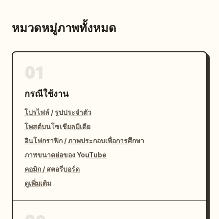
หมวดหมู่ภาพทั้งหมด
01
กรณีใช้งาน
โปรไฟล์ / รูปประจำตัว
โพสต์บนโซเชียลมีเดีย
อินโฟกราฟิก / ภาพประกอบเพื่อการศึกษา
ภาพขนาดย่อของ YouTube
คอมิก / สตอรี่บอร์ด
ดูเพิ่มเติม