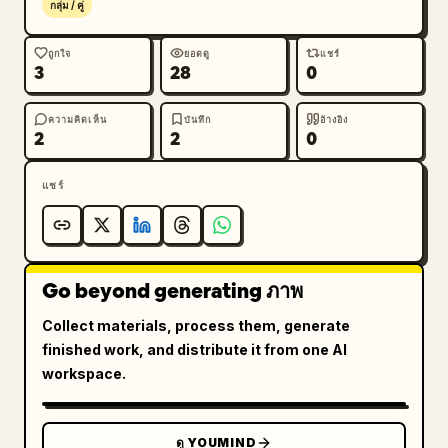
กลุ่ม / คู่
ถูกใจ
ยอดดู
แชร์
3
28
0
ความคิดเห็น
บันทึก
อ้างอิง
2
2
0
แชร์
Go beyond generating ภาพ
Collect materials, process them, generate
finished work, and distribute it from one AI
workspace.
ดู YOUMIND