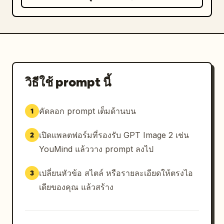
วิธีใช้ prompt นี้
คัดลอก prompt เต็มด้านบน
1
เปิดแพลตฟอร์มที่รองรับ GPT Image 2 เช่น
2
YouMind แล้ววาง prompt ลงไป
เปลี่ยนหัวข้อ สไตล์ หรือรายละเอียดให้ตรงไอ
3
เดียของคุณ แล้วสร้าง