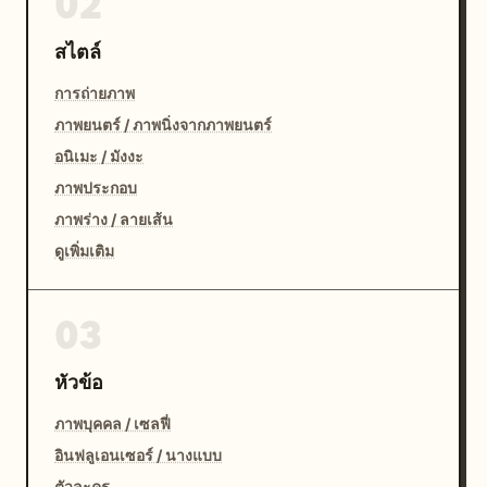
02
สไตล์
การถ่ายภาพ
ภาพยนตร์ / ภาพนิ่งจากภาพยนตร์
อนิเมะ / มังงะ
ภาพประกอบ
ภาพร่าง / ลายเส้น
ดูเพิ่มเติม
03
หัวข้อ
ภาพบุคคล / เซลฟี่
อินฟลูเอนเซอร์ / นางแบบ
ตัวละคร