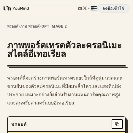
ลงชื่อเข้าใช้
YouMind
ภาพรวม
พรอมต์
›
ภาพ พรอมต์
›
GPT IMAGE 2
ภาพพอร์ตเทรตตัวละครอนิเมะ
กรณีการใช้งาน
สไตล์อีเทอเรียล
ทักษะ
พรอมต์นี้จะสร้างภาพพอร์ตเทรตระยะใกล้ที่ดูนุ่มนวลและ
พรอมต์
ชวนฝันของตัวละครอนิเมะที่มีผมพลิ้วไหวและแสงที่เปล่ง
ประกาย เหมาะอย่างยิ่งสำหรับงานแฟนอาร์ตคุณภาพสูง
และสุนทรียศาสตร์แบบอีเทอเรียล
ราคา
ดาวน์โหลด
พรอมต์