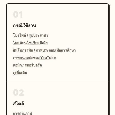
01
กรณีใช้งาน
โปรไฟล์ / รูปประจำตัว
โพสต์บนโซเชียลมีเดีย
อินโฟกราฟิก / ภาพประกอบเพื่อการศึกษา
ภาพขนาดย่อของ YouTube
คอมิก / สตอรี่บอร์ด
ดูเพิ่มเติม
02
สไตล์
การถ่ายภาพ