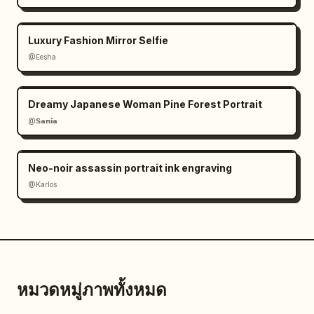
Luxury Fashion Mirror Selfie
@Eesha
Dreamy Japanese Woman Pine Forest Portrait
@𝗦𝗮𝗻𝗶𝗮
Neo-noir assassin portrait ink engraving
@Karlos
หมวดหมู่ภาพทั้งหมด