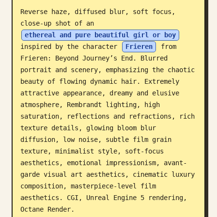
Reverse haze, diffused blur, soft focus, 
บล็อก
close-up shot of an 
ethereal and pure beautiful girl or boy
อัปเดต
inspired by the character 
Frieren
 from 
Frieren: Beyond Journey’s End. Blurred 
portrait and scenery, emphasizing the chaotic 
beauty of flowing dynamic hair. Extremely 
attractive appearance, dreamy and elusive 
atmosphere, Rembrandt lighting, high 
saturation, reflections and refractions, rich 
texture details, glowing bloom blur 
diffusion, low noise, subtle film grain 
texture, minimalist style, soft-focus 
aesthetics, emotional impressionism, avant-
garde visual art aesthetics, cinematic luxury 
composition, masterpiece-level film 
aesthetics. CGI, Unreal Engine 5 rendering, 
Octane Render.