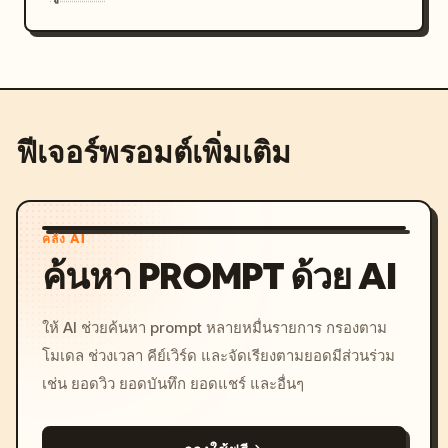
ฟีเจอร์พรอมต์เพิ่มเติม
คลัง AI
ค้นหา PROMPT ด้วย AI
ให้ AI ช่วยค้นหา prompt หลายหมื่นรายการ กรองตาม
โมเดล ช่วงเวลา คีย์เวิร์ด และจัดเรียงตามยอดมีส่วนร่วม
เช่น ยอดวิว ยอดบันทึก ยอดแชร์ และอื่นๆ