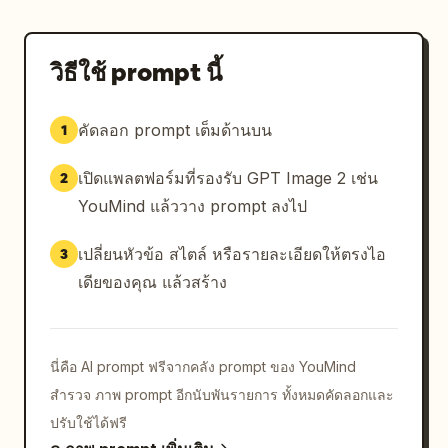
วิธีใช้ prompt นี้
คัดลอก prompt เต็มด้านบน
1
เปิดแพลตฟอร์มที่รองรับ GPT Image 2 เช่น
2
YouMind แล้ววาง prompt ลงไป
เปลี่ยนหัวข้อ สไตล์ หรือรายละเอียดให้ตรงไอ
3
เดียของคุณ แล้วสร้าง
นี่คือ AI prompt ฟรีจากคลัง prompt ของ YouMind
สำรวจ ภาพ prompt อีกนับพันรายการ ทั้งหมดคัดลอกและ
ปรับใช้ได้ฟรี