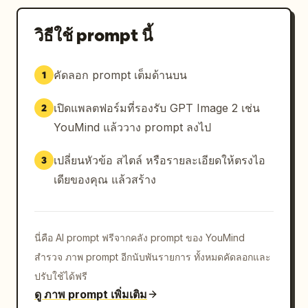
วิธีใช้ prompt นี้
คัดลอก prompt เต็มด้านบน
1
เปิดแพลตฟอร์มที่รองรับ GPT Image 2 เช่น
2
YouMind แล้ววาง prompt ลงไป
เปลี่ยนหัวข้อ สไตล์ หรือรายละเอียดให้ตรงไอ
3
เดียของคุณ แล้วสร้าง
นี่คือ AI prompt ฟรีจากคลัง prompt ของ YouMind
สำรวจ ภาพ prompt อีกนับพันรายการ ทั้งหมดคัดลอกและ
ปรับใช้ได้ฟรี
ดู ภาพ prompt เพิ่มเติม