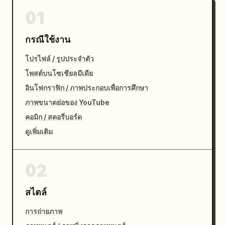
01
กรณีใช้งาน
โปรไฟล์ / รูปประจำตัว
โพสต์บนโซเชียลมีเดีย
อินโฟกราฟิก / ภาพประกอบเพื่อการศึกษา
ภาพขนาดย่อของ YouTube
คอมิก / สตอรี่บอร์ด
ดูเพิ่มเติม
02
สไตล์
การถ่ายภาพ