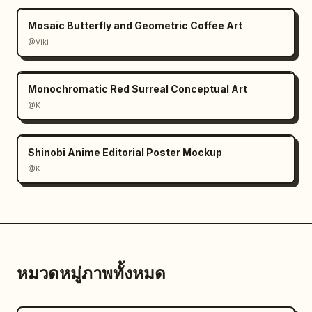
Mosaic Butterfly and Geometric Coffee Art
@Viki
Monochromatic Red Surreal Conceptual Art
@K
Shinobi Anime Editorial Poster Mockup
@K
หมวดหมู่ภาพทั้งหมด