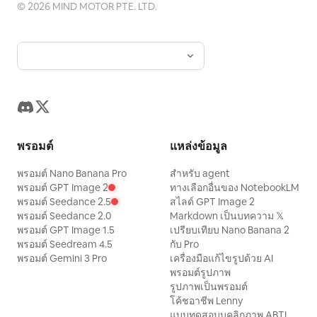
©
2026
MIND MOTOR PTE. LTD.
พรอมต์
แหล่งข้อมูล
พรอมต์ Nano Banana Pro
สำหรับ agent
พรอมต์ GPT Image 2
ทางเลือกอื่นของ NotebookLM
พรอมต์ Seedance 2.5
สไลด์ GPT Image 2
พรอมต์ Seedance 2.0
Markdown เป็นบทความ 𝕏
พรอมต์ GPT Image 1.5
เปรียบเทียบ Nano Banana 2
พรอมต์ Seedream 4.5
กับ Pro
พรอมต์ Gemini 3 Pro
เครื่องมือแก้ไขรูปด้วย AI
พรอมต์รูปภาพ
รูปภาพเป็นพรอมต์
โค้ชอาชีพ Lenny
แบบทดสอบบุคลิกภาพ ABTI