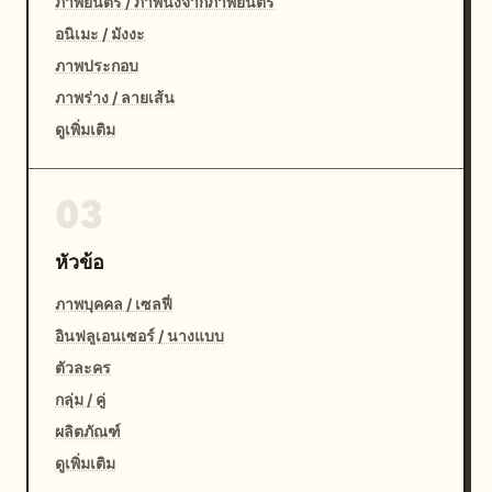
ภาพยนตร์ / ภาพนิ่งจากภาพยนตร์
อนิเมะ / มังงะ
ภาพประกอบ
ภาพร่าง / ลายเส้น
ดูเพิ่มเติม
03
หัวข้อ
ภาพบุคคล / เซลฟี่
อินฟลูเอนเซอร์ / นางแบบ
ตัวละคร
กลุ่ม / คู่
ผลิตภัณฑ์
ดูเพิ่มเติม