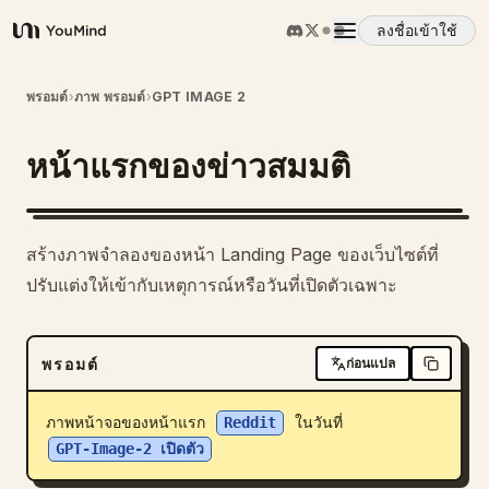
ลงชื่อเข้าใช้
YouMind
ภาพรวม
พรอมต์
›
ภาพ พรอมต์
›
GPT IMAGE 2
หน้าแรกของข่าวสมมติ
กรณีการใช้งาน
ทักษะ
สร้างภาพจำลองของหน้า Landing Page ของเว็บไซต์ที่
ปรับแต่งให้เข้ากับเหตุการณ์หรือวันที่เปิดตัวเฉพาะ
พรอมต์
พรอมต์
ก่อนแปล
ราคา
ภาพหน้าจอของหน้าแรก 
Reddit
 ในวันที่ 
ดาวน์โหลด
GPT-Image-2 เปิดตัว