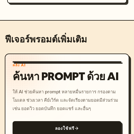
ฟีเจอร์พรอมต์เพิ่มเติม
คลัง AI
ค้นหา PROMPT ด้วย AI
ให้ AI ช่วยค้นหา prompt หลายหมื่นรายการ กรองตาม
โมเดล ช่วงเวลา คีย์เวิร์ด และจัดเรียงตามยอดมีส่วนร่วม
เช่น ยอดวิว ยอดบันทึก ยอดแชร์ และอื่นๆ
ลองใช้ฟรี