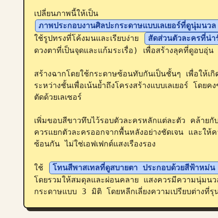
เปลี่ยนภาพนี้ให้เป็น 
ภาพประกอบงานศิลปะกระดาษแบบเลเยอร์ที่ดูนุ่มนว
ใช้รูปทรงที่โค้งมนและเรียบง่าย 
สัดส่วนตัวละครที่น่า
ดวงตาที่เป็นจุดและแก้มระเรื่อ) เพื่อสร้างลุคที่ดูอบอุ่น 
สร้างฉากโดยใช้กระดาษซ้อนทับกันเป็นชั้นๆ เพื่อให้เกิด
ระหว่างชั้นเพื่อเน้นย้ำถึงโครงสร้างแบบเลเยอร์ โดย
ตัดด้วยเลเซอร์

เพิ่มขอบสีขาวทึบไว้รอบตัวละครหลักแต่ละตัว คล้าย
ควรแยกตัวละครออกจากพื้นหลังอย่างชัดเจน และให้ควา
ซ้อนกัน ไม่ใช่เอฟเฟกต์แสงเรืองรอง

ใช้ 
โทนสีพาสเทลที่ดูสบายตา ประกอบด้วยสีฟ้าหม่น 
โดยรวมให้สมดุลและผ่อนคลาย แสงควรมีความนุ่มนวล
กระดาษแบบ 3 มิติ โดยหลีกเลี่ยงความเปรียบต่างที่รุนแ