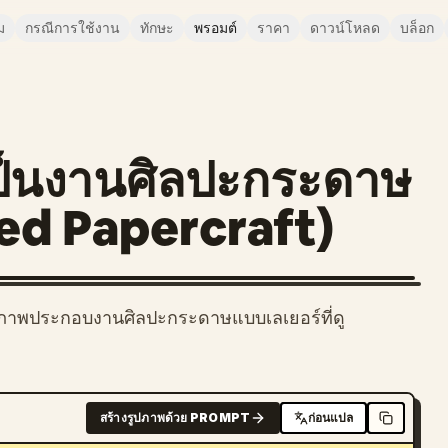
ม
กรณีการใช้งาน
ทักษะ
พรอมต์
ราคา
ดาวน์โหลด
บล็อก
เป็นงานศิลปะกระดาษ
red Papercraft)
็นภาพประกอบงานศิลปะกระดาษแบบเลเยอร์ที่ดู
สร้างรูปภาพด้วย PROMPT
ก่อนแปล