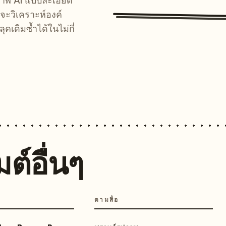
์ภาพ AI แบบละเอียด
จะวิเคราะห์องค์
คเดิมซ้ำได้ในไม่กี่
ต์อื่นๆ
ตามสื่อ