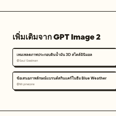
เพิ่มเติมจาก GPT Image 2
เทมเพลตภาพประกอบดินน้ำมัน 3D สไตล์มินิมอล
@Saul Goodman
ข้อเสนอภาพลักษณ์แบรนด์สกินแคร์ในธีม Blue Weather
@Mr.pinecone