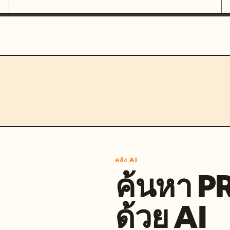
คลัง AI
ค้นหา 
ด้วย AI