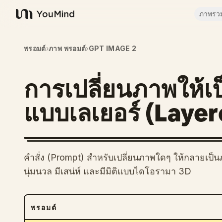
ภาพรว
YouMind
พรอมต์
›
ภาพ พรอมต์
›
GPT IMAGE 2
การเปลี่ยนภาพให้
แบบเลเยอร์ (Laye
คำสั่ง (Prompt) สำหรับเปลี่ยนภาพใดๆ ให้กลายเป
นุ่มนวล มีเสน่ห์ และมีมิติแบบไดโอรามา 3D
พรอมต์