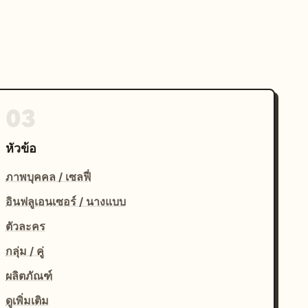
03
หัวข้อ
ภาพบุคคล / เซลฟี่
อินฟลูเอนเซอร์ / นางแบบ
ตัวละคร
กลุ่ม / คู่
ผลิตภัณฑ์
ดูเพิ่มเติม