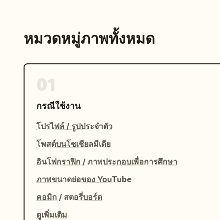
หมวดหมู่ภาพทั้งหมด
01
กรณีใช้งาน
โปรไฟล์ / รูปประจำตัว
โพสต์บนโซเชียลมีเดีย
อินโฟกราฟิก / ภาพประกอบเพื่อการศึกษา
ภาพขนาดย่อของ YouTube
คอมิก / สตอรี่บอร์ด
ดูเพิ่มเติม