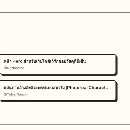
หน้า Hero สำหรับเว็บไซต์เวิร์กชอปวัสดุที่ยั่งยืน
@Mr.pinecone
แผ่นภาพอ้างอิงตัวละครแบบสมจริง (Photoreal Character Reference Sheet)
@Yuhoo Gang🦭