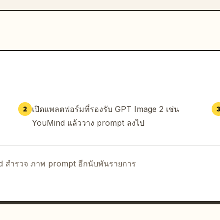
เปิดแพลตฟอร์มที่รองรับ GPT Image 2 เช่น
2
YouMind แล้ววาง prompt ลงไป
nd สำรวจ ภาพ prompt อีกนับพันรายการ