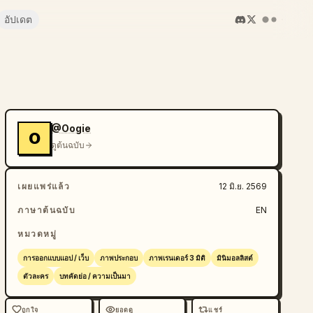
อัปเดต
@Oogie
O
ดูต้นฉบับ
เผยแพร่แล้ว
12 มิ.ย. 2569
ภาษาต้นฉบับ
EN
หมวดหมู่
การออกแบบแอป / เว็บ
ภาพประกอบ
ภาพเรนเดอร์ 3 มิติ
มินิมอลลิสต์
ตัวละคร
บทคัดย่อ / ความเป็นมา
ถูกใจ
ยอดดู
แชร์