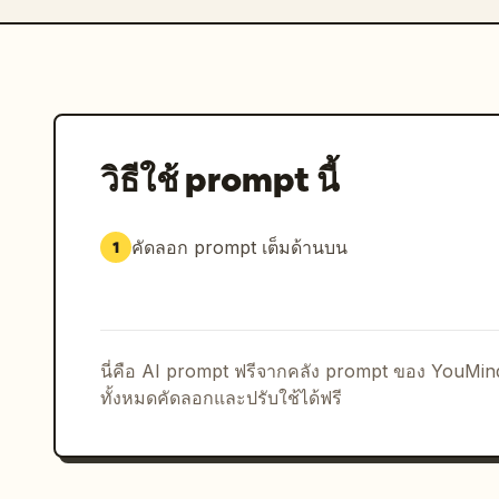
วิธีใช้ prompt นี้
คัดลอก prompt เต็มด้านบน
1
นี่คือ AI prompt ฟรีจากคลัง prompt ของ YouMi
ทั้งหมดคัดลอกและปรับใช้ได้ฟรี