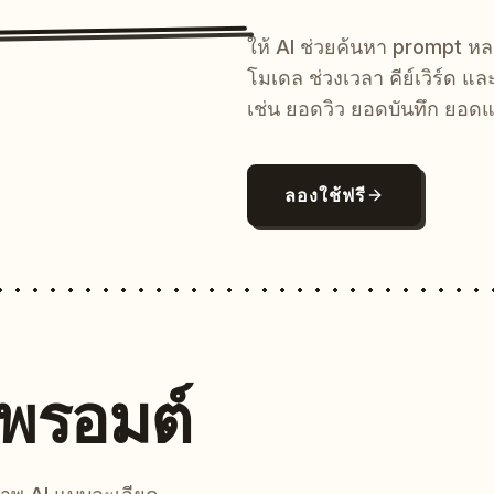
ให้ AI ช่วยค้นหา prompt 
โมเดล ช่วงเวลา คีย์เวิร์ด แ
เช่น ยอดวิว ยอดบันทึก ยอดแ
ลองใช้ฟรี
นพรอมต์