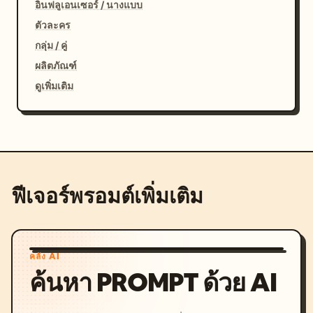
อินฟลูเอนเซอร์ / นางแบบ
ตัวละคร
กลุ่ม / คู่
ผลิตภัณฑ์
ดูเพิ่มเติม
ฟีเจอร์พรอมต์เพิ่มเติม
คลัง AI
ค้นหา PROMPT ด้วย AI