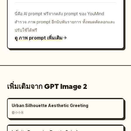
นี่คือ AI prompt ฟรีจากคลัง prompt ของ YouMind
สำรวจ ภาพ prompt อีกนับพันรายการ ทั้งหมดคัดลอกและ
ปรับใช้ได้ฟรี
ดู ภาพ prompt เพิ่มเติม
เพิ่มเติมจาก GPT Image 2
Urban Silhouette Aesthetic Greeting
@小小东