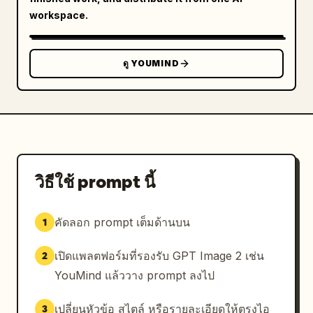
workspace.
ดู YOUMIND
วิธีใช้ prompt นี้
คัดลอก prompt เต็มด้านบน
1
เปิดแพลตฟอร์มที่รองรับ GPT Image 2 เช่น
2
YouMind แล้ววาง prompt ลงไป
เปลี่ยนหัวข้อ สไตล์ หรือรายละเอียดให้ตรงไอ
3