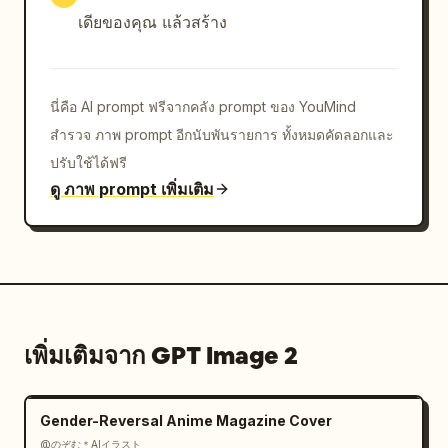
เดียของคุณ แล้วสร้าง
นี่คือ AI prompt ฟรีจากคลัง prompt ของ YouMind
สำรวจ ภาพ prompt อีกนับพันรายการ ทั้งหมดคัดลอกและ
ปรับใช้ได้ฟรี
ดู ภาพ prompt เพิ่มเติม
เพิ่มเติมจาก GPT Image 2
Gender-Reversal Anime Magazine Cover
@のぞむ＊AIイラスト