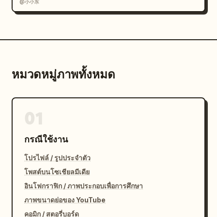
@小小东
หมวดหมู่ภาพทั้งหมด
01
กรณีใช้งาน
โปรไฟล์ / รูปประจำตัว
โพสต์บนโซเชียลมีเดีย
อินโฟกราฟิก / ภาพประกอบเพื่อการศึกษา
ภาพขนาดย่อของ YouTube
คอมิก / สตอรี่บอร์ด