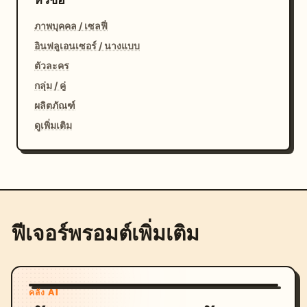
ภาพบุคคล / เซลฟี่
อินฟลูเอนเซอร์ / นางแบบ
ตัวละคร
กลุ่ม / คู่
ผลิตภัณฑ์
ดูเพิ่มเติม
ฟีเจอร์พรอมต์เพิ่มเติม
คลัง AI