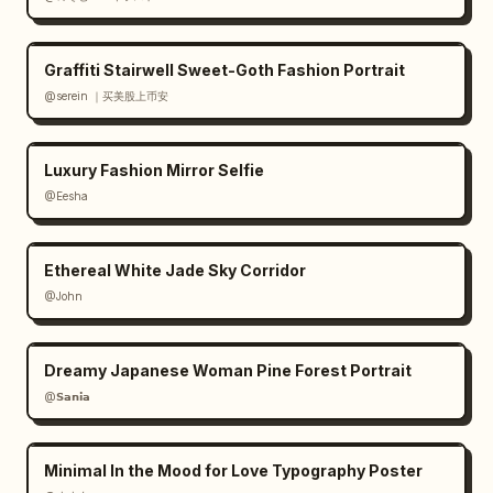
Graffiti Stairwell Sweet-Goth Fashion Portrait
@serein ｜买美股上币安
Luxury Fashion Mirror Selfie
@Eesha
Ethereal White Jade Sky Corridor
@John
Dreamy Japanese Woman Pine Forest Portrait
@𝗦𝗮𝗻𝗶𝗮
Minimal In the Mood for Love Typography Poster