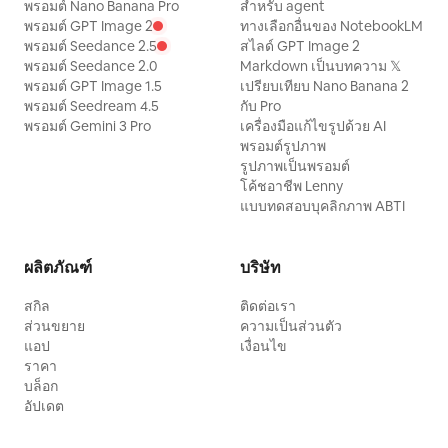
พรอมต์ Nano Banana Pro
สำหรับ agent
พรอมต์ GPT Image 2
ทางเลือกอื่นของ NotebookLM
พรอมต์ Seedance 2.5
สไลด์ GPT Image 2
พรอมต์ Seedance 2.0
Markdown เป็นบทความ 𝕏
พรอมต์ GPT Image 1.5
เปรียบเทียบ Nano Banana 2
พรอมต์ Seedream 4.5
กับ Pro
พรอมต์ Gemini 3 Pro
เครื่องมือแก้ไขรูปด้วย AI
พรอมต์รูปภาพ
รูปภาพเป็นพรอมต์
โค้ชอาชีพ Lenny
แบบทดสอบบุคลิกภาพ ABTI
ผลิตภัณฑ์
บริษัท
สกิล
ติดต่อเรา
ส่วนขยาย
ความเป็นส่วนตัว
แอป
เงื่อนไข
ราคา
บล็อก
อัปเดต