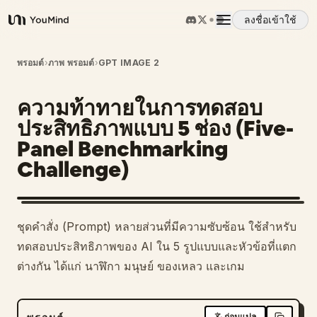
ลงชื่อเข้าใช้
YouMind
ภาพรวม
พรอมต์
›
ภาพ พรอมต์
›
GPT IMAGE 2
ความท้าทายในการทดสอบ
กรณีการใช้งาน
ประสิทธิภาพแบบ 5 ช่อง (Five-
Panel Benchmarking
ทักษะ
Challenge)
พรอมต์
ชุดคำสั่ง (Prompt) หลายส่วนที่มีความซับซ้อน ใช้สำหรับ
ราคา
ทดสอบประสิทธิภาพของ AI ใน 5 รูปแบบและหัวข้อที่แตก
ต่างกัน ได้แก่ นาฬิกา มนุษย์ ของเหลว และเกม
ดาวน์โหลด
ก่อนแปล