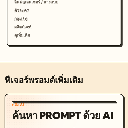
อินฟลูเอนเซอร์ / นางแบบ
ตัวละคร
กลุ่ม / คู่
ผลิตภัณฑ์
ดูเพิ่มเติม
ฟีเจอร์พรอมต์เพิ่มเติม
คลัง AI
ค้นหา PROMPT ด้วย AI