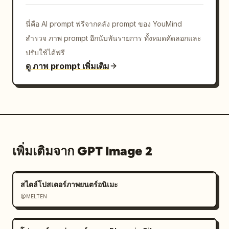
นี่คือ AI prompt ฟรีจากคลัง prompt ของ YouMind
สำรวจ ภาพ prompt อีกนับพันรายการ ทั้งหมดคัดลอกและ
ปรับใช้ได้ฟรี
ดู ภาพ prompt เพิ่มเติม
เพิ่มเติมจาก GPT Image 2
สไตล์โปสเตอร์ภาพยนตร์อนิเมะ
@MELTEN