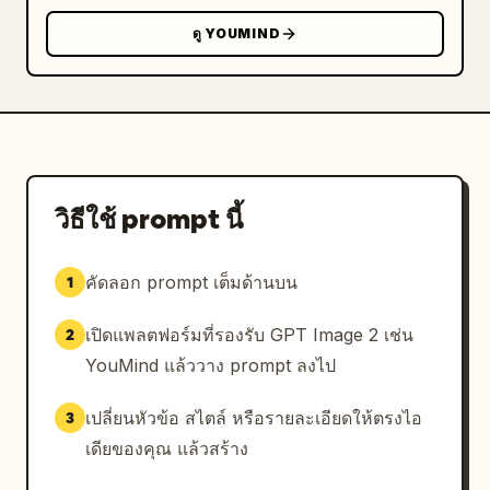
ดู YOUMIND
วิธีใช้ prompt นี้
คัดลอก prompt เต็มด้านบน
1
เปิดแพลตฟอร์มที่รองรับ GPT Image 2 เช่น
2
YouMind แล้ววาง prompt ลงไป
เปลี่ยนหัวข้อ สไตล์ หรือรายละเอียดให้ตรงไอ
3
เดียของคุณ แล้วสร้าง