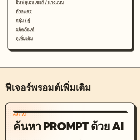
อินฟลูเอนเซอร์ / นางแบบ
ตัวละคร
กลุ่ม / คู่
ผลิตภัณฑ์
ดูเพิ่มเติม
ฟีเจอร์พรอมต์เพิ่มเติม
คลัง AI
ค้นหา PROMPT ด้วย AI