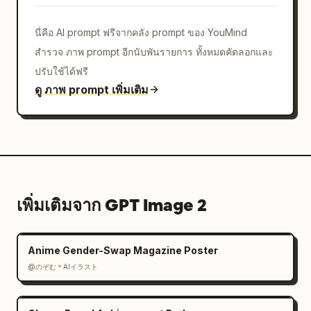
            "รองรับ NISA",

            "เปิดบัญชีฟรีได้ก่อนใคร >"

นี่คือ AI prompt ฟรีจากคลัง prompt ของ YouMind
          ]

สำรวจ ภาพ prompt อีกนับพันรายการ ทั้งหมดคัดลอกและ
        }

      }

ปรับใช้ได้ฟรี
    ]

ดู ภาพ prompt เพิ่มเติม
  }

}
เพิ่มเติมจาก GPT Image 2
Anime Gender-Swap Magazine Poster
@のぞむ＊AIイラスト