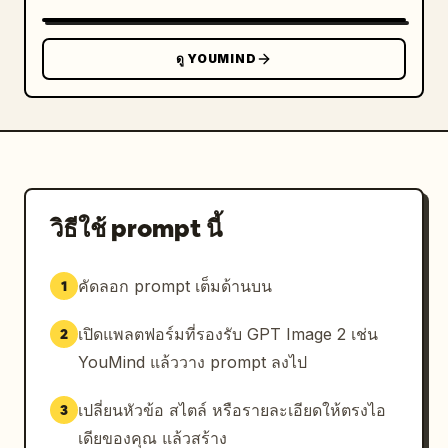
ดู YOUMIND
วิธีใช้ prompt นี้
คัดลอก prompt เต็มด้านบน
1
เปิดแพลตฟอร์มที่รองรับ GPT Image 2 เช่น
2
YouMind แล้ววาง prompt ลงไป
เปลี่ยนหัวข้อ สไตล์ หรือรายละเอียดให้ตรงไอ
3
เดียของคุณ แล้วสร้าง