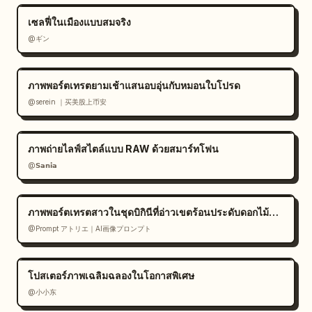
เซลฟี่ในเมืองแบบสมจริง
@ギン
ภาพพอร์ตเทรตยามเช้าแสนอบอุ่นกับหมอนใบโปรด
@serein ｜买美股上币安
ภาพถ่ายไลฟ์สไตล์แบบ RAW ด้วยสมาร์ทโฟน
@𝗦𝗮𝗻𝗶𝗮
ภาพพอร์ตเทรตสาวในชุดบิกินีที่อ่าวเขตร้อนประดับดอกไม้สีขาว
@Prompt アトリエ｜AI画像プロンプト
โปสเตอร์ภาพเฉลิมฉลองในโอกาสพิเศษ
@小小东