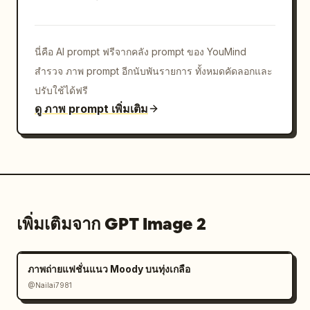
นี่คือ AI prompt ฟรีจากคลัง prompt ของ YouMind
สำรวจ ภาพ prompt อีกนับพันรายการ ทั้งหมดคัดลอกและ
ปรับใช้ได้ฟรี
ดู ภาพ prompt เพิ่มเติม
เพิ่มเติมจาก GPT Image 2
ภาพถ่ายแฟชั่นแนว Moody บนทุ่งเกลือ
@Nailai7981