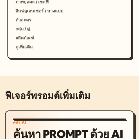
ภาพบุคคล / เซลฟี่
อินฟลูเอนเซอร์ / นางแบบ
ตัวละคร
กลุ่ม / คู่
ผลิตภัณฑ์
ดูเพิ่มเติม
ฟีเจอร์พรอมต์เพิ่มเติม
คลัง AI
ค้นหา PROMPT ด้วย AI