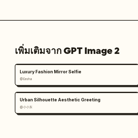
เพิ่มเติมจาก GPT Image 2
Luxury Fashion Mirror Selfie
@Eesha
Urban Silhouette Aesthetic Greeting
@小小东