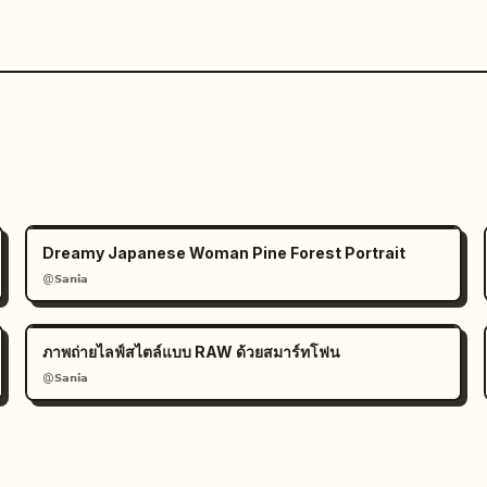
Dreamy Japanese Woman Pine Forest Portrait
@𝗦𝗮𝗻𝗶𝗮
ภาพถ่ายไลฟ์สไตล์แบบ RAW ด้วยสมาร์ทโฟน
@𝗦𝗮𝗻𝗶𝗮