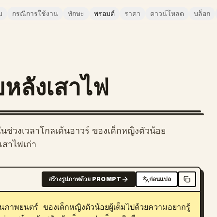
ม
กรณีการใช้งาน
ทักษะ
พรอมต์
ราคา
ดาวน์โหลด
บล็อก
ัขหลังเสาไฟ
ในช่วงเวลาโกลเด้นอาวร์ ของเด็กหญิงตัวน้อย
เสาไฟเก่า
สร้างรูปภาพด้วย PROMPT
ก่อนแปล
นภาพยนตร์ ของเด็กหญิงตัวน้อยผู้เต็มไปด้วยความอยากรู้