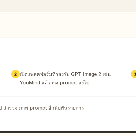
เปิดแพลตฟอร์มที่รองรับ GPT Image 2 เช่น
2
YouMind แล้ววาง prompt ลงไป
nd สำรวจ ภาพ prompt อีกนับพันรายการ