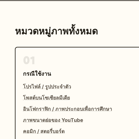
หมวดหมู่ภาพทั้งหมด
01
กรณีใช้งาน
โปรไฟล์ / รูปประจำตัว
โพสต์บนโซเชียลมีเดีย
อินโฟกราฟิก / ภาพประกอบเพื่อการศึกษา
ภาพขนาดย่อของ YouTube
คอมิก / สตอรี่บอร์ด