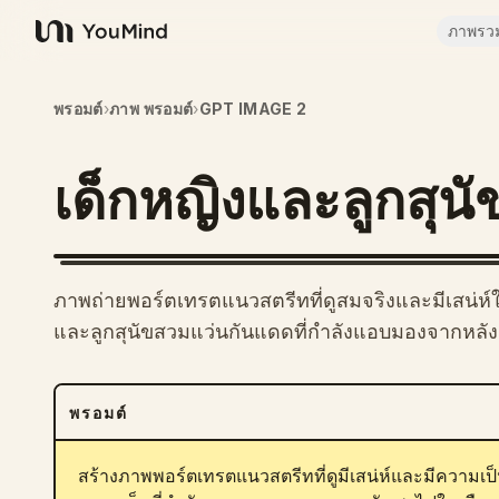
ภาพรว
YouMind
พรอมต์
›
ภาพ พรอมต์
›
GPT IMAGE 2
เด็กหญิงและลูกสุน
ภาพถ่ายพอร์ตเทรตแนวสตรีทที่ดูสมจริงและมีเสน่ห์
และลูกสุนัขสวมแว่นกันแดดที่กำลังแอบมองจากหลัง
พรอมต์
สร้างภาพพอร์ตเทรตแนวสตรีทที่ดูมีเสน่ห์และมีความเป็