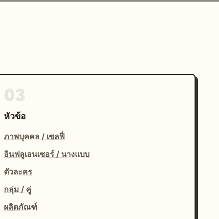
03
หัวข้อ
ภาพบุคคล / เซลฟี่
อินฟลูเอนเซอร์ / นางแบบ
ตัวละคร
กลุ่ม / คู่
ผลิตภัณฑ์