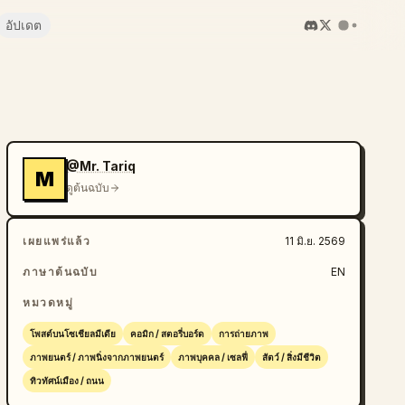
อัปเดต
@Mr. Tariq
M
ดูต้นฉบับ
เผยแพร่แล้ว
11 มิ.ย. 2569
ภาษาต้นฉบับ
EN
หมวดหมู่
โพสต์บนโซเชียลมีเดีย
คอมิก / สตอรี่บอร์ด
การถ่ายภาพ
ภาพยนตร์ / ภาพนิ่งจากภาพยนตร์
ภาพบุคคล / เซลฟี่
สัตว์ / สิ่งมีชีวิต
ทิวทัศน์เมือง / ถนน