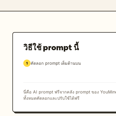
วิธีใช้ prompt นี้
คัดลอก prompt เต็มด้านบน
1
นี่คือ AI prompt ฟรีจากคลัง prompt ของ YouMi
ทั้งหมดคัดลอกและปรับใช้ได้ฟรี