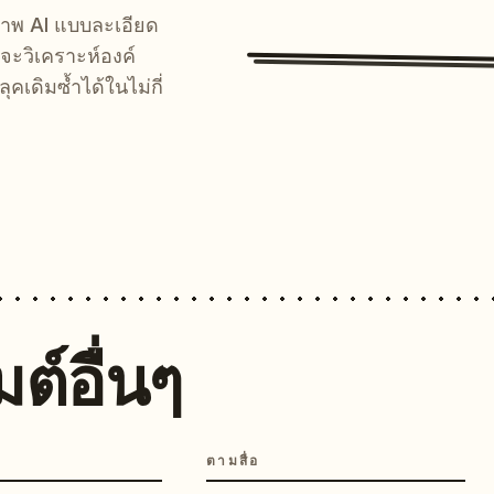
์ภาพ AI แบบละเอียด
จะวิเคราะห์องค์
คเดิมซ้ำได้ในไม่กี่
ต์อื่นๆ
ตามสื่อ