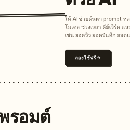
ให้ AI ช่วยค้นหา prompt 
โมเดล ช่วงเวลา คีย์เวิร์ด แ
เช่น ยอดวิว ยอดบันทึก ยอดแ
ลองใช้ฟรี
นพรอมต์