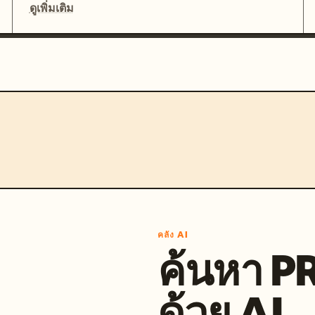
ดูเพิ่มเติม
คลัง AI
ค้นหา 
ด้วย AI