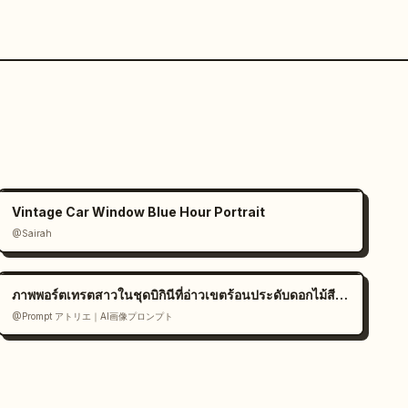
Vintage Car Window Blue Hour Portrait
@Sairah
ภาพพอร์ตเทรตสาวในชุดบิกินีที่อ่าวเขตร้อนประดับดอกไม้สีขาว
@Prompt アトリエ｜AI画像プロンプト