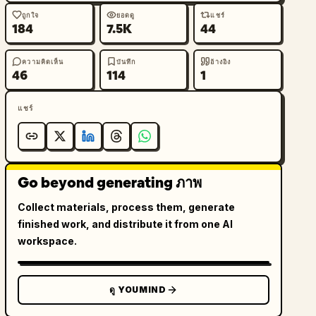
ถูกใจ
ยอดดู
แชร์
184
7.5K
44
ความคิดเห็น
บันทึก
อ้างอิง
46
114
1
แชร์
Go beyond generating ภาพ
Collect materials, process them, generate
finished work, and distribute it from one AI
workspace.
ดู YOUMIND