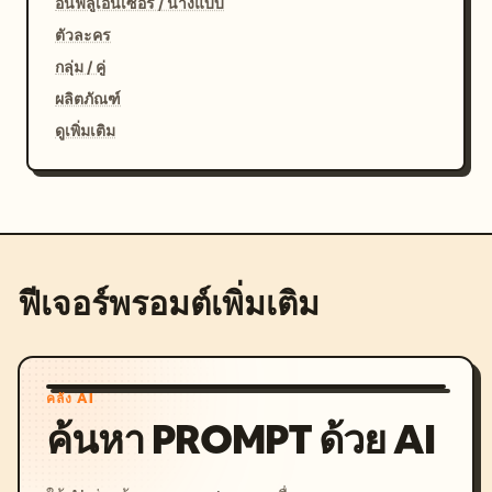
อินฟลูเอนเซอร์ / นางแบบ
ตัวละคร
กลุ่ม / คู่
ผลิตภัณฑ์
ดูเพิ่มเติม
ฟีเจอร์พรอมต์เพิ่มเติม
คลัง AI
ค้นหา PROMPT ด้วย AI