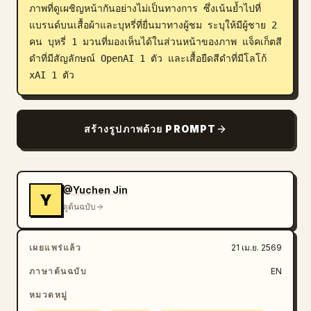
ภาพที่ดูเผชิญหน้ากันอย่างไม่เป็นทางการ ซึ่งเน้นย้ำไปที่
แบรนด์บนเสื้อผ้าและบุหรี่ที่ยื่นมาทางผู้ชม ระบุให้มีผู้ชาย 2 
คน บุหรี่ 1 มวนที่มองเห็นได้ในส่วนหน้าของภาพ แจ็คเก็ตสี
ดำที่มีสัญลักษณ์ OpenAI 1 ตัว และเสื้อยืดสีดำที่มีโลโก้ 
xAI 1 ตัว
สร้างรูปภาพด้วย PROMPT
@Yuchen Jin
Y
ดูต้นฉบับ
เผยแพร่แล้ว
21 เม.ย. 2569
ภาษาต้นฉบับ
EN
หมวดหมู่