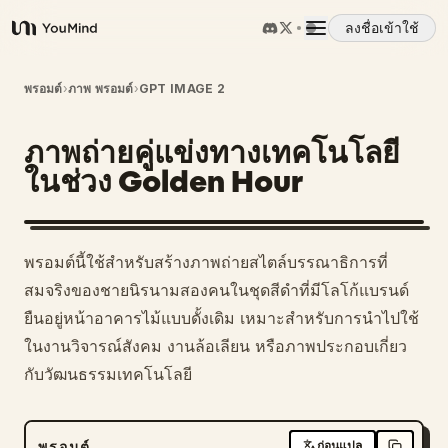
ลงชื่อเข้าใช้
YouMind
ภาพรวม
พรอมต์
›
ภาพ พรอมต์
›
GPT IMAGE 2
ภาพถ่ายคู่แข่งทางเทคโนโลยี
กรณีการใช้งาน
ในช่วง Golden Hour
ทักษะ
พรอมต์นี้ใช้สำหรับสร้างภาพถ่ายสไตล์บรรณาธิการที่
พรอมต์
สมจริงของชายนิรนามสองคนในชุดสีดำที่มีโลโก้แบรนด์
ยืนอยู่หน้าอาคารไม้แบบดั้งเดิม เหมาะสำหรับการนำไปใช้
ในงานวิจารณ์สังคม งานล้อเลียน หรือภาพประกอบเกี่ยว
ราคา
กับวัฒนธรรมเทคโนโลยี
ดาวน์โหลด
พรอมต์
ก่อนแปล