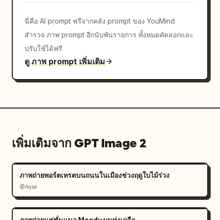
นี่คือ AI prompt ฟรีจากคลัง prompt ของ YouMind
สำรวจ ภาพ prompt อีกนับพันรายการ ทั้งหมดคัดลอกและ
ปรับใช้ได้ฟรี
ดู ภาพ prompt เพิ่มเติม
เพิ่มเติมจาก GPT Image 2
ภาพถ่ายพอร์ตเทรตบนถนนในเมืองช่วงฤดูใบไม้ร่วง
@Aqsa
ภาพถ่ายแฟชั่นแนว Moody บนทุ่งเกลือ