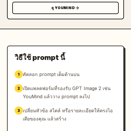
ดู YOUMIND
วิธีใช้ prompt นี้
คัดลอก prompt เต็มด้านบน
1
เปิดแพลตฟอร์มที่รองรับ GPT Image 2 เช่น
2
YouMind แล้ววาง prompt ลงไป
เปลี่ยนหัวข้อ สไตล์ หรือรายละเอียดให้ตรงไอ
3
เดียของคุณ แล้วสร้าง