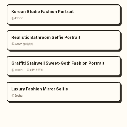
Korean Studio Fashion Portrait
@Johnn
Realistic Bathroom Selfie Portrait
@Adam也叫吉米
Graffiti Stairwell Sweet-Goth Fashion Portrait
@serein ｜买美股上币安
Luxury Fashion Mirror Selfie
@Eesha