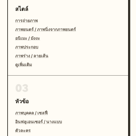
สไตล์
การถ่ายภาพ
ภาพยนตร์ / ภาพนิ่งจากภาพยนตร์
อนิเมะ / มังงะ
ภาพประกอบ
ภาพร่าง / ลายเส้น
ดูเพิ่มเติม
03
หัวข้อ
ภาพบุคคล / เซลฟี่
อินฟลูเอนเซอร์ / นางแบบ
ตัวละคร