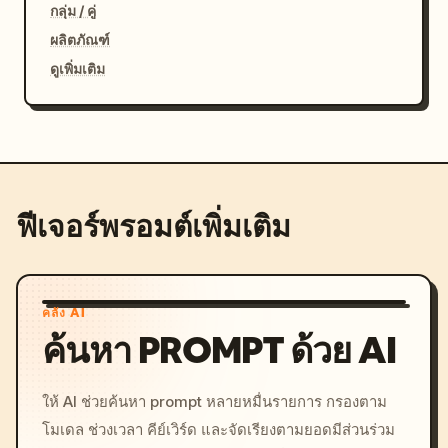
กลุ่ม / คู่
ผลิตภัณฑ์
ดูเพิ่มเติม
ฟีเจอร์พรอมต์เพิ่มเติม
คลัง AI
ค้นหา PROMPT ด้วย AI
ให้ AI ช่วยค้นหา prompt หลายหมื่นรายการ กรองตาม
โมเดล ช่วงเวลา คีย์เวิร์ด และจัดเรียงตามยอดมีส่วนร่วม