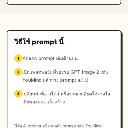
วิธีใช้ prompt นี้
คัดลอก prompt เต็มด้านบน
1
เปิดแพลตฟอร์มที่รองรับ GPT Image 2 เช่น
2
YouMind แล้ววาง prompt ลงไป
เปลี่ยนหัวข้อ สไตล์ หรือรายละเอียดให้ตรงไอ
3
เดียของคุณ แล้วสร้าง
นี่คือ AI prompt ฟรีจากคลัง prompt ของ YouMind