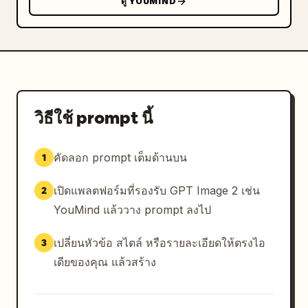
ดู YOUMIND
วิธีใช้ prompt นี้
คัดลอก prompt เต็มด้านบน
1
เปิดแพลตฟอร์มที่รองรับ GPT Image 2 เช่น
2
YouMind แล้ววาง prompt ลงไป
เปลี่ยนหัวข้อ สไตล์ หรือรายละเอียดให้ตรงไอ
3
เดียของคุณ แล้วสร้าง