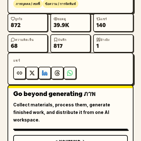
ภาพบุคคล / เซลฟี่
ข้อความ / การจัดพิมพ์
ถูกใจ
ยอดดู
แชร์
872
39.9K
140
ความคิดเห็น
บันทึก
อ้างอิง
68
817
1
แชร์
Go beyond generating ภาพ
Collect materials, process them, generate
finished work, and distribute it from one AI
workspace.