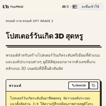
ลงชื่อเข้าใช้
YouMind
ภาพรวม
พรอมต์
›
ภาพ พรอมต์
›
GPT IMAGE 2
โปสเตอร์วันเกิด 3D สุดหรู
กรณีการใช้งาน
ทักษะ
พรอมต์สำหรับสร้างโปสเตอร์วันเกิดระดับพรีเมียมที่ตัวแบบ
และองค์ประกอบต่างๆ ดูมีมิติพุ่งออกมาจากตัวเลขที่แกะ
พรอมต์
สลักแบบ 3D บนผนังที่มีพื้นผิวสัมผัส
ราคา
พรอมต์
ก่อนแปล
ดาวน์โหลด
โปสเตอร์วันเกิดระดับมืออาชีพสุดหรู จัดวางองค์ประกอบ
แนวตั้งสัดส่วน 3:4 ให้ความรู้สึกเหมือนภาพถ่ายสตูดิโอระ