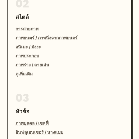
02
สไตล์
การถ่ายภาพ
ภาพยนตร์ / ภาพนิ่งจากภาพยนตร์
อนิเมะ / มังงะ
ภาพประกอบ
ภาพร่าง / ลายเส้น
ดูเพิ่มเติม
03
หัวข้อ
ภาพบุคคล / เซลฟี่
อินฟลูเอนเซอร์ / นางแบบ