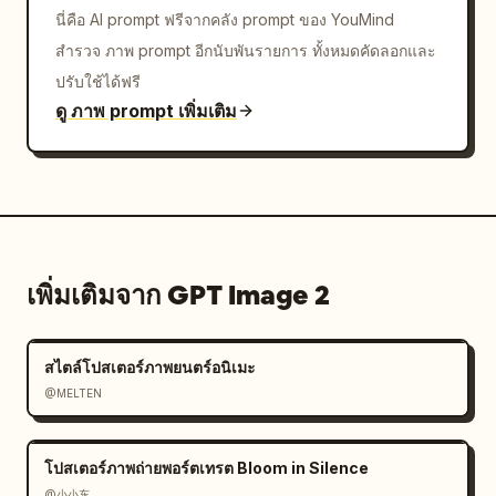
นี่คือ AI prompt ฟรีจากคลัง prompt ของ YouMind
สำรวจ ภาพ prompt อีกนับพันรายการ ทั้งหมดคัดลอกและ
ปรับใช้ได้ฟรี
ดู ภาพ prompt เพิ่มเติม
เพิ่มเติมจาก GPT Image 2
สไตล์โปสเตอร์ภาพยนตร์อนิเมะ
@MELTEN
โปสเตอร์ภาพถ่ายพอร์ตเทรต Bloom in Silence
@小小东