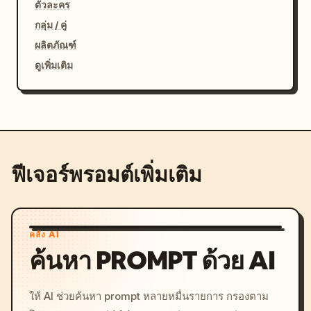
ตัวละคร
กลุ่ม / คู่
ผลิตภัณฑ์
ดูเพิ่มเติม
ฟีเจอร์พรอมต์เพิ่มเติม
คลัง AI
ค้นหา PROMPT ด้วย AI
ให้ AI ช่วยค้นหา prompt หลายหมื่นรายการ กรองตาม