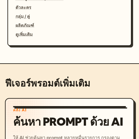
ตัวละคร
กลุ่ม / คู่
ผลิตภัณฑ์
ดูเพิ่มเติม
ฟีเจอร์พรอมต์เพิ่มเติม
คลัง AI
ค้นหา PROMPT ด้วย AI
ให้ AI ช่วยค้นหา prompt หลายหมื่นรายการ กรองตาม