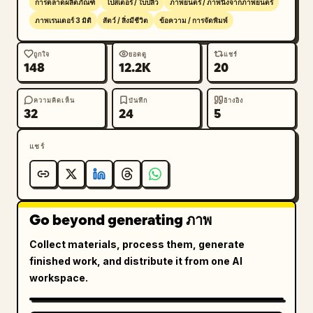
การตลาดผลิตภัณฑ์
โปสเตอร์ / ใบปลิว
ภาพยนตร์ / ภาพนิ่งจากภาพยนตร์
ภาพเรนเดอร์ 3 มิติ
สัตว์ / สิ่งมีชีวิต
ข้อความ / การจัดพิมพ์
ถูกใจ
ยอดดู
แชร์
148
12.2K
20
ความคิดเห็น
บันทึก
อ้างอิง
32
24
5
แชร์
Go beyond generating ภาพ
Collect materials, process them, generate
finished work, and distribute it from one AI
workspace.