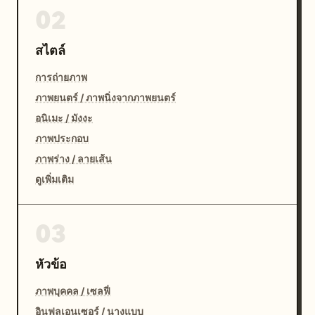
02
สไตล์
การถ่ายภาพ
ภาพยนตร์ / ภาพนิ่งจากภาพยนตร์
อนิเมะ / มังงะ
ภาพประกอบ
ภาพร่าง / ลายเส้น
ดูเพิ่มเติม
03
หัวข้อ
ภาพบุคคล / เซลฟี่
อินฟลูเอนเซอร์ / นางแบบ