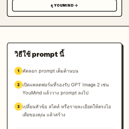
ดู YOUMIND
วิธีใช้ prompt นี้
คัดลอก prompt เต็มด้านบน
1
เปิดแพลตฟอร์มที่รองรับ GPT Image 2 เช่น
2
YouMind แล้ววาง prompt ลงไป
เปลี่ยนหัวข้อ สไตล์ หรือรายละเอียดให้ตรงไอ
3
เดียของคุณ แล้วสร้าง