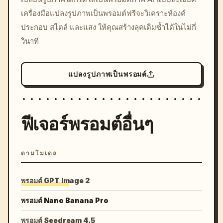
c, cyberpunk sunset, neon
เครื่องมือแปลงรูปภาพเป็นพรอมต์ฟรีจะวิเคราะห์องค์
colors, 8k --v 6.0
ประกอบ สไตล์ และแสง ให้คุณสร้างลุคเดิมซ้ำได้ในไม่กี่
วินาที
แปลงรูปภาพเป็นพรอมต์
ฟีเจอร์พรอมต์อื่นๆ
ตามโมเดล
พรอมต์ GPT Image 2
พรอมต์ Nano Banana Pro
พรอมต์ Seedream 4.5