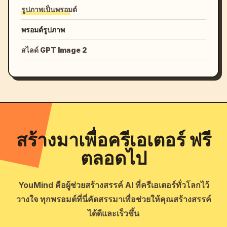
รูปภาพเป็นพรอมต์
พรอมต์รูปภาพ
สไลด์ GPT Image 2
สร้างมาเพื่อครีเอเตอร์ ฟรี
ตลอดไป
YouMind คือผู้ช่วยสร้างสรรค์ AI ที่ครีเอเตอร์ทั่วโลกไว้
วางใจ ทุกพรอมต์ที่นี่คัดสรรมาเพื่อช่วยให้คุณสร้างสรรค์
ได้ดีและเร็วขึ้น