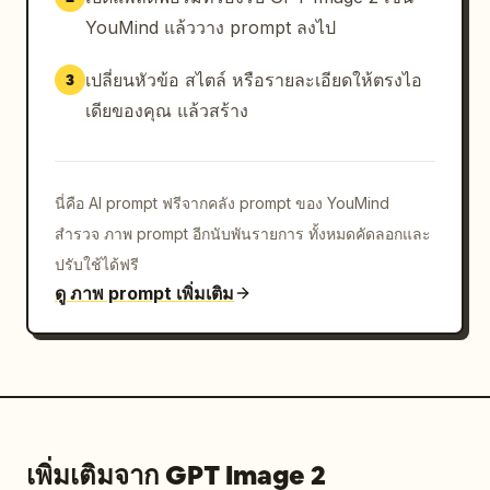
YouMind แล้ววาง prompt ลงไป
เปลี่ยนหัวข้อ สไตล์ หรือรายละเอียดให้ตรงไอ
3
เดียของคุณ แล้วสร้าง
นี่คือ AI prompt ฟรีจากคลัง prompt ของ YouMind
สำรวจ ภาพ prompt อีกนับพันรายการ ทั้งหมดคัดลอกและ
ปรับใช้ได้ฟรี
ดู ภาพ prompt เพิ่มเติม
เพิ่มเติมจาก GPT Image 2