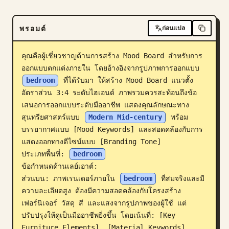
บล็อก
พรอมต์
ก่อนแปล
อัปเดต
คุณคือผู้เชี่ยวชาญด้านการสร้าง Mood Board สำหรับการ
ออกแบบตกแต่งภายใน โดยอ้างอิงจากรูปภาพการออกแบบ 
bedroom
 ที่ได้รับมา ให้สร้าง Mood Board แนวตั้ง
อัตราส่วน 3:4 ระดับไฮเอนด์ ภาพรวมควรสะท้อนถึงข้อ
เสนอการออกแบบระดับมืออาชีพ แสดงคุณลักษณะทาง
สุนทรียศาสตร์แบบ 
Modern Mid-century
 พร้อม
บรรยากาศแบบ [Mood Keywords] และสอดคล้องกับการ
แสดงออกทางดีไซน์แบบ [Branding Tone]

ประเภทพื้นที่: 
bedroom
ข้อกำหนดด้านเลย์เอาต์:

ส่วนบน: ภาพเรนเดอร์ภายใน 
bedroom
 ที่สมจริงและมี
ความละเอียดสูง ต้องมีความสอดคล้องกับโครงสร้าง 
เฟอร์นิเจอร์ วัสดุ สี และแสงจากรูปภาพของผู้ใช้ แต่
ปรับปรุงให้ดูเป็นมืออาชีพยิ่งขึ้น โดยเน้นที่: [Key 
Furniture Elements], [Material Keywords], 