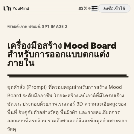
ลงชื่อเข้าใช้
YouMind
ภาพรวม
พรอมต์
›
ภาพ พรอมต์
›
GPT IMAGE 2
เครื่องมือสร้าง Mood Board
กรณีการใช้งาน
สำหรับการออกแบบตกแต่ง
ภายใน
ทักษะ
พรอมต์
ชุดคำสั่ง (Prompt) ที่ครอบคลุมสำหรับการสร้าง Mood
Board ระดับมืออาชีพ โดยจะสร้างเลย์เอาต์ที่มีโครงสร้าง
ราคา
ชัดเจน ประกอบด้วยภาพเรนเดอร์ 3D ความละเอียดสูงของ
พื้นที่ จับคู่กับตัวอย่างวัสดุ พื้นผิวผ้า และรายละเอียดการ
ออกแบบที่ครบถ้วน รวมถึงพาเลตต์สีและข้อมูลจำเพาะของ
ดาวน์โหลด
วัสดุ