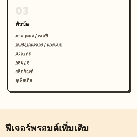
03
หัวข้อ
ภาพบุคคล / เซลฟี่
อินฟลูเอนเซอร์ / นางแบบ
ตัวละคร
กลุ่ม / คู่
ผลิตภัณฑ์
ดูเพิ่มเติม
ฟีเจอร์พรอมต์เพิ่มเติม