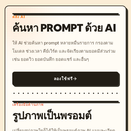
คลัง AI
ค้นหา PROMPT ด้วย AI
ให้ AI ช่วยค้นหา prompt หลายหมื่นรายการ กรองตาม
โมเดล ช่วงเวลา คีย์เวิร์ด และจัดเรียงตามยอดมีส่วนร่วม
เช่น ยอดวิว ยอดบันทึก ยอดแชร์ และอื่นๆ
ลองใช้ฟรี
เครื่องมือด้านภาพ
รูปภาพเป็นพรอมต์
/imagine prompt: cinemati
เปลี่ยนรูปภาพใดก็ได้ให้เป็นพรอมต์ภาพ AI แบบละเอียด