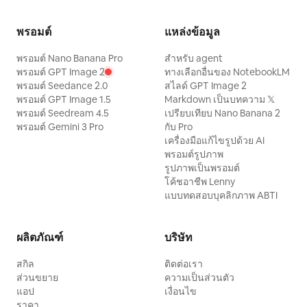
พรอมต์
แหล่งข้อมูล
พรอมต์ Nano Banana Pro
สำหรับ agent
พรอมต์ GPT Image 2
ทางเลือกอื่นของ NotebookLM
พรอมต์ Seedance 2.0
สไลด์ GPT Image 2
พรอมต์ GPT Image 1.5
Markdown เป็นบทความ 𝕏
พรอมต์ Seedream 4.5
เปรียบเทียบ Nano Banana 2
พรอมต์ Gemini 3 Pro
กับ Pro
เครื่องมือแก้ไขรูปด้วย AI
พรอมต์รูปภาพ
รูปภาพเป็นพรอมต์
โค้ชอาชีพ Lenny
แบบทดสอบบุคลิกภาพ ABTI
ผลิตภัณฑ์
บริษัท
สกิล
ติดต่อเรา
ส่วนขยาย
ความเป็นส่วนตัว
แอป
เงื่อนไข
ราคา