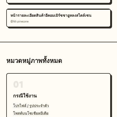
หน้ารายละเอียดสินค้าอีคอมเมิร์ซชาอูหลงสไตล์เซน
@Mr.pinecone
หมวดหมู่ภาพทั้งหมด
01
กรณีใช้งาน
โปรไฟล์ / รูปประจำตัว
โพสต์บนโซเชียลมีเดีย