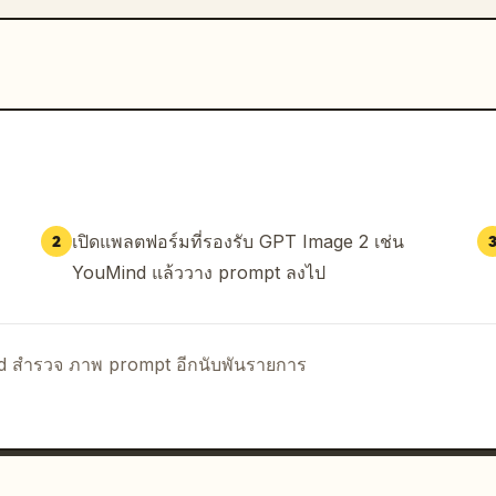
เปิดแพลตฟอร์มที่รองรับ GPT Image 2 เช่น
2
YouMind แล้ววาง prompt ลงไป
nd สำรวจ ภาพ prompt อีกนับพันรายการ