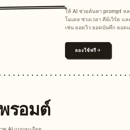
ให้ AI ช่วยค้นหา prompt 
โมเดล ช่วงเวลา คีย์เวิร์ด แ
เช่น ยอดวิว ยอดบันทึก ยอดแ
ลองใช้ฟรี
นพรอมต์
์ภาพ AI แบบละเอียด