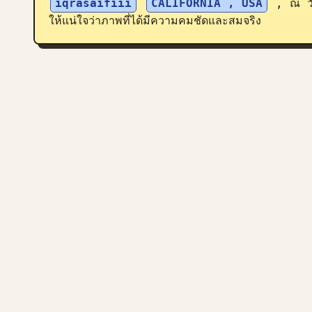
iqrasaifiii
CALIFORNIA , USA
 , ณ วั
ให้แน่ใจว่าภาพที่ได้มีความคมชัดและสมจริง