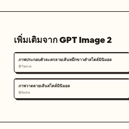
เพิ่มเติมจาก GPT Image 2
ภาพประกอบตัวละครลายเส้นหมึกขาวดำสไตล์มินิมอล
@Taaruk
ภาพวาดลายเส้นสไตล์มินิมอล
@Eesha