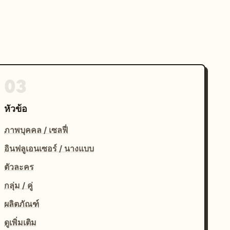
03
หัวข้อ
ภาพบุคคล / เซลฟี่
อินฟลูเอนเซอร์ / นางแบบ
ตัวละคร
กลุ่ม / คู่
ผลิตภัณฑ์
ดูเพิ่มเติม