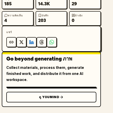
185
14.3K
29
ความคิดเห็น
บันทึก
อ้างอิง
4
203
0
แชร์
Go beyond generating ภาพ
Collect materials, process them, generate
finished work, and distribute it from one AI
workspace.
ดู YOUMIND