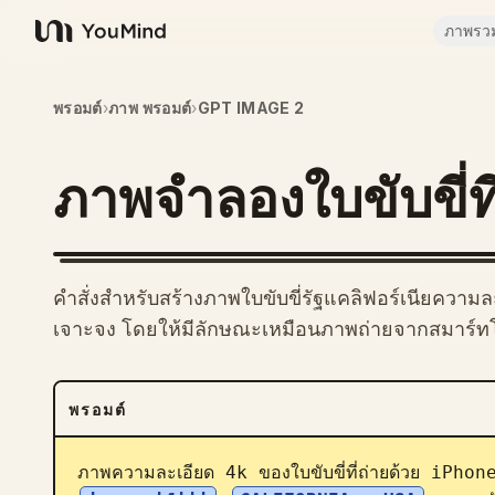
ภาพรว
YouMind
พรอมต์
›
ภาพ พรอมต์
›
GPT IMAGE 2
ภาพจำลองใบขับขี่ที
คำสั่งสำหรับสร้างภาพใบขับขี่รัฐแคลิฟอร์เนียความละ
เจาะจง โดยให้มีลักษณะเหมือนภาพถ่ายจากสมาร์
พรอมต์
ภาพความละเอียด 4k ของใบขับขี่ที่ถ่ายด้วย iPhon