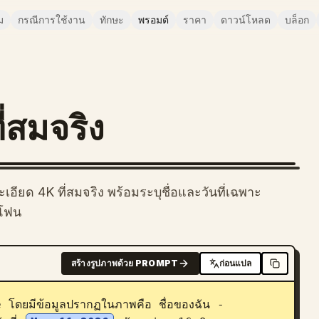
ม
กรณีการใช้งาน
ทักษะ
พรอมต์
ราคา
ดาวน์โหลด
บล็อก
่สมจริง
เอียด 4K ที่สมจริง พร้อมระบุชื่อและวันที่เฉพาะ
ทโฟน
สร้างรูปภาพด้วย PROMPT
ก่อนแปล
e โดยมีข้อมูลปรากฏในภาพคือ ชื่อของฉัน - 