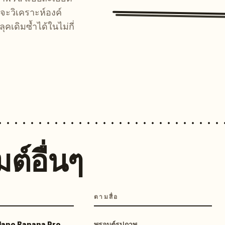
จะวิเคราะห์องค์
คเดิมซ้ำได้ในไม่กี่
ต์อื่นๆ
ตามสื่อ
 Nano Banana Pro
พรอมต์รูปภาพ