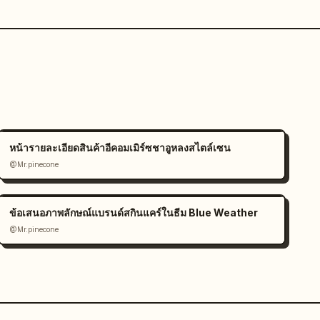
หน้ารายละเอียดสินค้าอีคอมเมิร์ซชาอูหลงสไตล์เซน
@Mr.pinecone
ข้อเสนอภาพลักษณ์แบรนด์สกินแคร์ในธีม Blue Weather
@Mr.pinecone