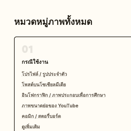
หมวดหมู่ภาพทั้งหมด
01
กรณีใช้งาน
โปรไฟล์ / รูปประจำตัว
โพสต์บนโซเชียลมีเดีย
อินโฟกราฟิก / ภาพประกอบเพื่อการศึกษา
ภาพขนาดย่อของ YouTube
คอมิก / สตอรี่บอร์ด
ดูเพิ่มเติม