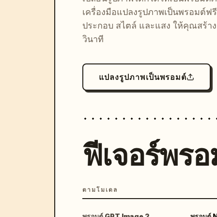
เครื่องมือแปลงรูปภาพเป็นพรอมต์ฟรี
ประกอบ สไตล์ และแสง ให้คุณสร้างลุ
วินาที
แปลงรูปภาพเป็นพรอมต์
ฟีเจอร์พรอม
ตามโมเดล
พรอมต์ GPT Image 2
พรอมต์