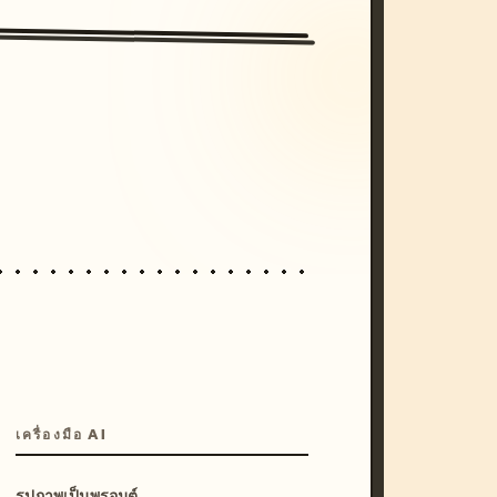
/imagine prompt: cinematic, cyberpunk s
unset, neon colors, 8k --v 6.0
เครื่องมือ AI
รูปภาพเป็นพรอมต์