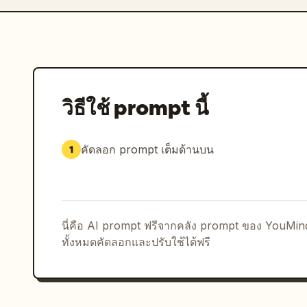
วิธีใช้ prompt นี้
คัดลอก prompt เต็มด้านบน
1
นี่คือ AI prompt ฟรีจากคลัง prompt ของ YouMi
ทั้งหมดคัดลอกและปรับใช้ได้ฟรี