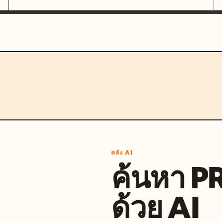
คลัง AI
ค้นหา 
ด้วย AI