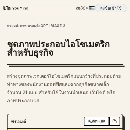
ลงชื่อเข้าใช้
YouMind
ภาพรวม
พรอมต์
›
ภาพ พรอมต์
›
GPT IMAGE 2
ชุดภาพประกอบไอโซเมตริก
กรณีการใช้งาน
สำหรับธุรกิจ
ทักษะ
สร้างชุดภาพเวกเตอร์ไอโซเมตริกแบบกว้างที่ประกอบด้วย
พรอมต์
ท่าทางของพนักงานออฟฟิศและฉากธุรกิจขนาดเล็ก
จำนวน 21 แบบ สำหรับใช้ในงานนำเสนอ เว็บไซต์ หรือ
ภาพประกอบ UI
ราคา
ดาวน์โหลด
พรอมต์
ก่อนแปล