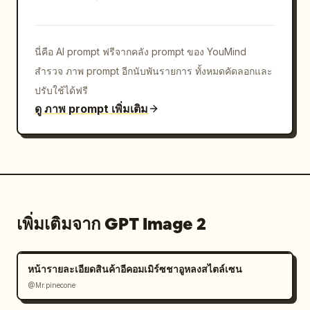
นี่คือ AI prompt ฟรีจากคลัง prompt ของ YouMind
สำรวจ ภาพ prompt อีกนับพันรายการ ทั้งหมดคัดลอกและ
ปรับใช้ได้ฟรี
ดู ภาพ prompt เพิ่มเติม
เพิ่มเติมจาก GPT Image 2
หน้ารายละเอียดสินค้าอีคอมเมิร์ซชาอูหลงสไตล์เซน
@Mr.pinecone