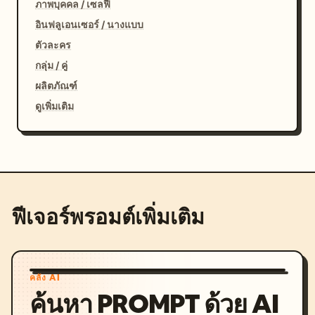
ภาพบุคคล / เซลฟี่
อินฟลูเอนเซอร์ / นางแบบ
ตัวละคร
กลุ่ม / คู่
ผลิตภัณฑ์
ดูเพิ่มเติม
ฟีเจอร์พรอมต์เพิ่มเติม
คลัง AI
ค้นหา PROMPT ด้วย AI