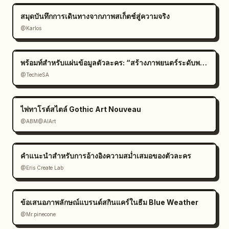
สมุดบันทึกการเดินทางจากภาพสเก็ตช์สู่ความจริง
@Karlos
พร้อมท์สำหรับแผ่นข้อมูลตัวละคร: “สร้างภาพยนตร์ระดับพรีเมียม
@TechieSA
ไพ่ทาโรต์สไตล์ Gothic Art Nouveau
@ABM@AIArt
คำแนะนำสำหรับการอ้างอิงความสม่ำเสมอของตัวละคร
@Eris Create Lab
ข้อเสนอภาพลักษณ์แบรนด์สกินแคร์ในธีม Blue Weather
@Mr.pinecone