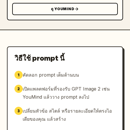
ดู YOUMIND
วิธีใช้ prompt นี้
คัดลอก prompt เต็มด้านบน
1
เปิดแพลตฟอร์มที่รองรับ GPT Image 2 เช่น
2
YouMind แล้ววาง prompt ลงไป
เปลี่ยนหัวข้อ สไตล์ หรือรายละเอียดให้ตรงไอ
3
เดียของคุณ แล้วสร้าง