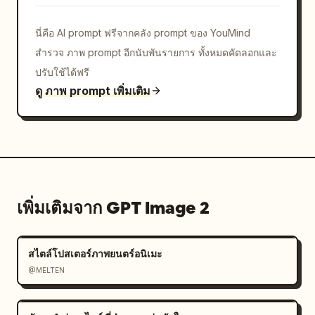
นี่คือ AI prompt ฟรีจากคลัง prompt ของ YouMind
สำรวจ ภาพ prompt อีกนับพันรายการ ทั้งหมดคัดลอกและ
ปรับใช้ได้ฟรี
ดู ภาพ prompt เพิ่มเติม
เพิ่มเติมจาก GPT Image 2
สไตล์โปสเตอร์ภาพยนตร์อนิเมะ
@MELTEN