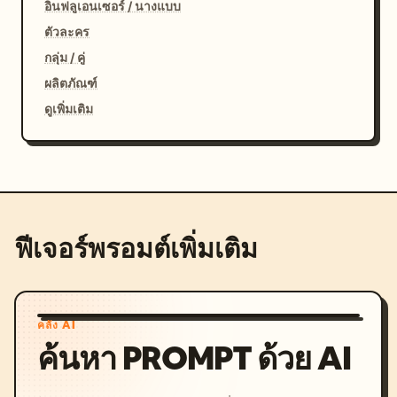
อินฟลูเอนเซอร์ / นางแบบ
ตัวละคร
กลุ่ม / คู่
ผลิตภัณฑ์
ดูเพิ่มเติม
ฟีเจอร์พรอมต์เพิ่มเติม
คลัง AI
ค้นหา PROMPT ด้วย AI