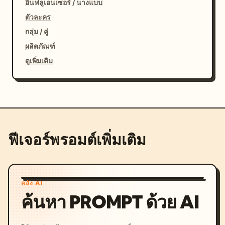
อินฟลูเอนเซอร์ / นางแบบ
ตัวละคร
กลุ่ม / คู่
ผลิตภัณฑ์
ดูเพิ่มเติม
ฟีเจอร์พรอมต์เพิ่มเติม
คลัง AI
ค้นหา PROMPT ด้วย AI