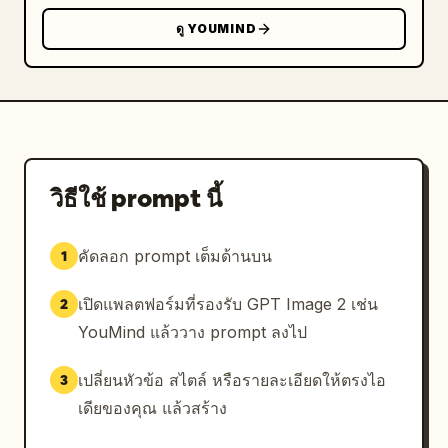
ดู YOUMIND
วิธีใช้ prompt นี้
คัดลอก prompt เต็มด้านบน
1
เปิดแพลตฟอร์มที่รองรับ GPT Image 2 เช่น
2
YouMind แล้ววาง prompt ลงไป
เปลี่ยนหัวข้อ สไตล์ หรือรายละเอียดให้ตรงไอ
3
เดียของคุณ แล้วสร้าง