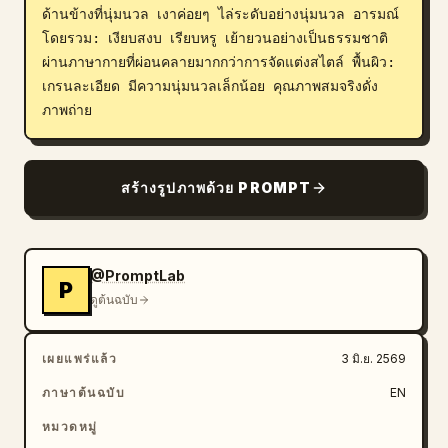
ด้านข้างที่นุ่มนวล เงาค่อยๆ ไล่ระดับอย่างนุ่มนวล อารมณ์
โดยรวม: เงียบสงบ เรียบหรู เย้ายวนอย่างเป็นธรรมชาติ
ผ่านภาษากายที่ผ่อนคลายมากกว่าการจัดแต่งสไตล์ พื้นผิว: 
เกรนละเอียด มีความนุ่มนวลเล็กน้อย คุณภาพสมจริงดั่ง
ภาพถ่าย
สร้างรูปภาพด้วย PROMPT
@PromptLab
P
ดูต้นฉบับ
เผยแพร่แล้ว
3 มิ.ย. 2569
ภาษาต้นฉบับ
EN
หมวดหมู่